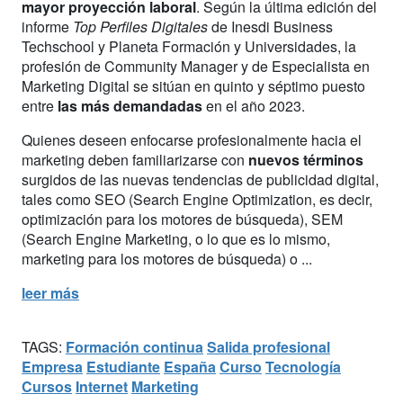
mayor proyección laboral
. Según la última edición del
informe
Top Perfiles Digitales
de Inesdi Business
Techschool y Planeta Formación y Universidades, la
profesión de Community Manager y de Especialista en
Marketing Digital se sitúan en quinto y séptimo puesto
entre
las más demandadas
en el año 2023.
Quienes deseen enfocarse profesionalmente hacia el
marketing deben familiarizarse con
nuevos términos
surgidos de las nuevas tendencias de publicidad digital,
tales como SEO (Search Engine Optimization, es decir,
optimización para los motores de búsqueda), SEM
(Search Engine Marketing, o lo que es lo mismo,
marketing para los motores de búsqueda) o ...
leer más
TAGS:
Formación continua
Salida profesional
Empresa
Estudiante
España
Curso
Tecnología
Cursos
Internet
Marketing