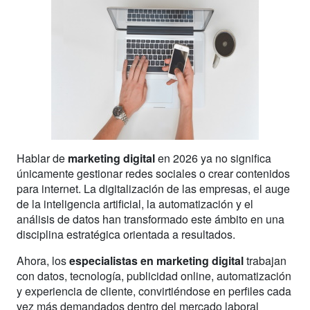
Hablar de
marketing digital
en 2026 ya no significa
únicamente gestionar redes sociales o crear contenidos
para internet. La digitalización de las empresas, el auge
de la inteligencia artificial, la automatización y el
análisis de datos han transformado este ámbito en una
disciplina estratégica orientada a resultados.
Ahora, los
especialistas en marketing digital
trabajan
con datos, tecnología, publicidad online, automatización
y experiencia de cliente, convirtiéndose en perfiles cada
vez más demandados dentro del mercado laboral