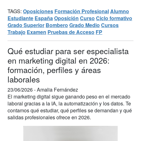
TAGS:
Oposiciones
Formación Profesional
Alumno
Estudiante
España
Oposición
Curso
Ciclo formativo
Grado Superior
Bombero
Grado Medio
Cursos
Trabajo
Examen
Pruebas de Acceso
FP
Qué estudiar para ser especialista
en marketing digital en 2026:
formación, perfiles y áreas
laborales
23/06/2026 -
Amalia Fernández
El marketing digital sigue ganando peso en el mercado
laboral gracias a la IA, la automatización y los datos. Te
contamos qué estudiar, qué perfiles se demandan y qué
salidas profesionales ofrece en 2026.