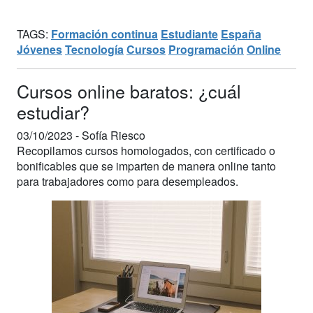
TAGS:
Formación continua
Estudiante
España
Jóvenes
Tecnología
Cursos
Programación
Online
Cursos online baratos: ¿cuál
estudiar?
03/10/2023 -
Sofía Riesco
Recopilamos cursos homologados, con certificado o
bonificables que se imparten de manera online tanto
para trabajadores como para desempleados.