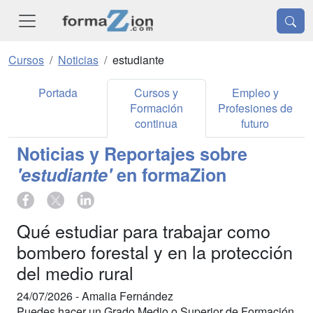
Cursos
Noticias
estudiante
Portada
Cursos y
Empleo y
Formación
Profesiones de
continua
futuro
Noticias y Reportajes sobre
'estudiante'
en formaZion
Qué estudiar para trabajar como
bombero forestal y en la protección
del medio rural
24/07/2026 -
Amalia Fernández
Puedes hacer un Grado Medio o Superior de Formación