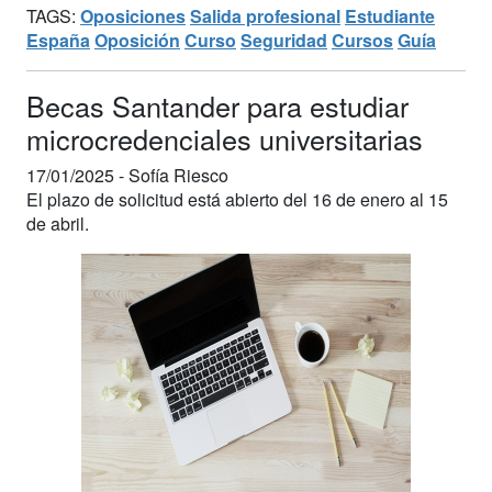
TAGS:
Oposiciones
Salida profesional
Estudiante
España
Oposición
Curso
Seguridad
Cursos
Guía
Becas Santander para estudiar
microcredenciales universitarias
17/01/2025 -
Sofía Riesco
El plazo de solicitud está abierto del 16 de enero al 15
de abril.