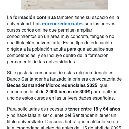
La
formación continua
también tiene su espacio en la
universidad. Las
son los nuevos
microcredenciales
cursos cortos online que permiten ampliar
conocimientos en un área muy concreta, tengas o no
una titulación universitaria. Es un tipo de educación
dirigida a la población adulta para que actualice sus
competencias, y se incluye dentro de la formación
permanente de las universidades.
Si te gustaría cursar una de estas microcredenciales,
Banco Santander ha lanzado la primera convocatoria de
Becas Santander Microcredenciales 2025
, que
ofrecen un total de
2.000 becas de 300€
para realizar
uno de estos cursos en las universidades españolas.
Para solicitarlas es necesario
tener entre 18 y 64 años
,
y no hace falta ni ser cliente del Santander ni tener un
título universitario. Después habrá que matricularse en
la microcredencial elegida antes del 15 de abril de 2025