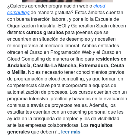
¿Quieres aprender programación web o
cloud
computing
de manera gratuita? Estos ámbitos cuentan
con buena inserción laboral, y por ello la Escuela de
Organización Industrial-EOI y Generation Spain ofrecen
distintos
cursos gratuitos
para jóvenes que se
encuentren en situación de desempleo y necesiten
reincorporarse al mercado laboral. Ambas entidades
ofrecen el Curso en Programación Web y el Curso en
Cloud Computing de manera online para
residentes en
Andalucía, Castilla-La Mancha, Extremadura, Ceuta
o Melilla
. No es necesario tener conocimientos previos
de programación o cloud computing, ya que forman en
competencias clave para incorporarte a equipos de
automatización de procesos. Los cursos cuentan con un
programa intensivo, práctico y basados en la evaluación
continua a través de proyectos reales. Además, los
estudiantes cuentan con un coaching personal que les
ayuda en la búsqueda de empleo y les da visibilidad
ante las empresas colaboradoras. Los
requisitos
generales
que deben r...
leer más