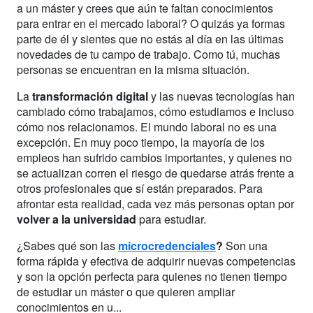
a un máster y crees que aún te faltan conocimientos
para entrar en el mercado laboral? O quizás ya formas
parte de él y sientes que no estás al día en las últimas
novedades de tu campo de trabajo. Como tú, muchas
personas se encuentran en la misma situación.
La
transformación digital
y las nuevas tecnologías han
cambiado cómo trabajamos, cómo estudiamos e incluso
cómo nos relacionamos. El mundo laboral no es una
excepción. En muy poco tiempo, la mayoría de los
empleos han sufrido cambios importantes, y quienes no
se actualizan corren el riesgo de quedarse atrás frente a
otros profesionales que sí están preparados. Para
afrontar esta realidad, cada vez más personas optan por
volver a la universidad
para estudiar.
¿Sabes qué son las
microcredenciales
?
Son una
forma rápida y efectiva de adquirir nuevas competencias
y son la opción perfecta para quienes no tienen tiempo
de estudiar un máster o que quieren ampliar
conocimientos en u...