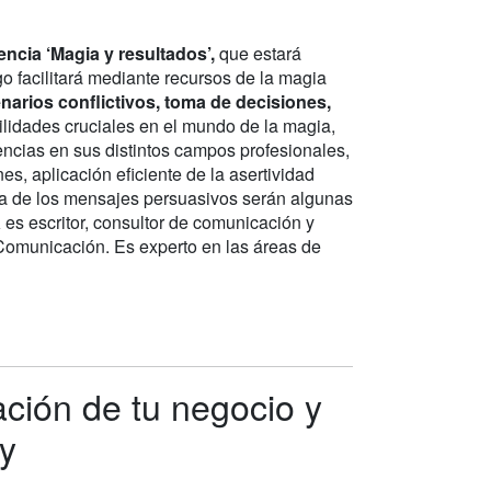
encia ‘Magia y resultados’,
que estará
o facilitará mediante recursos de la magia
narios conflictivos, toma de decisiones,
lidades cruciales en el mundo de la magia,
ncias en sus distintos campos profesionales,
s, aplicación eficiente de la asertividad
ura de los mensajes persuasivos serán algunas
a
es escritor, consultor de comunicación y
Comunicación. Es experto en las áreas de
ación de tu negocio y
y