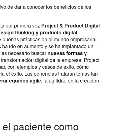
ivo de dar a conocer los beneficios de los
nta por primera vez
Project & Product Digital
esign thinking y producto digital
 y buenas prácticas en el mundo empresarial.
s ha ido en aumento y se ha implantado un
d, es necesario buscar
nuevas formas y
a transformación digital de la empresa. Project
gar, con ejemplos y casos de éxito, cómo
a el éxito. Las ponencias tratarán temas tan
erar equipos agile
, la agilidad en la creación
n el paciente como