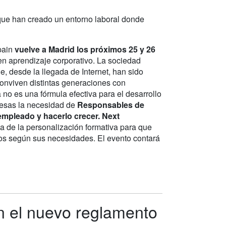
 que han creado un entorno laboral donde
pain
vuelve a Madrid los próximos 25 y 26
en aprendizaje corporativo. La sociedad
, desde la llegada de Internet, han sido
onviven distintas generaciones con
no es una fórmula efectiva para el desarrollo
resas la necesidad de
Responsables de
empleado y hacerlo crecer.
Next
a de la personalización formativa para que
tos según sus necesidades. El evento contará
n el nuevo reglamento