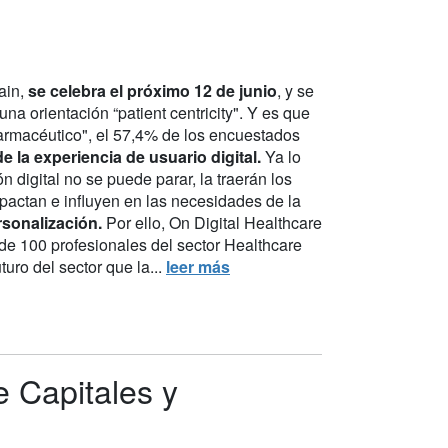
ain,
se celebra el próximo 12 de junio
, y se
na orientación “patient centricity". Y es que
 Farmacéutico", el 57,4% de los encuestados
e la experiencia de usuario digital.
Ya lo
digital no se puede parar, la traerán los
pactan e influyen en las necesidades de la
rsonalización.
Por ello, On Digital Healthcare
de 100 profesionales del sector Healthcare
uro del sector que la...
leer más
 Capitales y