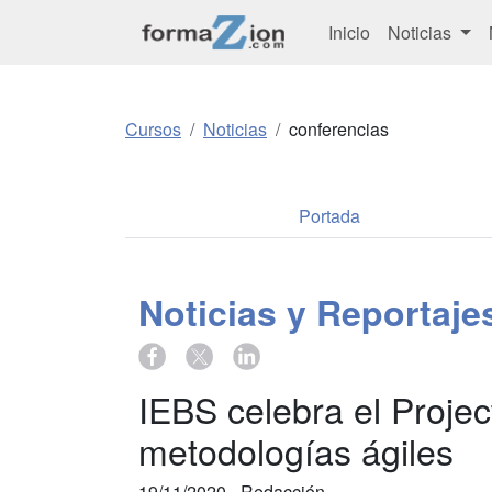
Inicio
Noticias
Cursos
Noticias
conferencias
Portada
Noticias y Reportaj
IEBS celebra el Projec
metodologías ágiles
19/11/2020 -
Redacción