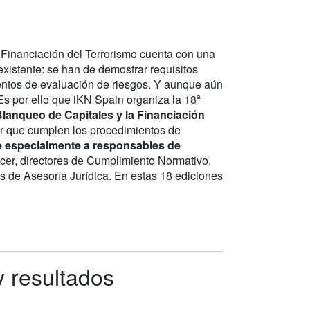
 Financiación del Terrorismo cuenta con una
xistente: se han de demostrar requisitos
mientos de evaluación de riesgos. Y aunque aún
 Es por ello que iKN Spain organiza la 18ª
lanqueo de Capitales y la Financiación
zar que cumplen los procedimientos de
ige especialmente a responsables de
ficer, directores de Cumplimiento Normativo,
es de Asesoría Jurídica. En estas 18 ediciones
 resultados