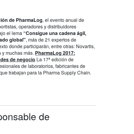
ición de PharmaLog
, el evento anual de
ortistas, operadores y distribuidores
ajo el lema
“Consigue una cadena ágil,
cado global"
, más de 21 expertos de
to donde participarán, entre otras: Novartis,
ma y muchas más.
PharmaLog 2017:
ades de negocio
La 17ª edición de
sionales de laboratorios, fabricantes de
es que trabajan para la Pharma Supply Chain.
sponsable de