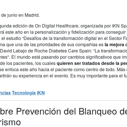
 de junio en Madrid.
gunda edición de On Digital Healthcare, organizada por iKN Sp
rá este año en la personalización y fidelización para conseguir u
el estudio “Desafíos de la transformación digital en el Sector
rma que una de las prioridades de sus compañías es
la mejora d
 David Labajo de Roche Diabetes Care Spain: “La transformación 
ntes". El mundo está pasando por cambios significativos que im
de los pacientes, los cuales
quieren ser tratados desde la pe
se enfoca este año hacia el paciente como centro de todo. Más 
tirán su experiencia en el evento. Es muy importante para el fut
ncias
Tecnología
iKN
bre Prevención del Blanqueo de
orismo