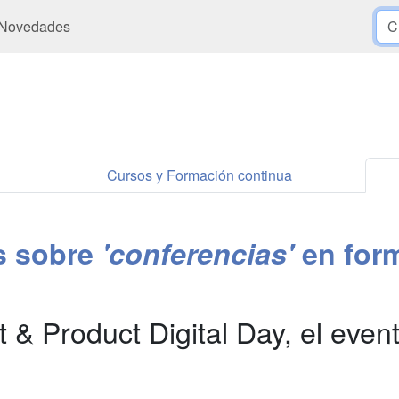
Novedades
Cursos y Formación continua
es sobre
'conferencias'
en for
t & Product Digital Day, el even