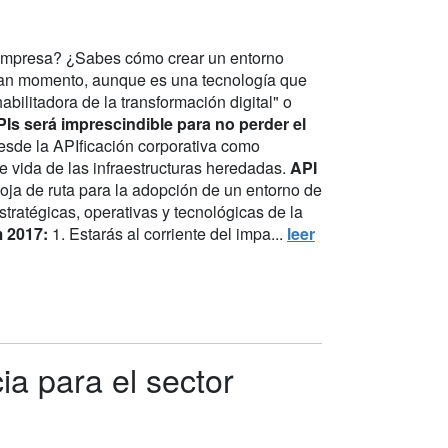
u empresa? ¿Sabes cómo crear un entorno
ran momento, aunque es una tecnología que
bilitadora de la transformación digital" o
Is será imprescindible para no perder el
sde la APIficación corporativa como
de vida de las infraestructuras heredadas.
API
hoja de ruta para la adopción de un entorno de
tratégicas, operativas y tecnológicas de la
m 2017:
1. Estarás al corriente del impa...
leer
a para el sector