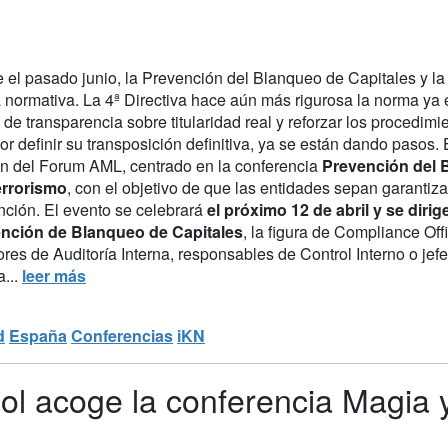
 el pasado junio, la Prevención del Blanqueo de Capitales y la
 normativa. La 4ª Directiva hace aún más rigurosa la norma ya e
 de transparencia sobre titularidad real y reforzar los procedi
or definir su transposición definitiva, ya se están dando pasos.
ón del Forum AML, centrado en la conferencia
Prevención del B
errorismo
, con el objetivo de que las entidades sepan garanti
nción. El evento se celebrará
el próximo 12 de abril y se dir
nción de Blanqueo de Capitales
, la figura de Compliance Of
ores de Auditoría Interna, responsables de Control Interno o jef
a...
leer más
d
España
Conferencias
iKN
 acoge la conferencia Magia y