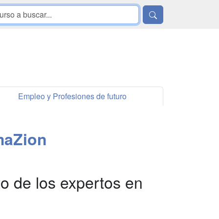
Empleo y Profesiones de futuro
maZion
to de los expertos en