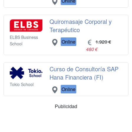
Online
Quiromasaje Corporal y
Terapéutico
ELBS Business
Online
1.920 €
School
480 €
Curso de Consultoría SAP
Hana Financiera (FI)
Tokio School
Online
Publicidad