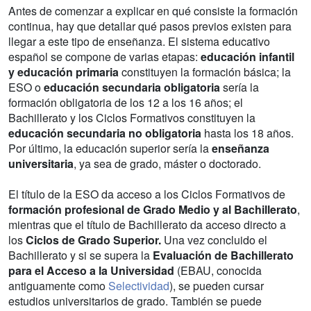
Antes de comenzar a explicar en qué consiste la formación
continua, hay que detallar qué pasos previos existen para
llegar a este tipo de enseñanza. El sistema educativo
español se compone de varias etapas:
educación infantil
y educación primaria
constituyen la formación básica; la
ESO o
educación secundaria obligatoria
sería la
formación obligatoria de los 12 a los 16 años; el
Bachillerato y los Ciclos Formativos constituyen la
educación secundaria no obligatoria
hasta los 18 años.
Por último, la educación superior sería la
enseñanza
universitaria
, ya sea de grado, máster o doctorado.
El título de la ESO da acceso a los Ciclos Formativos de
formación profesional de Grado Medio y al Bachillerato
,
mientras que el título de Bachillerato da acceso directo a
los
Ciclos de Grado Superior.
Una vez concluido el
Bachillerato y si se supera la
Evaluación de Bachillerato
para el Acceso a la Universidad
(EBAU, conocida
antiguamente como
Selectividad
), se pueden cursar
estudios universitarios de grado. También se puede