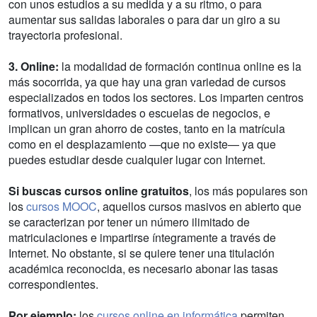
con unos estudios a su medida y a su ritmo, o para
aumentar sus salidas laborales o para dar un giro a su
trayectoria profesional.
3. Online:
la modalidad de formación continua online es la
más socorrida, ya que hay una gran variedad de cursos
especializados en todos los sectores. Los imparten centros
formativos, universidades o escuelas de negocios, e
implican un gran ahorro de costes, tanto en la matrícula
como en el desplazamiento —que no existe— ya que
puedes estudiar desde cualquier lugar con Internet.
Si buscas cursos online gratuitos
, los más populares son
los
cursos MOOC
, aquellos cursos masivos en abierto que
se caracterizan por tener un número ilimitado de
matriculaciones e impartirse íntegramente a través de
Internet. No obstante, si se quiere tener una titulación
académica reconocida, es necesario abonar las tasas
correspondientes.
Por ejemplo
:
los
cursos online en informática
permiten