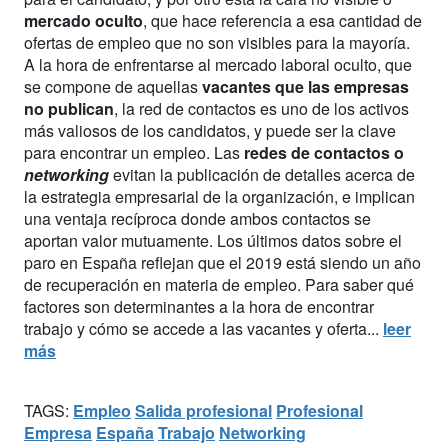
mercado oculto
, que hace referencia a esa cantidad de
ofertas de empleo que no son visibles para la mayoría.
A la hora de enfrentarse al mercado laboral oculto, que
se compone de aquellas
vacantes que las empresas
no publican
, la red de contactos es uno de los activos
más valiosos de los candidatos, y puede ser la clave
para encontrar un empleo. Las
redes de contactos o
networking
evitan la publicación de detalles acerca de
la estrategia empresarial de la organización, e implican
una ventaja recíproca donde ambos contactos se
aportan valor mutuamente. Los últimos datos sobre el
paro en España reflejan que el 2019 está siendo un año
de recuperación en materia de empleo. Para saber qué
factores son determinantes a la hora de encontrar
trabajo y cómo se accede a las vacantes y oferta...
leer
más
TAGS:
Empleo
Salida profesional
Profesional
Empresa
España
Trabajo
Networking