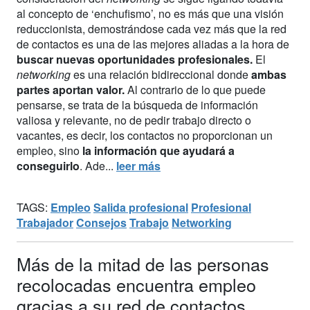
al concepto de ‘enchufismo’, no es más que una visión
reduccionista, demostrándose cada vez más que la red
de contactos es una de las mejores aliadas a la hora de
buscar nuevas oportunidades profesionales.
El
networking
es una relación bidireccional donde
ambas
partes aportan valor.
Al contrario de lo que puede
pensarse, se trata de la búsqueda de información
valiosa y relevante, no de pedir trabajo directo o
vacantes, es decir, los contactos no proporcionan un
empleo, sino
la información que ayudará a
conseguirlo
. Ade...
leer más
TAGS:
Empleo
Salida profesional
Profesional
Trabajador
Consejos
Trabajo
Networking
Más de la mitad de las personas
recolocadas encuentra empleo
gracias a su red de contactos