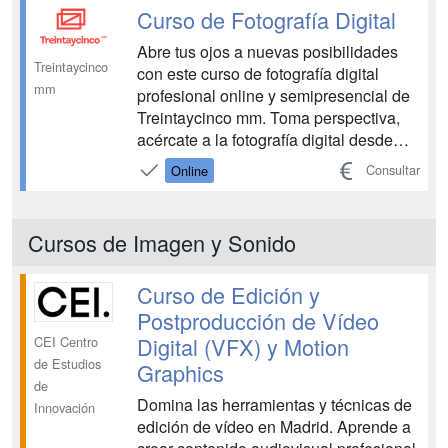
Curso de Fotografía Digital
Abre tus ojos a nuevas posibilidades
Treintaycinco
con este curso de fotografía digital
mm
profesional online y semipresencial de
Treintaycinco mm. Toma perspectiva,
acércate a la fotografía digital desde
todos los ángulos y disfruta cumpliendo
Consultar
Online
tus sueños. Sin saturación, a tu ritmo.
Tú pones la sensibilidad, nosotr@s
todos los recursos que necesites para
Cursos de Imagen y Sonido
aporta...
Curso de Edición y
Postproducción de Vídeo
Digital (VFX) y Motion
CEI Centro
de Estudios
Graphics
de
Domina las herramientas y técnicas de
Innovación
edición de vídeo en Madrid. Aprende a