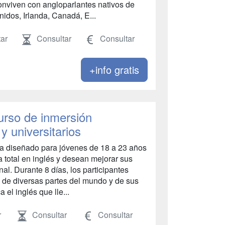
conviven con angloparlantes nativos de
nidos, Irlanda, Canadá, E...
ar
Consultar
Consultar
+info gratis
urso de inmersión
y universitarios
a diseñado para jóvenes de 18 a 23 años
 total en inglés y desean mejorar sus
al. Durante 8 días, los participantes
 de diversas partes del mundo y de sus
el inglés que lle...
r
Consultar
Consultar