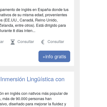
mpamento de inglés en España donde tus
 nativos de su misma edad, provenientes
tes (EE.UU., Canadá, Reino Unido,
Zelanda, entre otros). Está dirigido para
urante 8 días inten...
ar
Consultar
Consultar
+info gratis
 Inmersión Lingüística con
ión en inglés con nativos más popular de
s, más de 90.000 personas han
ivo, diseñado para mejorar la fluidez y