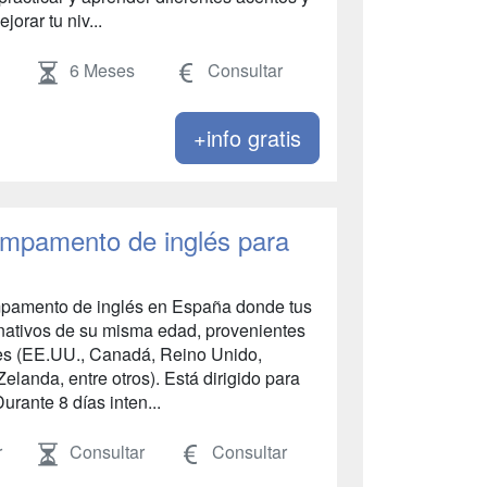
orar tu niv...
6 Meses
Consultar
+info gratis
ampamento de inglés para
mpamento de inglés en España donde tus
 nativos de su misma edad, provenientes
tes (EE.UU., Canadá, Reino Unido,
Zelanda, entre otros). Está dirigido para
urante 8 días inten...
r
Consultar
Consultar