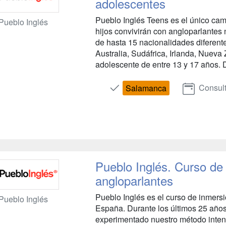
adolescentes
Pueblo Inglés Teens es el único ca
Pueblo Inglés
hijos convivirán con angloparlantes
de hasta 15 nacionalidades diferen
Australia, Sudáfrica, Irlanda, Nueva 
adolescente de entre 13 y 17 años. D
Consult
Salamanca
Pueblo Inglés. Curso de
angloparlantes
Pueblo Inglés es el curso de inmers
Pueblo Inglés
España. Durante los últimos 25 año
experimentado nuestro método intens