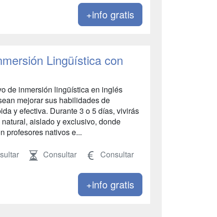
+info gratis
Inmersión Lingüística con
vo de inmersión lingüística en inglés
sean mejorar sus habilidades de
da y efectiva. Durante 3 o 5 días, vivirás
natural, aislado y exclusivo, donde
n profesores nativos e...
ultar
Consultar
Consultar
+info gratis