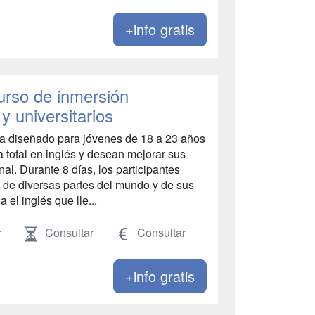
+info gratis
urso de inmersión
y universitarios
a diseñado para jóvenes de 18 a 23 años
 total en inglés y desean mejorar sus
al. Durante 8 días, los participantes
 de diversas partes del mundo y de sus
el inglés que lle...
r
Consultar
Consultar
+info gratis