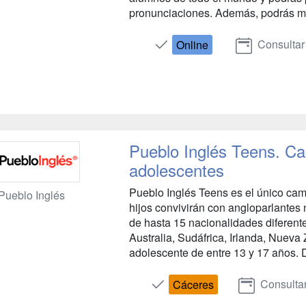
pronunciaciones. Además, podrás mej
Consultar
Online
Pueblo Inglés Teens. C
adolescentes
Pueblo Inglés Teens es el único ca
Pueblo Inglés
hijos convivirán con angloparlantes
de hasta 15 nacionalidades diferen
Australia, Sudáfrica, Irlanda, Nueva 
adolescente de entre 13 y 17 años. D
Consulta
Cáceres