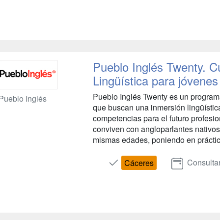
Pueblo Inglés Twenty. C
Lingüística para jóvenes 
Pueblo Inglés Twenty es un program
Pueblo Inglés
que buscan una inmersión lingüística
competencias para el futuro profesion
conviven con angloparlantes nativos
mismas edades, poniendo en práctica 
Consulta
Cáceres