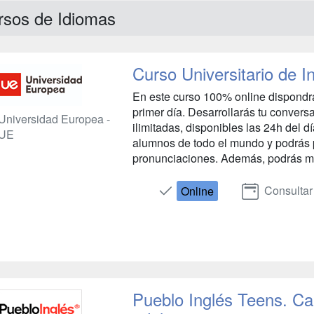
rsos de Idiomas
Curso Universitario de I
En este curso 100% online dispondrá
primer día. Desarrollarás tu conver
Universidad Europea -
ilimitadas, disponibles las 24h del d
UE
alumnos de todo el mundo y podrás p
pronunciaciones. Además, podrás mej
Consultar
Online
Pueblo Inglés Teens. C