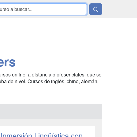
ers
ursos online, a distancia o presenciales, que se
eba de nivel. Cursos de inglés, chino, alemán,
 Inmersión Lingüística con