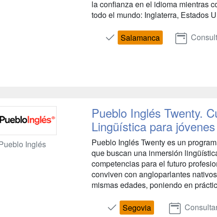
la confianza en el idioma mientras 
todo el mundo: Inglaterra, Estados U
Consult
Salamanca
Pueblo Inglés Twenty. C
Lingüística para jóvenes 
Pueblo Inglés Twenty es un program
Pueblo Inglés
que buscan una inmersión lingüística
competencias para el futuro profesion
conviven con angloparlantes nativos
mismas edades, poniendo en práctica 
Consulta
Segovia