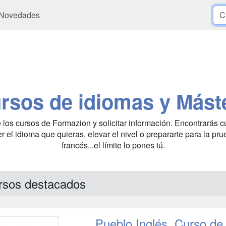
Novedades
rsos de idiomas y Mást
 los cursos de Formazion y solicitar información. Encontrarás c
 el idioma que quieras, elevar el nivel o prepararte para la pru
francés...el límite lo pones tú.
rsos destacados
Pueblo Inglés. Curso de