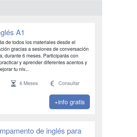
nglés A1
s de todos los materiales desde el
sación gracias a sesiones de conversación
ía, durante 6 meses. Participarás con
racticar y aprender diferentes acentos y
orar tu niv...
6 Meses
Consultar
+info gratis
ampamento de inglés para