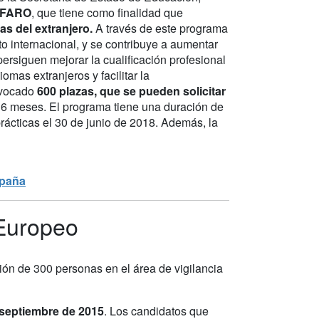
 FARO
, que tiene como finalidad que
as del extranjero.
A través de este programa
xto internacional, y se contribuye a aumentar
persiguen mejorar la cualificación profesional
omas extranjeros y facilitar la
nvocado
600 plazas, que se pueden solicitar
y 6 meses. El programa tiene una duración de
prácticas el 30 de junio de 2018. Además, la
paña
 Europeo
ción de 300 personas en el área de vigilancia
e septiembre de 2015
. Los candidatos que