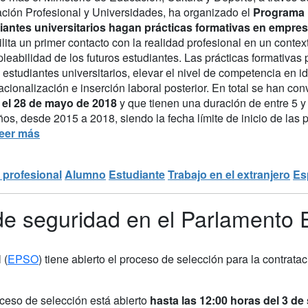
ción Profesional y Universidades, ha organizado el
Programa
iantes universitarios hagan prácticas formativas en empres
ilita un primer contacto con la realidad profesional en un conte
leabilidad de los futuros estudiantes. Las prácticas formativas 
 estudiantes universitarios, elevar el nivel de competencia en idi
acionalización e inserción laboral posterior. En total se han co
 el 28 de mayo de 2018
y que tienen una duración de entre 5 
ños, desde 2015 a 2018, siendo la fecha límite de inicio de las 
leer más
 profesional
Alumno
Estudiante
Trabajo en el extranjero
Es
de seguridad en el Parlamento
 (
EPSO
) tiene abierto el proceso de selección para la contrata
oceso de selección está abierto
hasta las 12:00 horas del 3 d