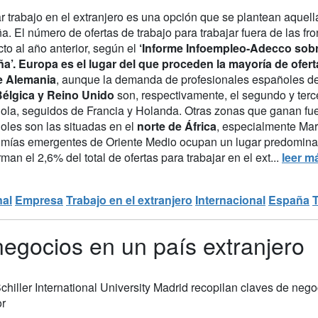
r trabajo en el extranjero es una opción que se plantean aque
a. El número de ofertas de trabajo para trabajar fuera de las 
to al año anterior, según el
‘Informe Infoempleo-Adecco sob
a’.
Europa es el lugar del que proceden la mayoría de ofert
e Alemania
, aunque la demanda de profesionales españoles de
élgica y Reino Unido
son, respectivamente, el segundo y ter
ola, seguidos de Francia y Holanda. Otras zonas que ganan fu
oles son las situadas en el
norte de África
, especialmente Mar
mías emergentes de Oriente Medio ocupan un lugar predominan
man el 2,6% del total de ofertas para trabajar en el ext...
leer m
nal
Empresa
Trabajo en el extranjero
Internacional
España
 negocios en un país extranjero
chiller International University Madrid recopilan claves de ne
or