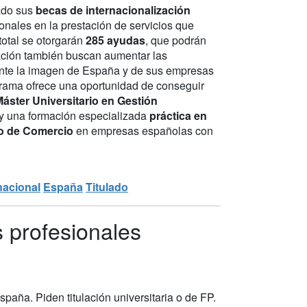
ado sus
becas de internacionalización
onales en la prestación de servicios que
total se otorgarán
285 ayudas
, que podrán
rmación también buscan aumentar las
ente la imagen de España y de sus empresas
rograma ofrece una oportunidad de conseguir
áster Universitario en Gestión
 y una formación especializada
práctica en
ado de Comercio
en empresas españolas con
nacional
España
Titulado
s profesionales
aña. Piden titulación universitaria o de FP.