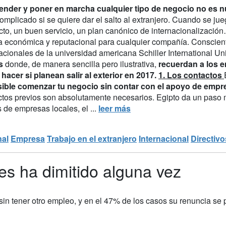
nder y poner en marcha cualquier tipo de negocio no es nu
mplicado si se quiere dar el salto al extranjero. Cuando se jue
cto, un buen servicio, un plan canónico de internacionalización
ra económica y reputacional para cualquier compañía. Conscient
acionales de la universidad americana Schiller International U
s
donde, de manera sencilla pero ilustrativa,
recuerdan a los e
 hacer si planean salir al exterior en 2017.
1. Los contactos
ible comenzar tu negocio sin contar con el apoyo de empre
ctos previos son absolutamente necesarios. Egipto da un paso 
 de empresas locales, el ...
leer más
nal
Empresa
Trabajo en el extranjero
Internacional
Directivo
es ha dimitido alguna vez
in tener otro empleo, y en el 47% de los casos su renuncia se p