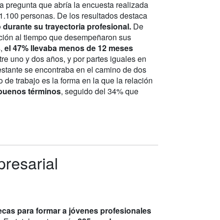
la pregunta que abría la encuesta realizada
1.100 personas. De los resultados destaca
 durante su trayectoria profesional.
De
ción al tiempo que desempeñaron sus
,
el 47% llevaba menos de 12 meses
re uno y dos años, y por partes iguales en
restante se encontraba en el camino de dos
 de trabajo es la forma en la que la relación
n buenos términos
, seguido del 34% que
resarial
cas para formar a jóvenes profesionales