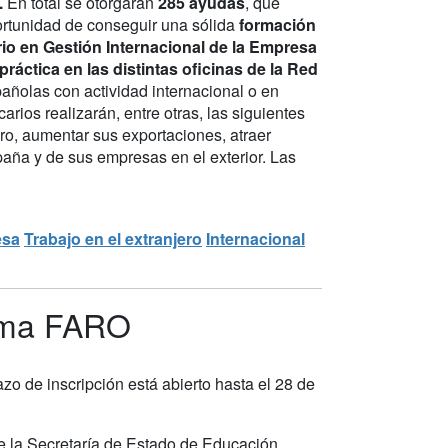
.
En total se otorgarán
285 ayudas
, que
portunidad de conseguir una sólida
formación
rio en Gestión Internacional de la Empresa
ráctica en las distintas oficinas de la Red
añolas con actividad internacional o en
arios realizarán, entre otras, las siguientes
ro, aumentar sus exportaciones, atraer
aña y de sus empresas en el exterior. Las
esa
Trabajo en el extranjero
Internacional
rama FARO
zo de inscripción está abierto hasta el 28 de
de la Secretaría de Estado de Educación,