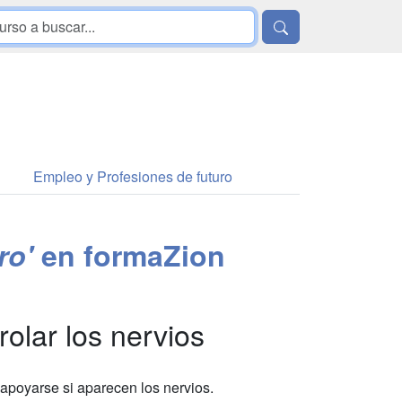
Empleo y Profesiones de futuro
ro'
en formaZion
rolar los nervios
 apoyarse si aparecen los nervios.