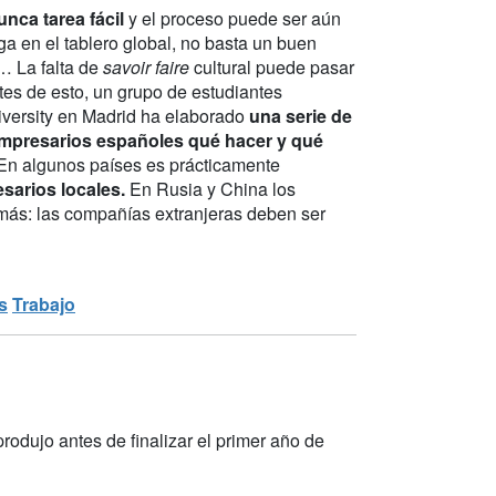
nca tarea fácil
y el proceso puede ser aún
ga en el tablero global, no basta un buen
… La falta de
savoir faire
cultural puede pasar
es de esto, un grupo de estudiantes
niversity en Madrid ha elaborado
una serie de
mpresarios españoles qué hacer y qué
En algunos países es prácticamente
sarios locales.
En Rusia y China los
más: las compañías extranjeras deben ser
s
Trabajo
rodujo antes de finalizar el primer año de