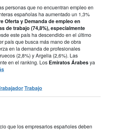
llas personas que no encuentran empleo en
fronteras españolas ha aumentado un 1,3%
re Oferta y Demanda de empleo en
as de trabajo (74,8%), especialmente
sde este país ha descendido en el último
cer país que busca más mano de obra
erza en la demanda de profesionales
ruecos (2,8%) y Argelia (2,6%). Las
te en el ranking. Los
Emiratos Árabes
ya
ás
Trabajador
Trabajo
gocio que los empresarios españoles deben