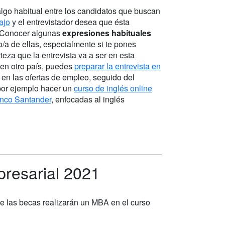
algo habitual entre los candidatos que buscan
ajo
y el entrevistador desea que ésta
. Conocer algunas
expresiones habituales
o/a de ellas, especialmente si te pones
eza que la entrevista va a ser en esta
 en otro país, puedes
preparar la entrevista en
en las ofertas de empleo, seguido del
 por ejemplo hacer un
curso de inglés online
nco Santander
, enfocadas al inglés
presarial 2021
 de las becas realizarán un MBA en el curso