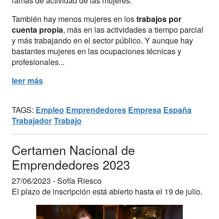
ramas de actividad de las mujeres.
También hay menos mujeres en los
trabajos por
cuenta propia
, más en las actividades a tiempo parcial
y más trabajando en el sector público. Y aunque hay
bastantes mujeres en las ocupaciones técnicas y
profesionales...
leer más
TAGS:
Empleo
Emprendedores
Empresa
España
Trabajador
Trabajo
Certamen Nacional de
Emprendedores 2023
27/06/2023 -
Sofía Riesco
El plazo de inscripción está abierto hasta el 19 de julio.