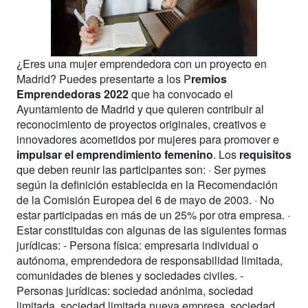
¿Eres una mujer emprendedora con un proyecto en
Madrid? Puedes presentarte a los P
remios
Emprendedoras 2022
que ha convocado el
Ayuntamiento de Madrid y que quieren contribuir al
reconocimiento de proyectos originales, creativos e
innovadores acometidos por mujeres para promover e
impulsar el emprendimiento femenino
. Los
requisitos
que deben reunir las participantes son: · Ser pymes
según la definición establecida en la Recomendación
de la Comisión Europea del 6 de mayo de 2003. · No
estar participadas en más de un 25% por otra empresa. ·
Estar constituidas con algunas de las siguientes formas
jurídicas: - Persona física: empresaria individual o
autónoma, emprendedora de responsabilidad limitada,
comunidades de bienes y sociedades civiles. -
Personas jurídicas: sociedad anónima, sociedad
limitada, sociedad limitada nueva empresa, sociedad