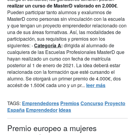
realizar un curso de MasterD valorado en 2.000€
.
Pueden participar tanto alumnos y exalumnos de
MasterD como personas sin vinculación con la escuela
y que tengan un proyecto emprendedor relacionado con
una de sus áreas formativas. Así, las modalidades de
participación, sus requisitos y premios son los
siguientes:
·
Categoría A
:
dirigida al alumnado de
cualquiera de las Escuelas Profesionales MasterD que
hayan realizado un curso con fecha de matrícula
posterior al 1 de enero de 2021. La idea deberá estar
relacionada con la formación que esté cursando el
alumno. Se otorgará un primer premio de 4.000€, dos
accésit de 1.500€ cada uno y un pr...
leer más
TAGS:
Emprendedores
Premios
Concurso
Proyecto
España
Emprendedor
Ideas
Premio europeo a mujeres