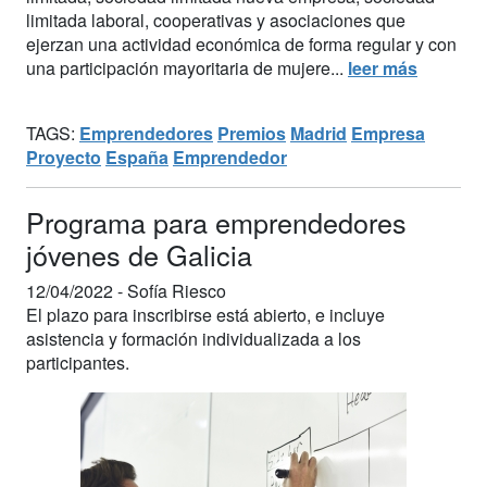
limitada laboral, cooperativas y asociaciones que
ejerzan una actividad económica de forma regular y con
una participación mayoritaria de mujere...
leer más
TAGS:
Emprendedores
Premios
Madrid
Empresa
Proyecto
España
Emprendedor
Programa para emprendedores
jóvenes de Galicia
12/04/2022 -
Sofía Riesco
El plazo para inscribirse está abierto, e incluye
asistencia y formación individualizada a los
participantes.