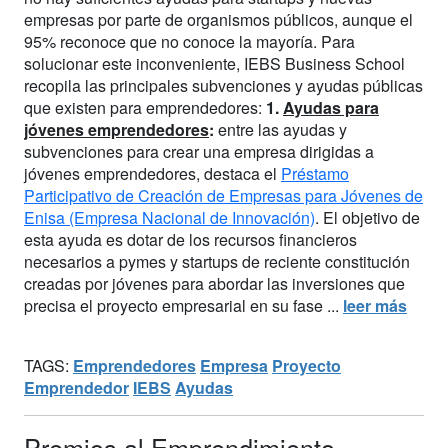
empresas por parte de organismos públicos, aunque el
95% reconoce que no conoce la mayoría. Para
solucionar este inconveniente, IEBS Business School
recopila las principales subvenciones y ayudas públicas
que existen para emprendedores:
1.
Ayudas para
jóvenes emprendedores
:
entre las ayudas y
subvenciones para crear una empresa dirigidas a
jóvenes emprendedores, destaca el
Préstamo
Participativo de Creación de Empresas para Jóvenes de
Enisa (Empresa Nacional de Innovación)
. El objetivo de
esta ayuda es dotar de los recursos financieros
necesarios a pymes y startups de reciente constitución
creadas por jóvenes para abordar las inversiones que
precisa el proyecto empresarial en su fase ...
leer más
TAGS:
Emprendedores
Empresa
Proyecto
Emprendedor
IEBS
Ayudas
Premios al Emprendimiento