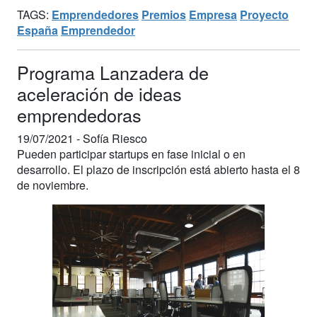
TAGS:
Emprendedores
Premios
Empresa
Proyecto
España
Emprendedor
Programa Lanzadera de
aceleración de ideas
emprendedoras
19/07/2021 -
Sofía Riesco
Pueden participar startups en fase inicial o en
desarrollo. El plazo de inscripción está abierto hasta el 8
de noviembre.