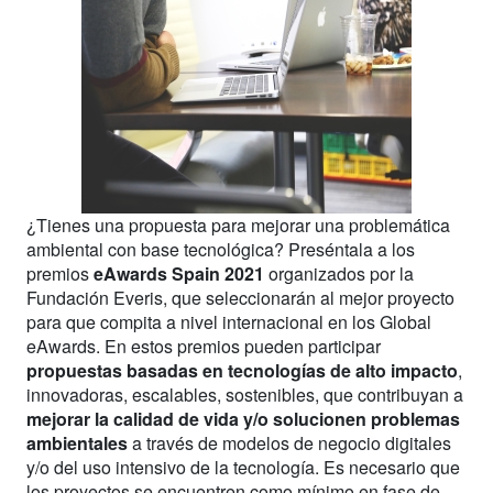
¿Tienes una propuesta para mejorar una problemática
ambiental con base tecnológica? Preséntala a los
premios
eAwards Spain 2021
organizados por la
Fundación Everis, que seleccionarán al mejor proyecto
para que compita a nivel internacional en los Global
eAwards. En estos premios pueden participar
propuestas basadas en tecnologías de alto impacto
,
innovadoras, escalables, sostenibles, que contribuyan a
mejorar la calidad de vida y/o solucionen problemas
ambientales
a través de modelos de negocio digitales
y/o del uso intensivo de la tecnología. Es necesario que
los proyectos se encuentren como mínimo en fase de