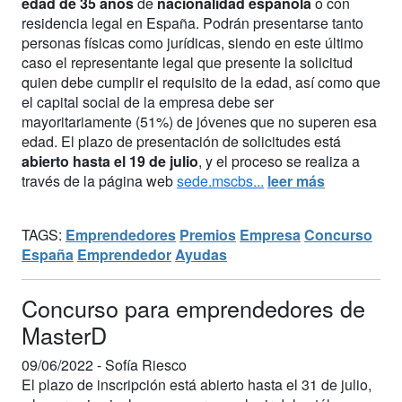
edad de 35 años
de
nacionalidad española
o con
residencia legal en España. Podrán presentarse tanto
personas físicas como jurídicas, siendo en este último
caso el representante legal que presente la solicitud
quien debe cumplir el requisito de la edad, así como que
el capital social de la empresa debe ser
mayoritariamente (51%) de jóvenes que no superen esa
edad. El plazo de presentación de solicitudes está
abierto hasta el 19 de julio
, y el proceso se realiza a
través de la página web
sede.mscbs...
leer más
TAGS:
Emprendedores
Premios
Empresa
Concurso
España
Emprendedor
Ayudas
Concurso para emprendedores de
MasterD
09/06/2022 -
Sofía Riesco
El plazo de inscripción está abierto hasta el 31 de julio,