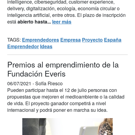
intelligence, ciberseguridad, customer experience,
delivery, digitalización, ecología, economía circular o
inteligencia artificial, entre otros. El plazo de inscripción
está
abierto hasta...
leer más
TAGS:
Emprendedores
Empresa
Proyecto
España
Emprendedor
Ideas
Premios al emprendimiento de la
Fundación Everis
06/07/2021 -
Sofía Riesco
Pueden participar hasta el 12 de julio personas con
propuestas que mejoren el medioambiente o la calidad
de vida. El proyecto ganador competirá a nivel
internacional y podrá poner en marcha su idea.