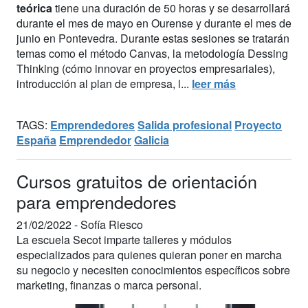
teórica
tiene una duración de 50 horas y se desarrollará
durante el mes de mayo en Ourense y durante el mes de
junio en Pontevedra. Durante estas sesiones se tratarán
temas como el método Canvas, la metodología Dessing
Thinking (cómo innovar en proyectos empresariales),
introducción al plan de empresa, l...
leer más
TAGS:
Emprendedores
Salida profesional
Proyecto
España
Emprendedor
Galicia
Cursos gratuitos de orientación
para emprendedores
21/02/2022 -
Sofía Riesco
La escuela Secot imparte talleres y módulos
especializados para quienes quieran poner en marcha
su negocio y necesiten conocimientos específicos sobre
marketing, finanzas o marca personal.