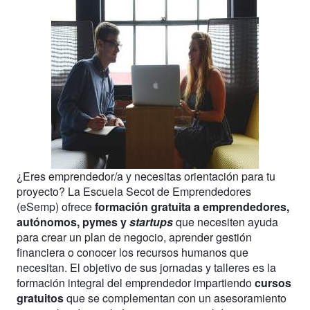
¿Eres emprendedor/a y necesitas orientación para tu
proyecto? La Escuela Secot de Emprendedores
(eSemp) ofrece
formación gratuita a emprendedores,
autónomos, pymes y
startups
que necesiten ayuda
para crear un plan de negocio, aprender gestión
financiera o conocer los recursos humanos que
necesitan. El objetivo de sus jornadas y talleres es la
formación integral del emprendedor impartiendo
cursos
gratuitos
que se complementan con un asesoramiento