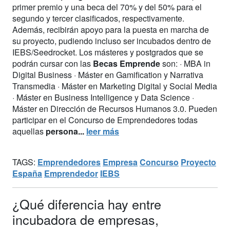
primer premio y una beca del 70% y del 50% para el
segundo y tercer clasificados, respectivamente.
Además, recibirán apoyo para la puesta en marcha de
su proyecto, pudiendo incluso ser incubados dentro de
IEBS/Seedrocket. Los másteres y postgrados que se
podrán cursar con las
Becas Emprende
son: · MBA in
Digital Business · Máster en Gamification y Narrativa
Transmedia · Máster en Marketing Digital y Social Media
· Máster en Business Intelligence y Data Science ·
Máster en Dirección de Recursos Humanos 3.0. Pueden
participar en el Concurso de Emprendedores todas
aquellas
persona...
leer más
TAGS:
Emprendedores
Empresa
Concurso
Proyecto
España
Emprendedor
IEBS
¿Qué diferencia hay entre
incubadora de empresas,