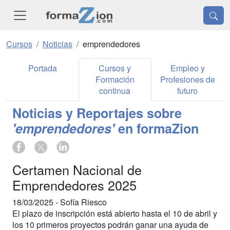
Cursos
Noticias
emprendedores
Portada
Cursos y
Empleo y
Formación
Profesiones de
continua
futuro
Noticias y Reportajes sobre
'emprendedores'
en formaZion
Certamen Nacional de
Emprendedores 2025
18/03/2025 -
Sofía Riesco
El plazo de inscripción está abierto hasta el 10 de abril y
los 10 primeros proyectos podrán ganar una ayuda de