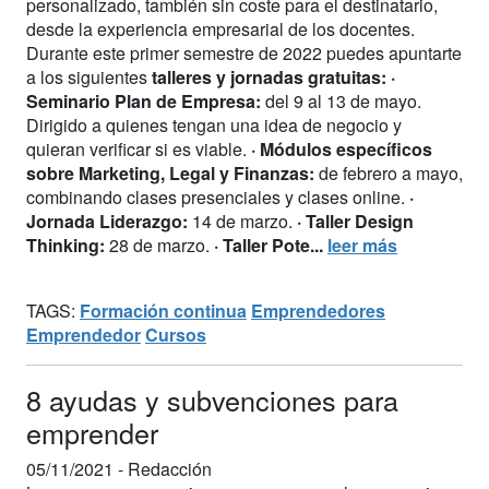
personalizado, también sin coste para el destinatario,
desde la experiencia empresarial de los docentes.
Durante este primer semestre de 2022 puedes apuntarte
a los siguientes
talleres y jornadas gratuitas:
·
Seminario Plan de Empresa:
del 9 al 13 de mayo.
Dirigido a quienes tengan una idea de negocio y
quieran verificar si es viable.
· Módulos específicos
sobre Marketing, Legal y Finanzas:
de febrero a mayo,
combinando clases presenciales y clases online.
·
Jornada Liderazgo:
14 de marzo.
· Taller Design
Thinking:
28 de marzo.
· Taller Pote...
leer más
TAGS:
Formación continua
Emprendedores
Emprendedor
Cursos
8 ayudas y subvenciones para
emprender
05/11/2021 -
Redacción