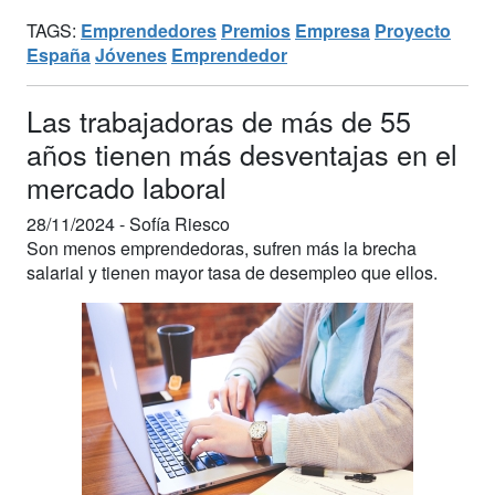
TAGS:
Emprendedores
Premios
Empresa
Proyecto
España
Jóvenes
Emprendedor
Las trabajadoras de más de 55
años tienen más desventajas en el
mercado laboral
28/11/2024 -
Sofía Riesco
Son menos emprendedoras, sufren más la brecha
salarial y tienen mayor tasa de desempleo que ellos.