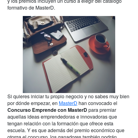
y los premios incluyen un curso a elegir del catálogo
formativo de MasterD.
Si quieres iniciar tu propio negocio y no sabes muy bien
por dónde empezar, en
MasterD
han convocado el
Concurso Emprende con MasterD
para premiar
aquellas ideas emprendedoras e innovadoras que
tengan relación con la formación que ofrece esta
escuela. Y es que además del premio económico que
otorga el concurso, los ganadores también podrán