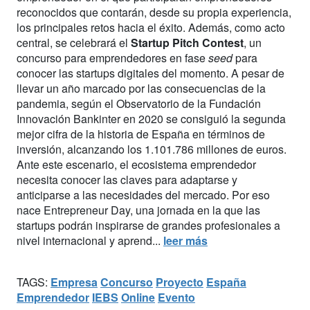
reconocidos que contarán, desde su propia experiencia,
los principales retos hacia el éxito. Además, como acto
central, se celebrará el
Startup Pitch Contest
, un
concurso para emprendedores en fase
seed
para
conocer las startups digitales del momento. A pesar de
llevar un año marcado por las consecuencias de la
pandemia, según el Observatorio de la Fundación
Innovación Bankinter en 2020 se consiguió la segunda
mejor cifra de la historia de España en términos de
inversión, alcanzando los 1.101.786 millones de euros.
Ante este escenario, el ecosistema emprendedor
necesita conocer las claves para adaptarse y
anticiparse a las necesidades del mercado. Por eso
nace Entrepreneur Day, una jornada en la que las
startups podrán inspirarse de grandes profesionales a
nivel internacional y aprend...
leer más
TAGS:
Empresa
Concurso
Proyecto
España
Emprendedor
IEBS
Online
Evento