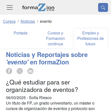
Cursos
Noticias
evento
Portada
Cursos y
Empleo y
Formación
Profesiones de
continua
futuro
Noticias y Reportajes sobre
'evento'
en formaZion
¿Qué estudiar para ser
organizadora de eventos?
06/03/2025 -
Sofía Riesco
Un título de FP, un grado universitario, un máster o
cursos de organización de eventos y protocolo son