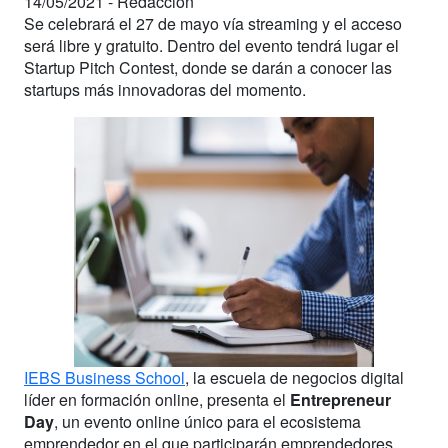
14/05/2021 -
Redacción
Se celebrará el 27 de mayo vía streaming y el acceso
será libre y gratuito. Dentro del evento tendrá lugar el
Startup Pitch Contest, donde se darán a conocer las
startups más innovadoras del momento.
IEBS Business School
, la escuela de negocios digital
líder en formación online, presenta el
Entrepreneur
Day
, un evento online único para el ecosistema
emprendedor en el que participarán emprendedores