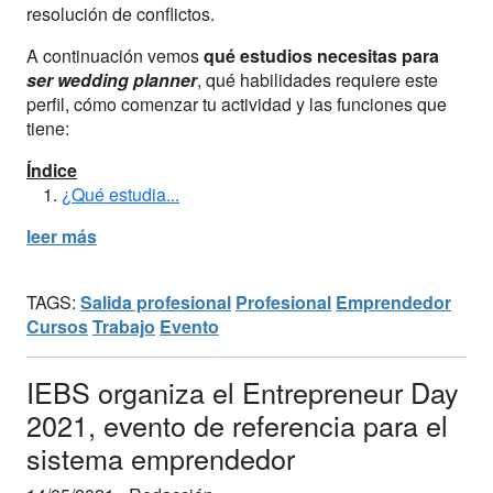
resolución de conflictos.
A continuación vemos
qué estudios necesitas para
ser wedding planner
, qué habilidades requiere este
perfil, cómo comenzar tu actividad y las funciones que
tiene:
Índice
¿Qué estudia...
leer más
TAGS:
Salida profesional
Profesional
Emprendedor
Cursos
Trabajo
Evento
IEBS organiza el Entrepreneur Day
2021, evento de referencia para el
sistema emprendedor