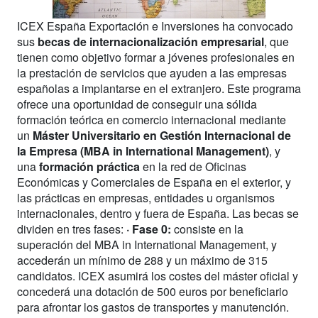
ICEX España Exportación e Inversiones ha convocado
sus
becas de internacionalización empresarial
, que
tienen como objetivo formar a jóvenes profesionales en
la prestación de servicios que ayuden a las empresas
españolas a implantarse en el extranjero. Este programa
ofrece una oportunidad de conseguir una sólida
formación teórica en comercio internacional mediante
un
Máster Universitario en Gestión Internacional de
la Empresa (MBA in International Management)
, y
una
formación práctica
en la red de Oficinas
Económicas y Comerciales de España en el exterior, y
las prácticas en empresas, entidades u organismos
internacionales, dentro y fuera de España. Las becas se
dividen en tres fases:
· Fase 0:
consiste en la
superación del MBA in International Management, y
accederán un mínimo de 288 y un máximo de 315
candidatos. ICEX asumirá los costes del máster oficial y
concederá una dotación de 500 euros por beneficiario
para afrontar los gastos de transportes y manutención.