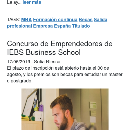
La ay...
leer más
TAGS:
MBA
Formación continua
Becas
Salida
profesional
Empresa
España
Titulado
Concurso de Emprendedores de
IEBS Business School
17/06/2019 -
Sofía Riesco
El plazo de inscripción está abierto hasta el 30 de
agosto, y los premios son becas para estudiar un máster
o postgrado.