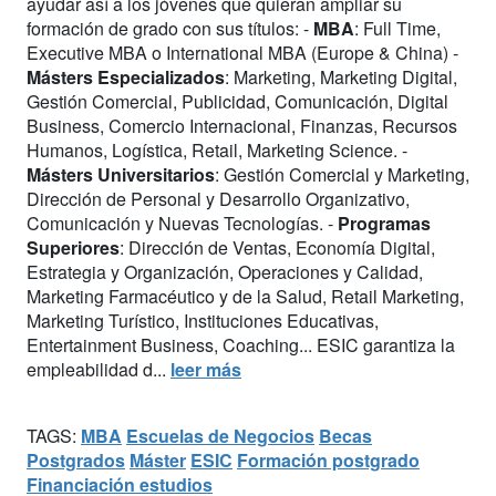
ayudar así a los jóvenes que quieran ampliar su
formación de grado con sus títulos: -
MBA
: Full Time,
Executive MBA o International MBA (Europe & China) -
Másters Especializados
: Marketing, Marketing Digital,
Gestión Comercial, Publicidad, Comunicación, Digital
Business, Comercio Internacional, Finanzas, Recursos
Humanos, Logística, Retail, Marketing Science. -
Másters Universitarios
: Gestión Comercial y Marketing,
Dirección de Personal y Desarrollo Organizativo,
Comunicación y Nuevas Tecnologías. -
Programas
Superiores
: Dirección de Ventas, Economía Digital,
Estrategia y Organización, Operaciones y Calidad,
Marketing Farmacéutico y de la Salud, Retail Marketing,
Marketing Turístico, Instituciones Educativas,
Entertainment Business, Coaching... ESIC garantiza la
empleabilidad d...
leer más
TAGS:
MBA
Escuelas de Negocios
Becas
Postgrados
Máster
ESIC
Formación postgrado
Financiación estudios