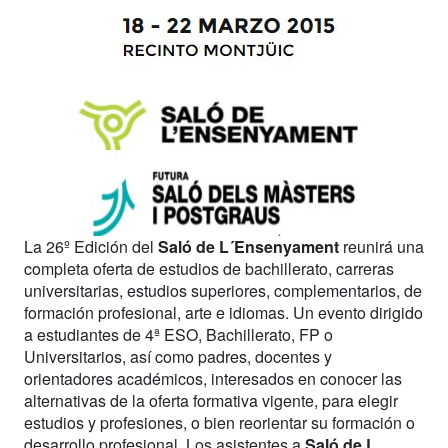
La 26º Edición del
Saló de L´Ensenyament
reunirá una
completa oferta de estudios de bachillerato, carreras
universitarias, estudios superiores, complementarios, de
formación profesional, arte e idiomas. Un evento dirigido
a estudiantes de 4ª ESO, Bachillerato, FP o
Universitarios, así como padres, docentes y
orientadores académicos, interesados en conocer las
alternativas de la oferta formativa vigente, para elegir
estudios y profesiones, o bien reorientar su formación o
desarrollo profesional. Los asistentes a
Saló de L