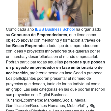
Como cada año
IEBS Business School
ha organizado
su
Concurso de Emprendedores
, que tiene como
objetivo apoyar con mentoring y formación a través de
las
Becas Emprende
a todo tipo de emprendedores
con ideas y proyectos innovadores que quieran poner
en marcha y desarrollarlas en el mundo empresarial.
Podrán participar todas aquellas
personas que posean
un proyecto emprendedor en fase embrionaria o de
aceleración
, preferentemente en fase Seed o pre-seed.
Los participantes podrán presentar el número de
proyectos que deseen, tanto de forma individual como
en grupo. Las seis categorías en las que podrán inscribir
sus proyectos son Digital Business;
Turismo/Ecommerce; Marketing/Social Media;
Gamificación/Recursos Humanos; Mobile/IoT; y Big
Data/Fintech&Blockchain. Los ganadores de cada