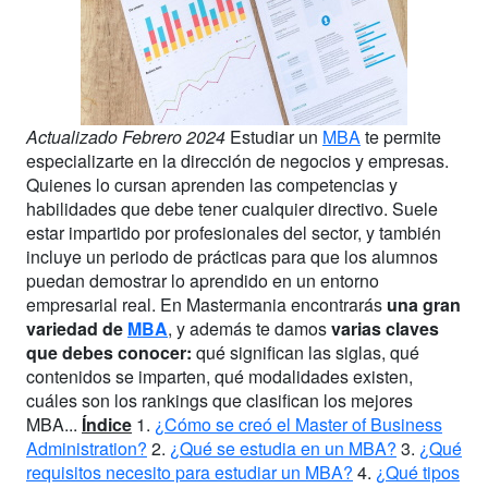
Actualizado Febrero 2024
Estudiar un
MBA
te permite
especializarte en la dirección de negocios y empresas.
Quienes lo cursan aprenden las competencias y
habilidades que debe tener cualquier directivo. Suele
estar impartido por profesionales del sector, y también
incluye un periodo de prácticas para que los alumnos
puedan demostrar lo aprendido en un entorno
empresarial real. En Mastermania encontrarás
una gran
variedad de
MBA
, y además te damos
varias claves
que debes conocer:
qué significan las siglas, qué
contenidos se imparten, qué modalidades existen,
cuáles son los rankings que clasifican los mejores
MBA...
Índice
1.
¿Cómo se creó el Master of Business
Administration?
2.
¿Qué se estudia en un MBA?
3.
¿Qué
requisitos necesito para estudiar un MBA?
4.
¿Qué tipos