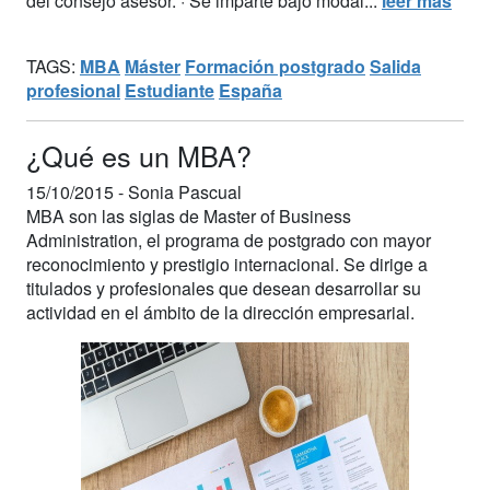
del consejo asesor. · Se imparte bajo modal...
leer más
TAGS:
MBA
Máster
Formación postgrado
Salida
profesional
Estudiante
España
¿Qué es un MBA?
15/10/2015 -
Sonia Pascual
MBA son las siglas de Master of Business
Administration, el programa de postgrado con mayor
reconocimiento y prestigio internacional. Se dirige a
titulados y profesionales que desean desarrollar su
actividad en el ámbito de la dirección empresarial.