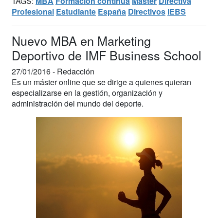
TAGS:
MBA
Formación continua
Máster
Directiva
Profesional
Estudiante
España
Directivos
IEBS
Nuevo MBA en Marketing
Deportivo de IMF Business School
27/01/2016 -
Redacción
Es un máster online que se dirige a quienes quieran
especializarse en la gestión, organización y
administración del mundo del deporte.