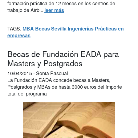
formación práctica de 12 meses en los centros de
trabajo de Airb...
leer más
TAGS:
MBA
Becas
Sevilla
Ingenierías
Prácticas en
empresas
Becas de Fundación EADA para
Masters y Postgrados
10/04/2015 -
Sonia Pascual
La Fundación EADA concede becas a Masters,
Postgrados y MBAs de hasta 3000 euros del importe
total del programa