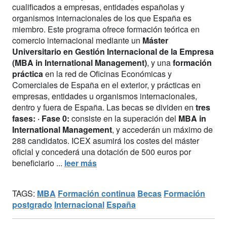
cualificados a empresas, entidades españolas y
organismos internacionales de los que España es
miembro. Este programa ofrece formación teórica en
comercio internacional mediante un
Máster
Universitario en Gestión Internacional de la Empresa
(MBA in International Management)
, y una
formación
práctica
en la red de Oficinas Económicas y
Comerciales de España en el exterior, y prácticas en
empresas, entidades u organismos internacionales,
dentro y fuera de España. Las becas se dividen en
tres
fases:
· Fase 0:
consiste en la superación del
MBA in
International Management
, y accederán un máximo de
288 candidatos. ICEX asumirá los costes del máster
oficial y concederá una dotación de 500 euros por
beneficiario ...
leer más
TAGS:
MBA
Formación continua
Becas
Formación
postgrado
Internacional
España