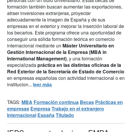
personas con un título universitario. Estas becas de
formación también buscan aumentar las exportaciones,
atraer inversiones extranjeras, proyectar
adecuadamente la imagen de España y de sus
empresas en el exterior y mejorar la inserción laboral de
los becarios. Este programa ofrece una oportunidad de
conseguir una sólida formación teórica en comercio
internacional mediante un
Máster Universitario en
Gestión Internacional de la Empresa (MBA in
International Management)
, y una formación
especializada
práctica en las distintas oficinas de la
Red Exterior de la Secretaría de Estado de Comercio
en empresas españolas con actividad internacional o en
institucion...
leer más
TAGS:
MBA
Formación continua
Becas
Prácticas en
empresas
Empresa
Trabajo en el extranjero
Internacional
España
Titulado