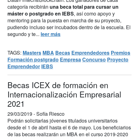
categoría recibirán
una beca total para cursar un
máster o postgrado en IEBS
, así como apoyo y
mentoring para la puesta en marcha de su proyecto,
pudiendo incluso ser incubados dentro de la escuela. El
segundo y te...
leer más
TAGS:
Masters
MBA
Becas
Emprendedores
Premios
Formación postgrado
Empresa
Concurso
Proyecto
Emprendedor
IEBS
Becas ICEX de formación en
Internacionalización Empresarial
2021
29/03/2019 -
Sofía Riesco
Podrán solicitarlas jóvenes titulados universitarios
desde el 1 de abril hasta el 6 de mayo. Los beneficiarios
de las becas realizarán un MBA en el curso 2019-2020