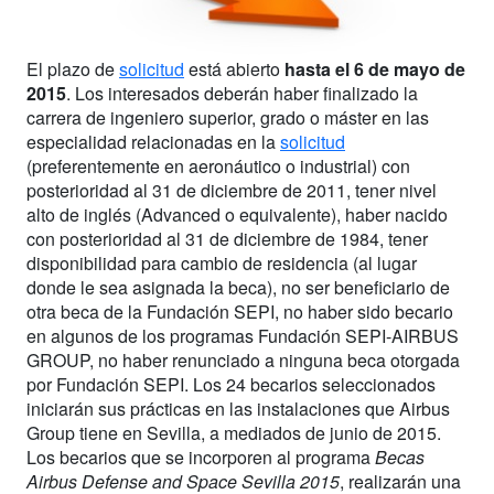
El plazo de
solicitud
está abierto
hasta el 6 de mayo de
2015
. Los interesados deberán haber finalizado la
carrera de ingeniero superior, grado o máster en las
especialidad relacionadas en la
solicitud
(preferentemente en aeronáutico o industrial) con
posterioridad al 31 de diciembre de 2011, tener nivel
alto de inglés (Advanced o equivalente), haber nacido
con posterioridad al 31 de diciembre de 1984, tener
disponibilidad para cambio de residencia (al lugar
donde le sea asignada la beca), no ser beneficiario de
otra beca de la Fundación SEPI, no haber sido becario
en algunos de los programas Fundación SEPI-AIRBUS
GROUP, no haber renunciado a ninguna beca otorgada
por Fundación SEPI. Los 24 becarios seleccionados
iniciarán sus prácticas en las instalaciones que Airbus
Group tiene en Sevilla, a mediados de junio de 2015.
Los becarios que se incorporen al programa
Becas
Airbus Defense and Space Sevilla 2015
, realizarán una