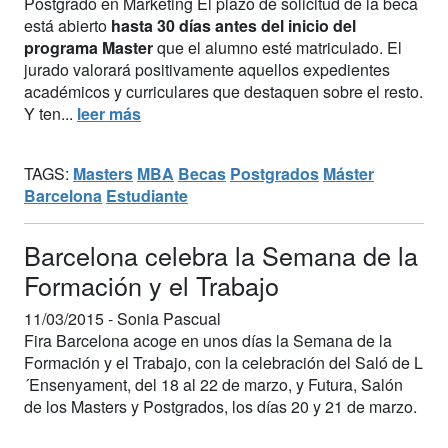
Postgrado en Marketing El plazo de solicitud de la beca
está abierto
hasta 30 días antes del inicio del
programa Master
que el alumno esté matriculado. El
jurado valorará positivamente aquellos expedientes
académicos y curriculares que destaquen sobre el resto.
Y ten...
leer más
TAGS:
Masters
MBA
Becas
Postgrados
Máster
Barcelona
Estudiante
Barcelona celebra la Semana de la
Formación y el Trabajo
11/03/2015 -
Sonia Pascual
Fira Barcelona acoge en unos días la Semana de la
Formación y el Trabajo, con la celebración del Saló de L
´Ensenyament, del 18 al 22 de marzo, y Futura, Salón
de los Masters y Postgrados, los días 20 y 21 de marzo.