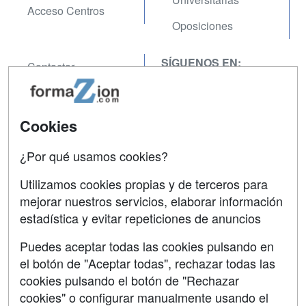
Acceso Centros
Oposiciones
SÍGUENOS EN:
Contactar
Confidencialidad
Aviso legal
Cookies
Copyleft
¿Por qué usamos cookies?
Utilizamos cookies propias y de terceros para
mejorar nuestros servicios, elaborar información
estadística y evitar repeticiones de anuncios
Grupo formazion:
Puedes aceptar todas las cookies pulsando en
el botón de "Aceptar todas", rechazar todas las
cookies pulsando el botón de "Rechazar
cookies" o configurar manualmente usando el