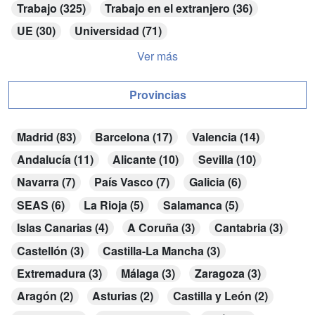
Trabajo (325)
Trabajo en el extranjero (36)
UE (30)
Universidad (71)
Ver más
Provincias
Madrid (83)
Barcelona (17)
Valencia (14)
Andalucía (11)
Alicante (10)
Sevilla (10)
Navarra (7)
País Vasco (7)
Galicia (6)
SEAS (6)
La Rioja (5)
Salamanca (5)
Islas Canarias (4)
A Coruña (3)
Cantabria (3)
Castellón (3)
Castilla-La Mancha (3)
Extremadura (3)
Málaga (3)
Zaragoza (3)
Aragón (2)
Asturias (2)
Castilla y León (2)