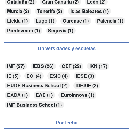
Cataluña (2)
Gran Canaria (2)
León (2)
Murcia (2)
Tenerife (2)
Islas Baleares (1)
Lleida (1)
Lugo (1)
Ourense (1)
Palencia (1)
Pontevedra (1)
Segovia (1)
Universidades y escuelas
IMF (27)
IEBS (26)
CEF (22)
iKN (17)
IE (5)
EOI (4)
ESIC (4)
IESE (3)
EUDE Business School (2)
IDESIE (2)
EADA (1)
EAE (1)
Euroinnova (1)
IMF Business School (1)
Por fecha