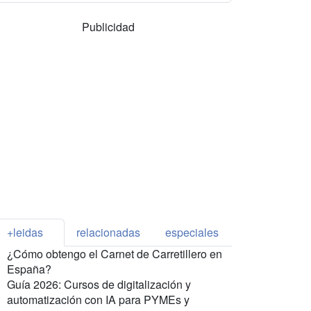
Publicidad
+leidas
relacionadas
especiales
¿Cómo obtengo el Carnet de Carretillero en
España?
Guía 2026: Cursos de digitalización y
automatización con IA para PYMEs y