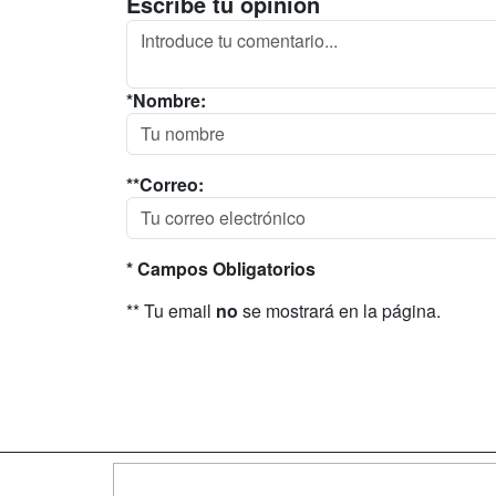
Escribe tu opinión
*Nombre:
**Correo:
* Campos Obligatorios
** Tu email
no
se mostrará en la página.