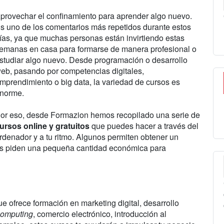
provechar el confinamiento para aprender algo nuevo.
s uno de los comentarios más repetidos durante estos
ías, ya que muchas personas están invirtiendo estas
emanas en casa para formarse de manera profesional o
studiar algo nuevo. Desde programación o desarrollo
eb, pasando por competencias digitales,
mprendimiento o big data, la variedad de cursos es
norme.
or eso, desde Formazion hemos recopilado una serie de
ursos online y gratuitos
que puedes hacer a través del
rdenador y a tu ritmo. Algunos permiten obtener un
tros piden una pequeña cantidad económica para
e ofrece formación en marketing digital, desarrollo
computing
, comercio electrónico, introducción al