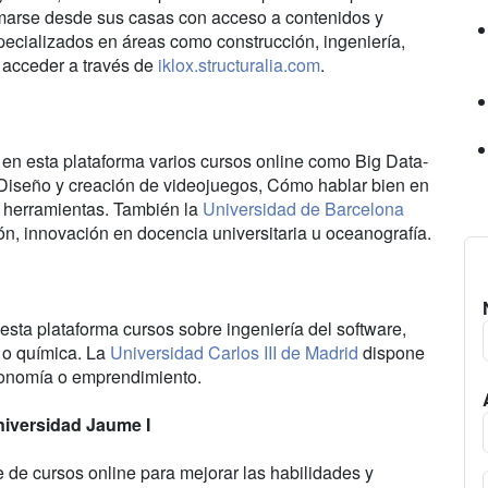
ormarse desde sus casas con acceso a contenidos y
pecializados en áreas como construcción, ingeniería,
 acceder a través de
iklox.structuralia.com
.
 en esta plataforma varios cursos online como Big Data-
, Diseño y creación de videojuegos, Cómo hablar bien en
y herramientas. También la
Universidad de Barcelona
n, innovación en docencia universitaria u oceanografía.
esta plataforma cursos sobre ingeniería del software,
 o química. La
Universidad Carlos III de Madrid
dispone
conomía o emprendimiento.
niversidad Jaume I
 de cursos online para mejorar las habilidades y