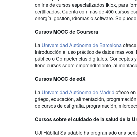
online de cursos especializados Iklox, para f
certificados. Cuenta con más de 400 cursos es
energía, gestión, idiomas o software. Se puede
Cursos MOOC de Coursera
La
Universidad Autónoma de Barcelona
ofrece
Introducción al uso práctico de datos masivos
público o Competencias digitales. Conceptos 
tiene cursos sobre emprendimiento, alimentació
Cursos MOOC de edX
La
Universidad Autónoma de Madrid
ofrece en 
griego, educación, alimentación, programación
de cursos de caligrafía, programación, microe
Cursos sobre el cuidado de la salud de la U
UJI Hábitat Saludable ha programado una serie