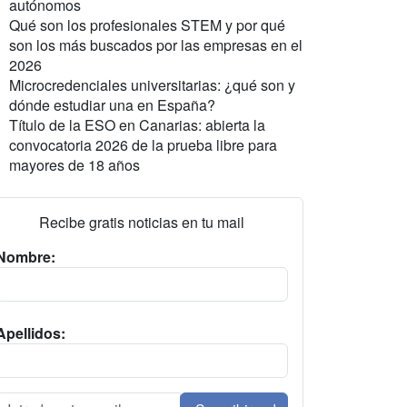
autónomos
Qué son los profesionales STEM y por qué
son los más buscados por las empresas en el
2026
Microcredenciales universitarias: ¿qué son y
dónde estudiar una en España?
Título de la ESO en Canarias: abierta la
convocatoria 2026 de la prueba libre para
mayores de 18 años
Recibe gratis noticias en tu mail
Nombre:
Apellidos: