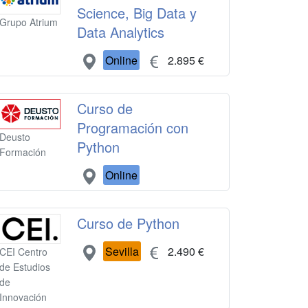
Science, Big Data y
Grupo Atrium
Data Analytics
Online
2.895 €
Curso de
Programación con
Deusto
Python
Formación
Online
Curso de Python
Sevilla
2.490 €
CEI Centro
de Estudios
de
Innovación