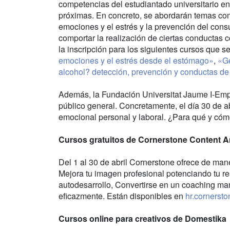
competencias del estudiantado universitario en
próximas. En concreto, se abordarán temas com
emociones y el estrés y la prevención del con
comportar la realización de ciertas conductas 
la inscripción para los siguientes cursos que s
emociones y el estrés desde el estómago»
,
«Ge
alcohol? detección, prevención y conductas de
Además, la Fundación Universitat Jaume I-Empre
público general. Concretamente, el día 30 de abr
emocional personal y laboral. ¿Para qué y cómo
Cursos gratuitos de Cornerstone Content 
Del 1 al 30 de abril Cornerstone ofrece de man
Mejora tu imagen profesional potenciando tu re
autodesarrollo, Convertirse en un coaching ma
eficazmente. Están disponibles en
hr.corners
Cursos online para creativos de Domestika