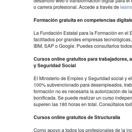
desarrollo web o transformación digital para e
o carrera profesional. Accede a través de
learn
Formación gratuita en competencias digita
La Fundación Estatal para la Formación en el 
facilitados por grandes empresas tecnológicas
IBM, SAP o Google. Puedes consultarlos todo
Cursos online gratuitos para trabajadores,
y Seguridad Social
El Ministerio de Empleo y Seguridad social y 
100% subvencionado para desempleados, trabaj
formación no es necesaria la autorización de 
bonificada. Se puede realizar un curso indepen
superen las 180 horas en total. Consúltalos to
Cursos online gratuitos de Structuralia
Como apoyo a todos los profesionales de la inge