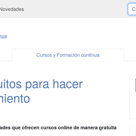
Novedades
nua
Cursos y Formación continua
uitos para hacer
miento
ades que ofrecen cursos online de manera gratuita