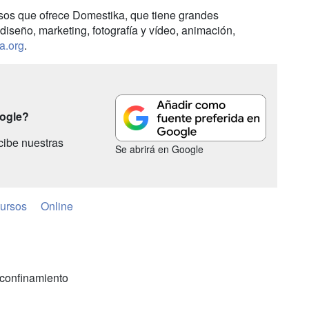
sos que ofrece Domestika, que tiene grandes
diseño, marketing, fotografía y vídeo, animación,
a.org
.
oogle?
cibe nuestras
Se abrirá en Google
ursos
Online
 confinamiento