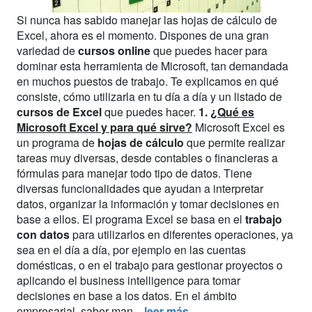
Si nunca has sabido manejar las hojas de cálculo de
Excel, ahora es el momento. Dispones de una gran
variedad de
cursos online
que puedes hacer para
dominar esta herramienta de Microsoft, tan demandada
en muchos puestos de trabajo. Te explicamos en qué
consiste, cómo utilizarla en tu día a día y un listado de
cursos de Excel
que puedes hacer.
1.
¿Qué es
Microsoft Excel y para qué sirve?
Microsoft Excel es
un programa de
hojas de cálculo
que permite realizar
tareas muy diversas, desde contables o financieras a
fórmulas para manejar todo tipo de datos. Tiene
diversas funcionalidades que ayudan a interpretar
datos, organizar la información y tomar decisiones en
base a ellos. El programa Excel se basa en el
trabajo
con datos
para utilizarlos en diferentes operaciones, ya
sea en el día a día, por ejemplo en las cuentas
domésticas, o en el trabajo para gestionar proyectos o
aplicando el business intelligence para tomar
decisiones en base a los datos. En el ámbito
empresarial, saber man...
leer más