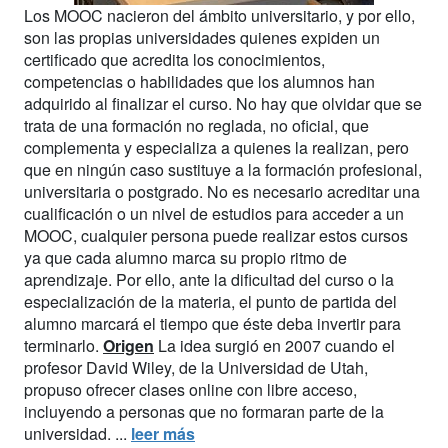
Los MOOC nacieron del ámbito universitario, y por ello,
son las propias universidades quienes expiden un
certificado que acredita los conocimientos,
competencias o habilidades que los alumnos han
adquirido al finalizar el curso. No hay que olvidar que se
trata de una formación no reglada, no oficial, que
complementa y especializa a quienes la realizan, pero
que en ningún caso sustituye a la formación profesional,
universitaria o postgrado. No es necesario acreditar una
cualificación o un nivel de estudios para acceder a un
MOOC, cualquier persona puede realizar estos cursos
ya que cada alumno marca su propio ritmo de
aprendizaje. Por ello, ante la dificultad del curso o la
especialización de la materia, el punto de partida del
alumno marcará el tiempo que éste deba invertir para
terminarlo.
Origen
La idea surgió en 2007 cuando el
profesor David Wiley, de la Universidad de Utah,
propuso ofrecer clases online con libre acceso,
incluyendo a personas que no formaran parte de la
universidad. ...
leer más