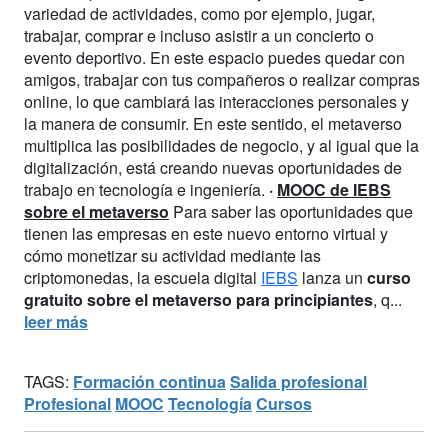
variedad de actividades, como por ejemplo, jugar,
trabajar, comprar e incluso asistir a un concierto o
evento deportivo. En este espacio puedes quedar con
amigos, trabajar con tus compañeros o realizar compras
online, lo que cambiará las interacciones personales y
la manera de consumir. En este sentido, el metaverso
multiplica las posibilidades de negocio, y al igual que la
digitalización, está creando nuevas oportunidades de
trabajo en tecnología e ingeniería.
·
MOOC de IEBS
sobre el metaverso
Para saber las oportunidades que
tienen las empresas en este nuevo entorno virtual y
cómo monetizar su actividad mediante las
criptomonedas, la escuela digital
IEBS
lanza un
curso
gratuito sobre el metaverso para principiantes
, q...
leer más
TAGS:
Formación continua
Salida profesional
Profesional
MOOC
Tecnología
Cursos