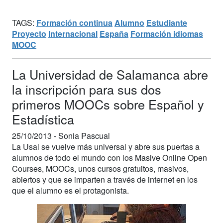
TAGS:
Formación continua
Alumno
Estudiante
Proyecto
Internacional
España
Formación idiomas
MOOC
La Universidad de Salamanca abre
la inscripción para sus dos
primeros MOOCs sobre Español y
Estadística
25/10/2013 -
Sonia Pascual
La Usal se vuelve más universal y abre sus puertas a
alumnos de todo el mundo con los Masive Online Open
Courses, MOOCs, unos cursos gratuitos, masivos,
abiertos y que se imparten a través de internet en los
que el alumno es el protagonista.