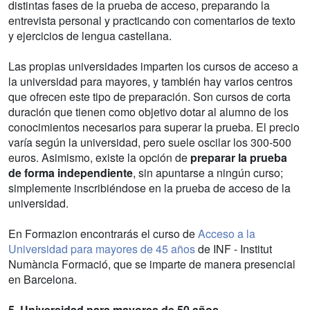
distintas fases de la prueba de acceso, preparando la
entrevista personal y practicando con comentarios de texto
y ejercicios de lengua castellana.
Las propias universidades imparten los cursos de acceso a
la universidad para mayores, y también hay varios centros
que ofrecen este tipo de preparación. Son cursos de corta
duración que tienen como objetivo dotar al alumno de los
conocimientos necesarios para superar la prueba. El precio
varía según la universidad, pero suele oscilar los 300-500
euros. Asimismo, existe la opción de
preparar la prueba
de forma independiente
, sin apuntarse a ningún curso;
simplemente inscribiéndose en la prueba de acceso de la
universidad.
En Formazion encontrarás el curso de
Acceso a la
Universidad para mayores de 45 años
de INF - Institut
Numància Formació, que se imparte de manera presencial
en Barcelona.
5.
Universidad para mayores de 50 años