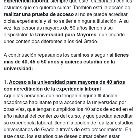
experiencia laboral
, siempre que esté relacionada con los
estudios que se quieren cursar. También está la opción de
realizar una prueba de acceso
si no se puede acreditar
dicha experiencia y si no se tiene ninguna titulación. A su
vez, las personas mayores de 50 años tienen a su
disposición la
Universidad para Mayores
, que imparte
unos contenidos diferentes a los del Grado.
A continuación repasamos los caminos a seguir
si tienes
más de 40, 45 o 50 años y quieres estudiar en la
universidad:
1.
Acceso a la universidad para mayores de 40 años
con acreditación de la experiencia laboral
Aquellas personas que no tengan ninguna titulación
académica habilitante para acceder a la universidad por
otras vías, que tengan cumplidos los 40 años de edad en el
año natural del comienzo del curso, y que puedan acreditar
su experiencia laboral, tienen la opción de realizar estudios
universitarios de Grado a través de este procedimiento. En
este caso, los estudios que desee cursar deben estar