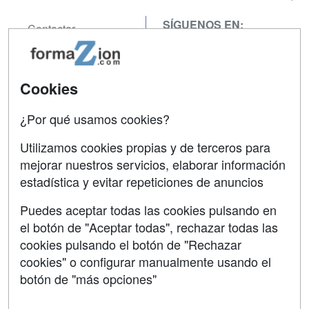
SÍGUENOS EN:
Contactar
Confidencialidad
Aviso legal
Cookies
Copyleft
¿Por qué usamos cookies?
Utilizamos cookies propias y de terceros para
mejorar nuestros servicios, elaborar información
estadística y evitar repeticiones de anuncios
Grupo formazion:
Puedes aceptar todas las cookies pulsando en
el botón de "Aceptar todas", rechazar todas las
cookies pulsando el botón de "Rechazar
cookies" o configurar manualmente usando el
botón de "más opciones"