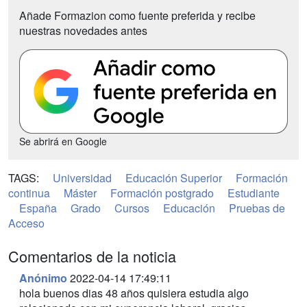
Añade Formazion como fuente preferida y recibe
nuestras novedades antes
Se abrirá en Google
TAGS:
Universidad
Educación Superior
Formación
continua
Máster
Formación postgrado
Estudiante
España
Grado
Cursos
Educación
Pruebas de
Acceso
Comentarios de la noticia
Anónimo
2022-04-14 17:49:11
hola buenos dias 48 años quisiera estudia algo