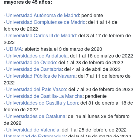
mayores de 45 años:
·
Universidad Autónoma de Madrid
: pendiente
·
Universidad Complutense de Madrid
: del 1 al 14 de
febrero de 2022
·
Universidad Carlos III de Madrid
: del 3 al 17 de febrero de
2023
·
UDIMA
: abierto hasta el 3 de marzo de 2023
·
Universidades de Andalucía
: del 1 al 18 de marzo de 2022
·
Universidad de Oviedo
: del 1 al 28 de febrero de 2022
·
Universidad de Cantabria
: del 4 al 8 de abril de 2022
·
Universidad Pública de Navarra
: del 7 al 11 de febrero de
2022
·
Universidad del País Vasco
: del 7 al 20 de febrero de 2022
·
Universidad de Castilla-La Mancha
: pendiente
·
Universidades de Castilla y León
: del 31 de enero al 18 de
febrero de 2022
·
Universidades de Cataluña
: del 16 al lunes 28 de febrero
de 2022
·
Universidad de Valencia
: del 1 al 25 de febrero de 2022
Universidad de Extremadura
: del 9 al 15 de marzo de 2022