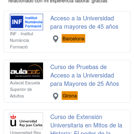
relacionado con mi experencia laboral .gracias
Acceso a la Universidad
para mayores de 45 años
INF - Institut
Barcelona
Numància
Formació
Curso de Pruebas de
Acceso a la Universidad
para Mayores de 25 Años
Aulacat Escuela
Superior de
Girona
Adultos
Curso de Extensión
Universitaria en Mitos de la
Historia: El poder de la
Universidad Rey