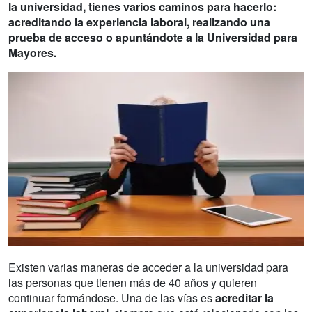
la universidad, tienes varios caminos para hacerlo:
acreditando la experiencia laboral, realizando una
prueba de acceso o apuntándote a la Universidad para
Mayores.
Existen varias maneras de acceder a la universidad para
las personas que tienen más de 40 años y quieren
continuar formándose. Una de las vías es
acreditar la