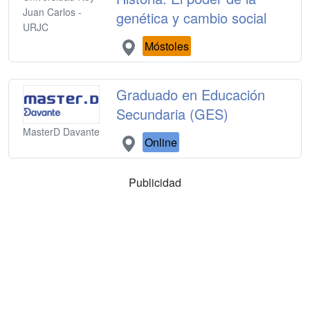
Juan Carlos -
genética y cambio social
URJC
Móstoles
Graduado en Educación
Secundaria (GES)
MasterD Davante
Online
Publicidad