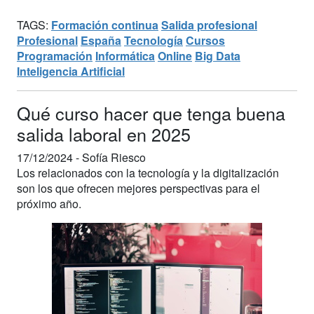
TAGS:
Formación continua
Salida profesional
Profesional
España
Tecnología
Cursos
Programación
Informática
Online
Big Data
Inteligencia Artificial
Qué curso hacer que tenga buena
salida laboral en 2025
17/12/2024 -
Sofía Riesco
Los relacionados con la tecnología y la digitalización
son los que ofrecen mejores perspectivas para el
próximo año.