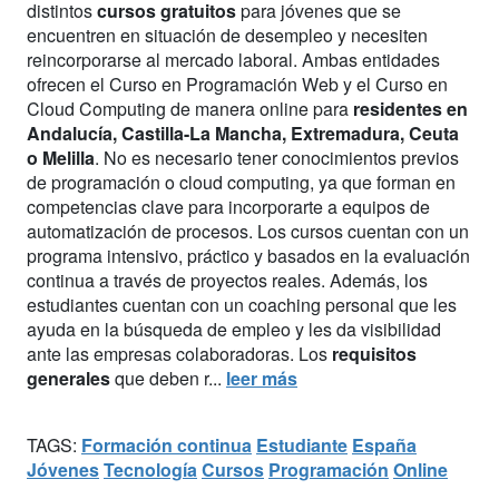
distintos
cursos gratuitos
para jóvenes que se
encuentren en situación de desempleo y necesiten
reincorporarse al mercado laboral. Ambas entidades
ofrecen el Curso en Programación Web y el Curso en
Cloud Computing de manera online para
residentes en
Andalucía, Castilla-La Mancha, Extremadura, Ceuta
o Melilla
. No es necesario tener conocimientos previos
de programación o cloud computing, ya que forman en
competencias clave para incorporarte a equipos de
automatización de procesos. Los cursos cuentan con un
programa intensivo, práctico y basados en la evaluación
continua a través de proyectos reales. Además, los
estudiantes cuentan con un coaching personal que les
ayuda en la búsqueda de empleo y les da visibilidad
ante las empresas colaboradoras. Los
requisitos
generales
que deben r...
leer más
TAGS:
Formación continua
Estudiante
España
Jóvenes
Tecnología
Cursos
Programación
Online