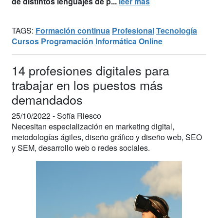
de distintos lenguajes de p...
leer más
TAGS:
Formación continua
Profesional
Tecnología
Cursos
Programación
Informática
Online
14 profesiones digitales para
trabajar en los puestos más
demandados
25/10/2022 -
Sofía Riesco
Necesitan especialización en marketing digital,
metodologías ágiles, diseño gráfico y diseño web, SEO
y SEM, desarrollo web o redes sociales.