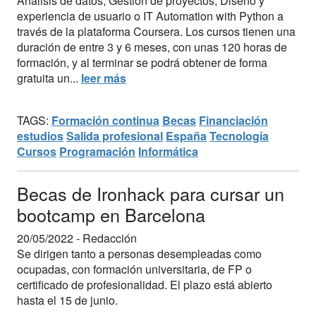
Análisis de datos, Gestión de proyectos, Diseño y
experiencia de usuario o IT Automation with Python a
través de la plataforma Coursera. Los cursos tienen una
duración de entre 3 y 6 meses, con unas 120 horas de
formación, y al terminar se podrá obtener de forma
gratuita un...
leer más
TAGS:
Formación continua
Becas
Financiación
estudios
Salida profesional
España
Tecnología
Cursos
Programación
Informática
Becas de Ironhack para cursar un
bootcamp en Barcelona
20/05/2022 -
Redacción
Se dirigen tanto a personas desempleadas como
ocupadas, con formación universitaria, de FP o
certificado de profesionalidad. El plazo está abierto
hasta el 15 de junio.