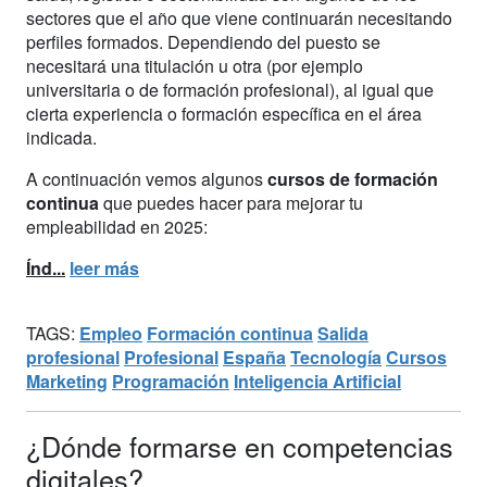
sectores que el año que viene continuarán necesitando
perfiles formados. Dependiendo del puesto se
necesitará una titulación u otra (por ejemplo
universitaria o de formación profesional), al igual que
cierta experiencia o formación específica en el área
indicada.
A continuación vemos algunos
cursos de formación
continua
que puedes hacer para mejorar tu
empleabilidad en 2025:
Índ...
leer más
TAGS:
Empleo
Formación continua
Salida
profesional
Profesional
España
Tecnología
Cursos
Marketing
Programación
Inteligencia Artificial
¿Dónde formarse en competencias
digitales?