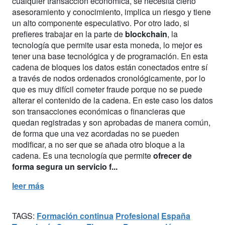
cualquier transacción económica, se necesita cierto
asesoramiento y conocimiento, implica un riesgo y tiene
un alto componente especulativo. Por otro lado, si
prefieres trabajar en la parte de
blockchain
, la
tecnología que permite usar esta moneda, lo mejor es
tener una base tecnológica y de programación. En esta
cadena de bloques los datos están conectados entre sí
a través de nodos ordenados cronológicamente, por lo
que es muy difícil cometer fraude porque no se puede
alterar el contenido de la cadena. En este caso los datos
son transacciones económicas o financieras que
quedan registradas y son aprobadas de manera común,
de forma que una vez acordadas no se pueden
modificar, a no ser que se añada otro bloque a la
cadena. Es una tecnología que permite
ofrecer de
forma segura un servicio f...
leer más
TAGS:
Formación continua
Profesional
España