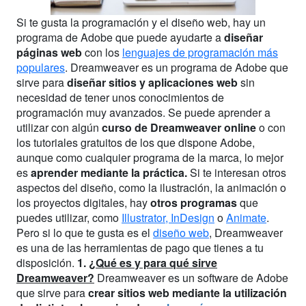
Si te gusta la programación y el diseño web, hay un
programa de Adobe que puede ayudarte a
diseñar
páginas web
con los
lenguajes de programación más
populares
. Dreamweaver es un programa de Adobe que
sirve para
diseñar sitios y aplicaciones web
sin
necesidad de tener unos conocimientos de
programación muy avanzados. Se puede aprender a
utilizar con algún
curso de Dreamweaver online
o con
los tutoriales gratuitos de los que dispone Adobe,
aunque como cualquier programa de la marca, lo mejor
es
aprender mediante la práctica.
Si te interesan otros
aspectos del diseño, como la ilustración, la animación o
los proyectos digitales, hay
otros programas
que
puedes utilizar, como
Illustrator, InDesign
o
Animate
.
Pero si lo que te gusta es el
diseño web
, Dreamweaver
es una de las herramientas de pago que tienes a tu
disposición.
1.
¿Qué es y para qué sirve
Dreamweaver?
Dreamweaver es un software de Adobe
que sirve para
crear sitios web mediante la utilización