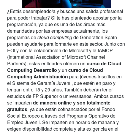
¿Estás desempleado/a y buscas una salida profesional
para poder trabajar? Si te has planteado apostar por la
programación, ya que es una de las áreas más
demandadas por las empresas actualmente, los
programas de
cloud computing
de Generation Spain
pueden ayudarte para formarte en este sector. Junto con
EOI y con la colaboración de Microsoft y la IAMCP
(International Association of Microsoft Channel
Partners), estas entidades ofrecen un
curso de Cloud
Computing Desarrollo
y un
curso de Cloud
Computing Administración
para jóvenes inscritos en
el Sistema de Garantía Juvenil, que estén en paro y
tengan entre 18 y 29 años. También deberán tener
estudios de FP Superior o universitarios. Ambos cursos
se imparten
de manera online y son totalmente
gratuitos
, ya que están cofinanciados por el Fondo
Social Europeo a través del Programa Operativo de
Empleo Juvenil. Se imparten en horario de mañana y
exigen disponibilidad completa y alta exigencia en el