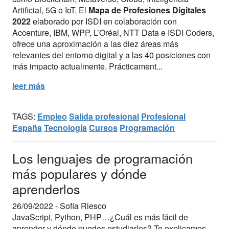
Artificial, 5G o IoT. El
Mapa de Profesiones Digitales
2022
elaborado por ISDI en colaboración con
Accenture, IBM, WPP, L’Oréal, NTT Data e ISDI Coders,
ofrece una aproximación a las diez áreas más
relevantes del entorno digital y a las 40 posiciones con
más impacto actualmente. Prácticament...
leer más
TAGS:
Empleo
Salida profesional
Profesional
España
Tecnología
Cursos
Programación
Los lenguajes de programación
más populares y dónde
aprenderlos
26/09/2022 -
Sofía Riesco
JavaScript, Python, PHP…¿Cuál es más fácil de
aprender y dónde puedes estudiarlos? Te explicamos