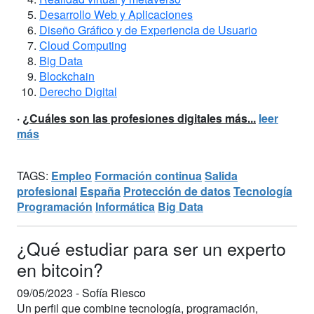
Desarrollo Web y Aplicaciones
Diseño Gráfico y de Experiencia de Usuario
Cloud Computing
Big Data
Blockchain
Derecho Digital
·
¿Cuáles son las profesiones digitales más...
leer
más
TAGS:
Empleo
Formación continua
Salida
profesional
España
Protección de datos
Tecnología
Programación
Informática
Big Data
¿Qué estudiar para ser un experto
en bitcoin?
09/05/2023 -
Sofía Riesco
Un perfil que combine tecnología, programación,