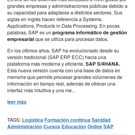
grandes empresas y administraciones públicas debido a
su capacidad para adaptarse a distintos sectores. Sus
siglas en inglés hacen referencia a Systems,
Applications, Products in Data Processing. En pocas
palabras, SAP es un
programa informático de gestión
empresarial
que se utiliza para procesar datos.
En los últimos años, SAP ha evolucionado desde su
versión tradicional (SAP ERP ECC) hacia una
plataforma más moderna y eficiente,
SAP S/4HANA.
Esta nueva versión cuenta con una base de datos en
memoria que permite procesar grandes volúmenes de
información en tiempo real, además de ofrecer una
interfaz más intuitiva y una me...
leer más
TAGS:
Logística
Formación continua
Sanidad
Administración
Cursos
Educación
Online
SAP