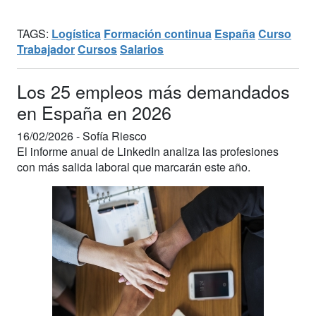
TAGS:
Logística
Formación continua
España
Curso
Trabajador
Cursos
Salarios
Los 25 empleos más demandados
en España en 2026
16/02/2026 -
Sofía Riesco
El informe anual de LinkedIn analiza las profesiones
con más salida laboral que marcarán este año.