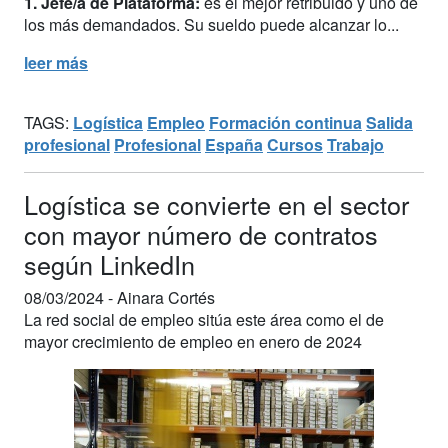
1. Jefe/a de Plataforma:
es el mejor retribuido y uno de
los más demandados. Su sueldo puede alcanzar lo...
leer más
TAGS:
Logística
Empleo
Formación continua
Salida
profesional
Profesional
España
Cursos
Trabajo
Logística se convierte en el sector
con mayor número de contratos
según LinkedIn
08/03/2024 -
Ainara Cortés
La red social de empleo sitúa este área como el de
mayor crecimiento de empleo en enero de 2024