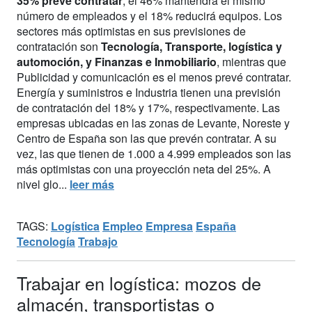
35% prevé contratar
, el 46% mantendrá el mismo
número de empleados y el 18% reducirá equipos. Los
sectores más optimistas en sus previsiones de
contratación son
Tecnología, Transporte, logística y
automoción, y Finanzas e Inmobiliario
, mientras que
Publicidad y comunicación es el menos prevé contratar.
Energía y suministros e Industria tienen una previsión
de contratación del 18% y 17%, respectivamente. Las
empresas ubicadas en las zonas de Levante, Noreste y
Centro de España son las que prevén contratar. A su
vez, las que tienen de 1.000 a 4.999 empleados son las
más optimistas con una proyección neta del 25%. A
nivel glo...
leer más
TAGS:
Logística
Empleo
Empresa
España
Tecnología
Trabajo
Trabajar en logística: mozos de
almacén, transportistas o