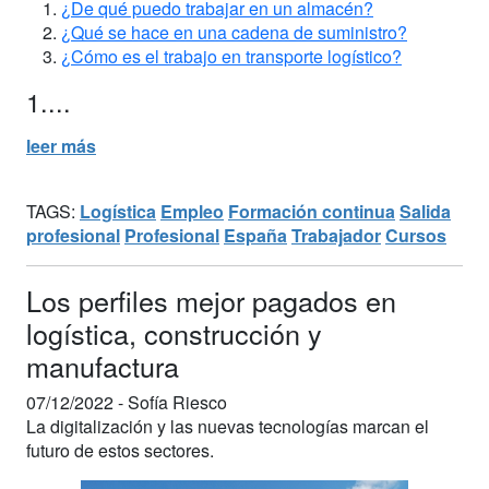
¿De qué puedo trabajar en un almacén?
¿Qué se hace en una cadena de suministro?
¿Cómo es el trabajo en transporte logístico?
1....
leer más
TAGS:
Logística
Empleo
Formación continua
Salida
profesional
Profesional
España
Trabajador
Cursos
Los perfiles mejor pagados en
logística, construcción y
manufactura
07/12/2022 -
Sofía Riesco
La digitalización y las nuevas tecnologías marcan el
futuro de estos sectores.