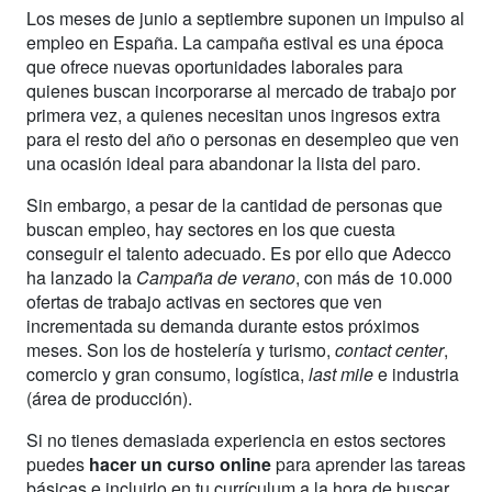
Los meses de junio a septiembre suponen un impulso al
empleo en España. La campaña estival es una época
que ofrece nuevas oportunidades laborales para
quienes buscan incorporarse al mercado de trabajo por
primera vez, a quienes necesitan unos ingresos extra
para el resto del año o personas en desempleo que ven
una ocasión ideal para abandonar la lista del paro.
Sin embargo, a pesar de la cantidad de personas que
buscan empleo, hay sectores en los que cuesta
conseguir el talento adecuado. Es por ello que Adecco
ha lanzado la
Campaña de verano
, con más de 10.000
ofertas de trabajo activas en sectores que ven
incrementada su demanda durante estos próximos
meses. Son los de hostelería y turismo,
contact center
,
comercio y gran consumo, logística,
last mile
e industria
(área de producción).
Si no tienes demasiada experiencia en estos sectores
puedes
hacer un curso online
para aprender las tareas
básicas e incluirlo en tu currículum a la hora de buscar