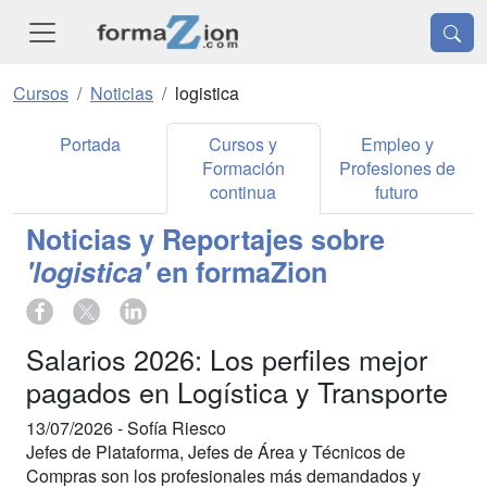
Cursos
Noticias
logistica
Portada
Cursos y
Empleo y
Formación
Profesiones de
continua
futuro
Noticias y Reportajes sobre
'logistica'
en formaZion
Salarios 2026: Los perfiles mejor
pagados en Logística y Transporte
13/07/2026 -
Sofía Riesco
Jefes de Plataforma, Jefes de Área y Técnicos de
Compras son los profesionales más demandados y