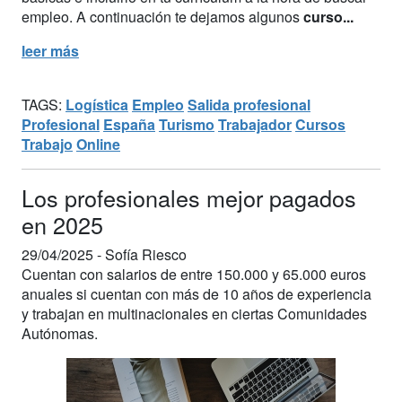
empleo. A continuación te dejamos algunos
curso...
leer más
TAGS:
Logística
Empleo
Salida profesional
Profesional
España
Turismo
Trabajador
Cursos
Trabajo
Online
Los profesionales mejor pagados
en 2025
29/04/2025 -
Sofía Riesco
Cuentan con salarios de entre 150.000 y 65.000 euros
anuales si cuentan con más de 10 años de experiencia
y trabajan en multinacionales en ciertas Comunidades
Autónomas.