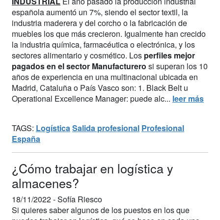
INDUSTRIAL
El año pasado la producción industrial
española aumentó un 7%, siendo el sector textil, la
industria maderera y del corcho o la fabricación de
muebles los que más crecieron. Igualmente han crecido
la industria química, farmacéutica o electrónica, y los
sectores alimentario y cosmético. Los
perfiles mejor
pagados en el sector Manufacturero
si superan los 10
años de experiencia en una multinacional ubicada en
Madrid, Cataluña o País Vasco son: 1. Black Belt u
Operational Excellence Manager: puede alc...
leer más
TAGS:
Logística
Salida profesional
Profesional
España
¿Cómo trabajar en logística y
almacenes?
18/11/2022 -
Sofía Riesco
Si quieres saber algunos de los puestos en los que