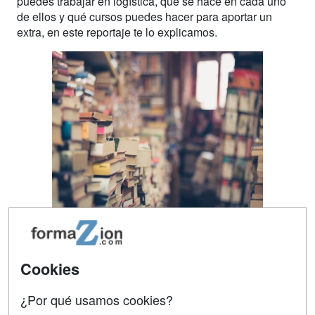
puedes trabajar en logística, qué se hace en cada uno
de ellos y qué cursos puedes hacer para aportar un
extra, en este reportaje te lo explicamos.
Los últimos meses del año suelen ser un frenesí en la
industria de la logística. Preparar los pedidos, coordinar
Cookies
el transporte y hacerlos llegar al cliente son algunas de
las tareas de las que se encargan las personas que
¿Por qué usamos cookies?
trabajan en este sector. Pero, ¿qué han estudiado para