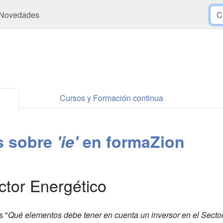
Novedades
Cursos y Formación continua
es sobre
'ie'
en formaZion
ctor Energético
s "
Qué elementos debe tener en cuenta un inversor en el Sector