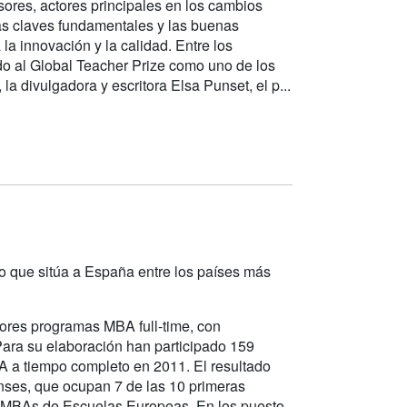
fesores, actores principales en los cambios
as claves fundamentales y las buenas
la innovación y la calidad. Entre los
o al Global Teacher Prize como uno de los
a divulgadora y escritora Elsa Punset, el p...
 que sitúa a España entre los países más
ores programas MBA full-time, con
Para su elaboración han participado 159
 a tiempo completo en 2011. El resultado
nses, que ocupan 7 de las 10 primeras
as MBAs de Escuelas Europeas. En los puesto