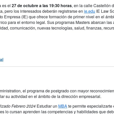
a es el
27 de octubre a las 19:30 horas
, en la calle Castellón 
ta, pero los interesados deberán registrarse en
ie.edu
IE Law Sch
uto Empresa (IE) que ofrece formación de primer nivel en el ámbi
único para el entorno legal. Sus programas Masters abarcan las 
idad, comunicación, nuevas tecnologías, salud, finanzas, recurs
al
inistration, el programa de postgrado con mayor reconocimiento 
ar su actividad en el ámbito de la dirección empresarial.
lizado Febrero 2024
Estudiar un
MBA
te permite especializarte
es lo cursan aprenden las competencias y habilidades que debe 