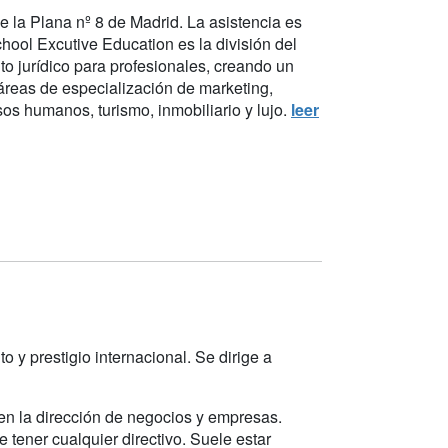
de la Plana nº 8 de Madrid. La asistencia es
ool Excutive Education es la división del
to jurídico para profesionales, creando un
áreas de especialización de marketing,
os humanos, turismo, inmobiliario y lujo.
leer
y prestigio internacional. Se dirige a
 en la dirección de negocios y empresas.
tener cualquier directivo. Suele estar