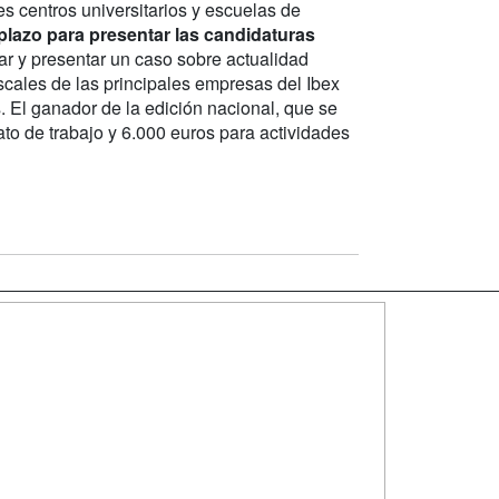
s centros universitarios y escuelas de
plazo para presentar las candidaturas
rar y presentar un caso sobre actualidad
iscales de las principales empresas del Ibex
 El ganador de la edición nacional, que se
ato de trabajo y 6.000 euros para actividades
SÍGUENOS EN:
dad