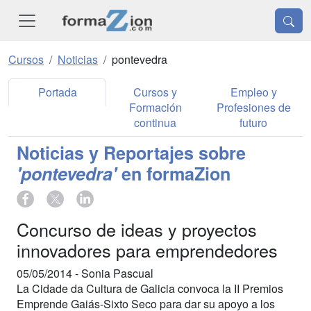
Cursos
Noticias
pontevedra
Portada
Cursos y
Empleo y
Formación
Profesiones de
continua
futuro
Noticias y Reportajes sobre
'pontevedra'
en formaZion
Concurso de ideas y proyectos
innovadores para emprendedores
05/05/2014 -
Sonia Pascual
La Cidade da Cultura de Galicia convoca la II Premios
Emprende Gaiás-Sixto Seco para dar su apoyo a los