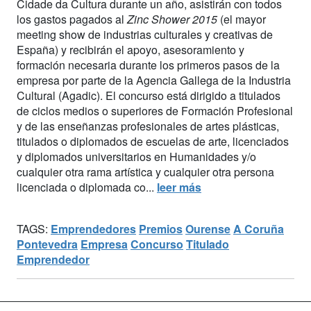
Cidade da Cultura durante un año, asistirán con todos
los gastos pagados al
Zinc Shower 2015
(el mayor
meeting show de industrias culturales y creativas de
España) y recibirán el apoyo, asesoramiento y
formación necesaria durante los primeros pasos de la
empresa por parte de la Agencia Gallega de la Industria
Cultural (Agadic). El concurso está dirigido a titulados
de ciclos medios o superiores de Formación Profesional
y de las enseñanzas profesionales de artes plásticas,
titulados o diplomados de escuelas de arte, licenciados
y diplomados universitarios en Humanidades y/o
cualquier otra rama artística y cualquier otra persona
licenciada o diplomada co...
leer más
TAGS:
Emprendedores
Premios
Ourense
A Coruña
Pontevedra
Empresa
Concurso
Titulado
Emprendedor