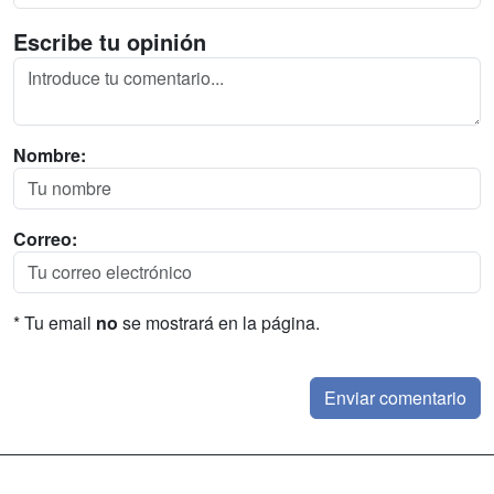
Escribe tu opinión
Nombre:
Correo:
* Tu email
no
se mostrará en la página.