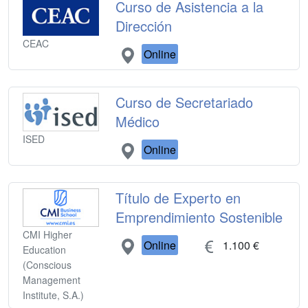
Curso de Asistencia a la
Dirección
CEAC
Online
Curso de Secretariado
Médico
ISED
Online
Título de Experto en
Emprendimiento Sostenible
CMI Higher
Online
1.100 €
Education
(Conscious
Management
Institute, S.A.)