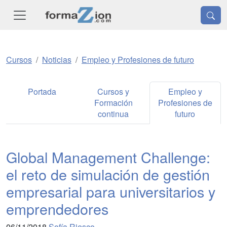
Cursos
Noticias
Empleo y Profesiones de futuro
Portada
Cursos y
Empleo y
Formación
Profesiones de
continua
futuro
Global Management Challenge:
el reto de simulación de gestión
empresarial para universitarios y
emprendedores
06/11/2018
Sofía Riesco