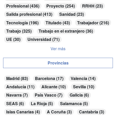
Profesional (436)
Proyecto (254)
RRHH (23)
Salida profesional (413)
Sanidad (23)
Tecnología (196)
Titulado (43)
Trabajador (216)
Trabajo (325)
Trabajo en el extranjero (36)
UE (30)
Universidad (71)
Ver más
Provincias
Madrid (83)
Barcelona (17)
Valencia (14)
Andalucía (11)
Alicante (10)
Sevilla (10)
Navarra (7)
País Vasco (7)
Galicia (6)
SEAS (6)
La Rioja (5)
Salamanca (5)
Islas Canarias (4)
A Coruña (3)
Cantabria (3)