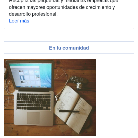
Recopila las pequeñas y medianas empresas que
ofrecen mayores oportunidades de crecimiento y
desarrollo profesional.
Leer más
En tu comunidad