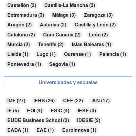
Castellón (3)
Castilla-La Mancha (3)
Extremadura (3)
Málaga (3)
Zaragoza (3)
Aragón (2)
Asturias (2)
Castilla y León (2)
Cataluña (2)
Gran Canaria (2)
León (2)
Murcia (2)
Tenerife (2)
Islas Baleares (1)
Lleida (1)
Lugo (1)
Ourense (1)
Palencia (1)
Pontevedra (1)
Segovia (1)
Universidades y escuelas
IMF (27)
IEBS (26)
CEF (22)
iKN (17)
IE (5)
EOI (4)
ESIC (4)
IESE (3)
EUDE Business School (2)
IDESIE (2)
EADA (1)
EAE (1)
Euroinnova (1)