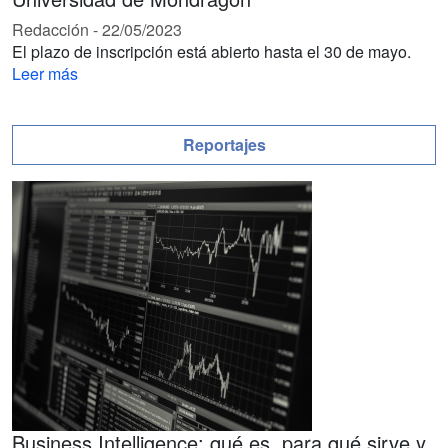
Redacción
-
22/05/2023
El plazo de inscripción está abierto hasta el 30 de mayo.
Leer más
Reportajes
Business Intelligence: qué es, para qué sirve y