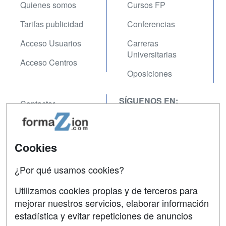
Quienes somos
Cursos FP
Tarifas publicidad
Conferencias
Acceso Usuarios
Carreras
Universitarias
Acceso Centros
Oposiciones
SÍGUENOS EN:
Contactar
Confidencialidad
Aviso legal
Cookies
Copyleft
¿Por qué usamos cookies?
Utilizamos cookies propias y de terceros para
mejorar nuestros servicios, elaborar información
estadística y evitar repeticiones de anuncios
Grupo formazion: