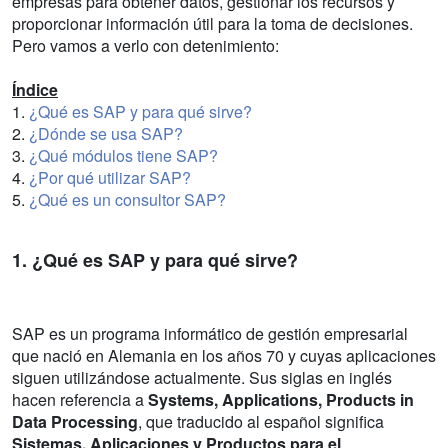
empresas para obtener datos, gestionar los recursos y
proporcionar información útil para la toma de decisiones.
Pero vamos a verlo con detenimiento:
Índice
1.
¿Qué es SAP y para qué sirve?
2.
¿Dónde se usa SAP?
3.
¿Qué módulos tiene SAP?
4.
¿Por qué utilizar SAP?
5.
¿Qué es un consultor SAP?
1. ¿Qué es SAP y para qué sirve?
SAP es un programa informático de gestión empresarial
que nació en Alemania en los años 70 y cuyas aplicaciones
siguen utilizándose actualmente. Sus siglas en inglés
hacen referencia a
Systems, Applications, Products in
Data Processing
, que traducido al español significa
Sistemas, Aplicaciones y Productos para el