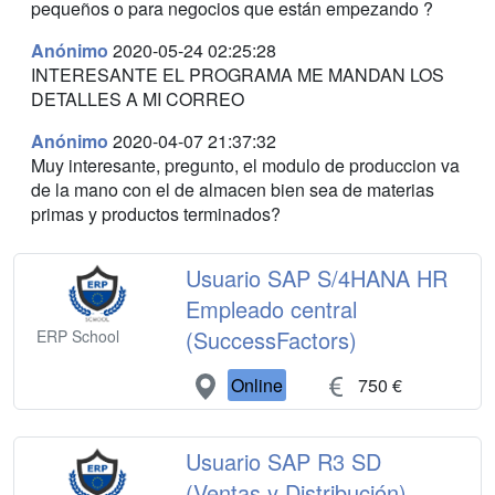
pequeños o para negocios que están empezando ?
Anónimo
2020-05-24 02:25:28
INTERESANTE EL PROGRAMA ME MANDAN LOS
DETALLES A MI CORREO
Anónimo
2020-04-07 21:37:32
Muy interesante, pregunto, el modulo de produccion va
de la mano con el de almacen bien sea de materias
primas y productos terminados?
Usuario SAP S/4HANA HR
Empleado central
(SuccessFactors)
ERP School
Online
750 €
Usuario SAP R3 SD
(Ventas y Distribución)