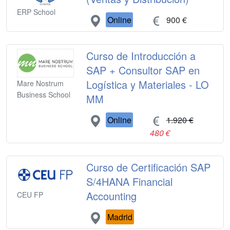
ERP School
Online
900 €
Curso de Introducción a
SAP + Consultor SAP en
Logística y Materiales - LO
Mare Nostrum
Business School
MM
Online
1.920 €
480 €
Curso de Certificación SAP
S/4HANA Financial
Accounting
CEU FP
Madrid