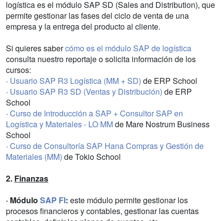
logística es el módulo SAP SD (Sales and Distribution), que
permite gestionar las fases del ciclo de venta de una
empresa y la entrega del producto al cliente.
Si quieres saber
cómo es el módulo SAP de logística
consulta nuestro reportaje o solicita información de los
cursos:
·
Usuario SAP R3 Logística (MM + SD)
de ERP School
·
Usuario SAP R3 SD (Ventas y Distribución)
de ERP
School
·
Curso de Introducción a SAP + Consultor SAP en
Logística y Materiales - LO MM
de Mare Nostrum Business
School
·
Curso de Consultoría SAP Hana Compras y Gestión de
Materiales (MM)
de Tokio School
2.
Finanzas
· Módulo
SAP FI
:
este módulo permite gestionar los
procesos financieros y contables, gestionar las cuentas