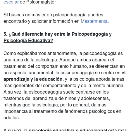
escolar
de Psicomagister
Si buscas un máster en psicopedagogía puedes
encontrarlo y solicitar información en
Mastermania
.
5.
¿Qué diferencia hay entre la Psicopedagogía y
Psicología Educativa?
Como explicábamos anteriormente, la psicopedagogía es
una rama de la psicología. Aunque ambas abarcan el
tratamiento del comportamiento humano, se diferencian en
un aspecto fundamental: la psicopedagogía se centra en
el
aprendizaje y la educación
, y la psicología aborda temas
más generales del comportamiento y de la mente humana.
A su vez, la psicopedagogía suele centrarse en los
trastornos del aprendizaje de niños y adolescentes,
mientras que la psicología, por lo general, da más
importancia al tratamiento de fenómenos psicológicos en
adultos.
A su vez, la
psicología educativa o educacional
está más