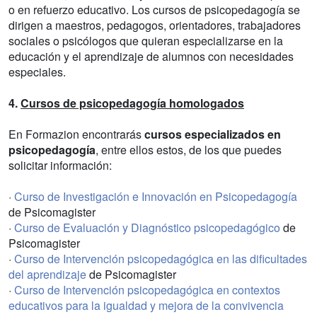
o en refuerzo educativo. Los cursos de psicopedagogía se
dirigen a maestros, pedagogos, orientadores, trabajadores
sociales o psicólogos que quieran especializarse en la
educación y el aprendizaje de alumnos con necesidades
especiales.
4.
Cursos de psicopedagogía homologados
En Formazion encontrarás
cursos especializados en
psicopedagogía
, entre ellos estos, de los que puedes
solicitar información:
·
Curso de Investigación e Innovación en Psicopedagogía
de Psicomagister
·
Curso de Evaluación y Diagnóstico psicopedagógico
de
Psicomagister
·
Curso de Intervención psicopedagógica en las dificultades
del aprendizaje
de Psicomagister
·
Curso de Intervención psicopedagógica en contextos
educativos para la igualdad y mejora de la convivencia