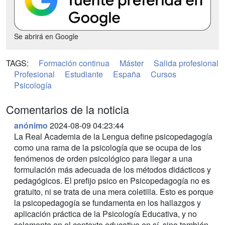
Se abrirá en Google
TAGS:
Formación continua
Máster
Salida profesional
Profesional
Estudiante
España
Cursos
Psicología
Comentarios de la noticia
anónimo
2024-08-09 04:23:44
La Real Academia de la Lengua define psicopedagogía
como una rama de la psicología que se ocupa de los
fenómenos de orden psicológico para llegar a una
formulación más adecuada de los métodos didácticos y
pedagógicos. El prefijo psico en Psicopedagogía no es
gratuito, ni se trata de una mera coletilla. Esto es porque
la psicopedagogía se fundamenta en los hallazgos y
aplicación práctica de la Psicología Educativa, y no
solamente en el contexto educativo en sí, sino también