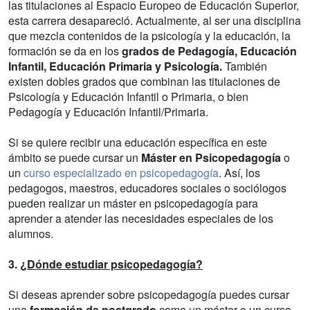
las titulaciones al Espacio Europeo de Educación Superior,
esta carrera desapareció. Actualmente, al ser una disciplina
que mezcla contenidos de la psicología y la educación, la
formación se da en los
grados de Pedagogía, Educación
Infantil, Educación Primaria y Psicología.
También
existen dobles grados que combinan las titulaciones de
Psicología y Educación Infantil o Primaria, o bien
Pedagogía y Educación Infantil/Primaria.
Si se quiere recibir una educación específica en este
ámbito se puede cursar un
Máster en Psicopedagogía
o
un
curso especializado en psicopedagogía
. Así, los
pedagogos, maestros, educadores sociales o sociólogos
pueden realizar un máster en psicopedagogía para
aprender a atender las necesidades especiales de los
alumnos.
3.
¿Dónde estudiar psicopedagogía?
Si deseas aprender sobre psicopedagogía puedes cursar
una
formación de postgrado
como un máster o un curso