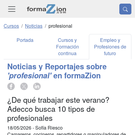
Cursos
Noticias
profesional
Portada
Cursos y
Empleo y
Formación
Profesiones de
continua
futuro
Noticias y Reportajes sobre
'profesional'
en formaZion
¿De qué trabajar este verano?
Adecco busca 10 tipos de
profesionales
18/05/2026 -
Sofía Riesco
Camareros, cocineros, repartidores o manipuladores de