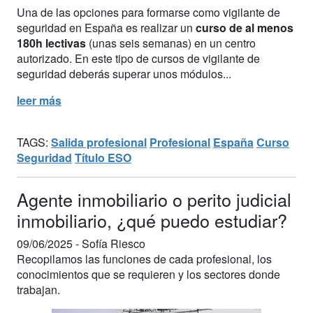
Una de las opciones para formarse como vigilante de
seguridad en España es realizar un
curso de al menos
180h lectivas
(unas seis semanas) en un centro
autorizado. En este tipo de cursos de vigilante de
seguridad deberás superar unos módulos...
leer más
TAGS:
Salida profesional
Profesional
España
Curso
Seguridad
Título ESO
Agente inmobiliario o perito judicial
inmobiliario, ¿qué puedo estudiar?
09/06/2025 -
Sofía Riesco
Recopilamos las funciones de cada profesional, los
conocimientos que se requieren y los sectores donde
trabajan.