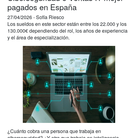
pagados en España
27/04/2026 -
Sofía Riesco
Los sueldos en este sector están entre los 22.000 y los
130.000€ dependiendo del rol, los años de experiencia
y el área de especialización.
¿Cuánto cobra una persona que trabaja en
ciberseguridad? ¿Y otra que trabaja en inteligencia