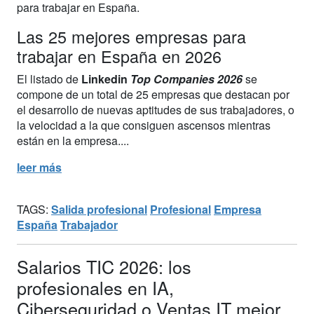
para trabajar en España.
Las 25 mejores empresas para
trabajar en España en 2026
El listado de
Linkedin
Top Companies 2026
se
compone de un total de 25 empresas que destacan por
el desarrollo de nuevas aptitudes de sus trabajadores, o
la velocidad a la que consiguen ascensos mientras
están en la empresa....
leer más
TAGS:
Salida profesional
Profesional
Empresa
España
Trabajador
Salarios TIC 2026: los
profesionales en IA,
Ciberseguridad o Ventas IT mejor