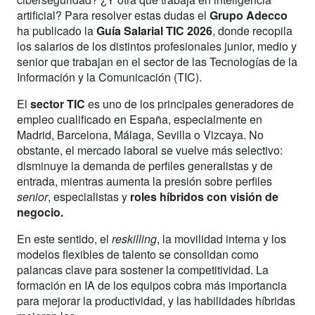
artificial? Para resolver estas dudas el
Grupo Adecco
ha publicado la
Guía Salarial TIC 2026
, donde recopila
los salarios de los distintos profesionales junior, medio y
senior que trabajan en el sector de las Tecnologías de la
Información y la Comunicación (TIC).
El
sector TIC
es uno de los principales generadores de
empleo cualificado en España, especialmente en
Madrid, Barcelona, Málaga, Sevilla o Vizcaya. No
obstante, el mercado laboral se vuelve más selectivo:
disminuye la demanda de perfiles generalistas y de
entrada, mientras aumenta la presión sobre perfiles
senior
, especialistas y
roles híbridos con visión de
negocio.
En este sentido, el
reskilling
, la movilidad interna y los
modelos flexibles de talento se consolidan como
palancas clave para sostener la competitividad. La
formación en IA de los equipos cobra más importancia
para mejorar la productividad, y las habilidades híbridas