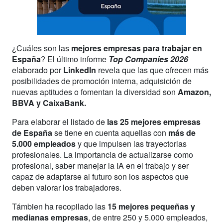
¿Cuáles son las
mejores empresas para trabajar en
España
? El último informe
Top Companies 2026
elaborado por
LinkedIn
revela que las que ofrecen más
posibilidades de promoción interna, adquisición de
nuevas aptitudes o fomentan la diversidad son
Amazon,
BBVA y CaixaBank.
Para elaborar el listado de
las 25 mejores empresas
de España
se tiene en cuenta aquellas con
más de
5.000 empleados
y que impulsen las trayectorias
profesionales. La importancia de actualizarse como
profesional, saber manejar la IA en el trabajo y ser
capaz de adaptarse al futuro son los aspectos que
deben valorar los trabajadores.
Támbien ha recopilado las
15 mejores pequeñas y
medianas empresas
, de entre 250 y 5.000 empleados,