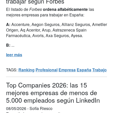
trabajar según Forbes
El listado de
Forbes
ordena alfabéticamente
las
mejores empresas para trabajar en España:
A:
Accenture, Aegon Seguros, Allianz Seguros, Ametller
Origen, Aq Acentor, Arup, Astrazeneca Spain
Farmacéutica, Avoris, Axa Seguros, Ayesa.
B:
...
leer más
TAGS:
Ranking
Profesional
Empresa
España
Trabajo
Top Companies 2026: las 15
mejores empresas de menos de
5.000 empleados según LinkedIn
08/05/2026 -
Sofía Riesco