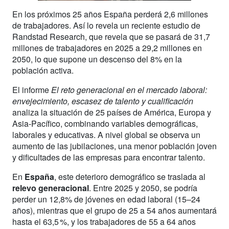
En los próximos 25 años España perderá 2,6 millones
de trabajadores. Así lo revela un reciente estudio de
Randstad Research, que revela que se pasará de 31,7
millones de trabajadores en 2025 a 29,2 millones en
2050, lo que supone un descenso del 8% en la
población activa.
El informe
El reto generacional en el mercado laboral:
envejecimiento, escasez de talento y cualificación
analiza la situación de 25 países de América, Europa y
Asia-Pacífico, combinando variables demográficas,
laborales y educativas. A nivel global se observa un
aumento de las jubilaciones, una menor población joven
y dificultades de las empresas para encontrar talento.
En
España
, este deterioro demográfico se traslada al
relevo generacional
. Entre 2025 y 2050, se podría
perder un 12,8% de jóvenes en edad laboral (15–24
años), mientras que el grupo de 25 a 54 años aumentará
hasta el 63,5 %, y los trabajadores de 55 a 64 años