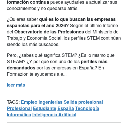
formación continua
puede ayudarles a actualizar sus
conocimientos y no quedarse atrás.
¿Quieres saber
qué es lo que buscan las empresas
españolas para el año 2026?
Según el último informe
del
Observatorio de las Profesiones
del Ministerio de
Trabajo y Economía Social, los perfiles STEM continúan
siendo los más buscados.
Pero, ¿sabes qué significa STEM? ¿Es lo mismo que
STEAM? ¿Y por qué son uno de los
perfiles más
demandados
por las empresas en España? En
Formazion te ayudamos a e...
leer más
TAGS:
Empleo
Ingenierías
Salida profesional
Profesional
Estudiante
España
Tecnología
Informática
Inteligencia Artificial