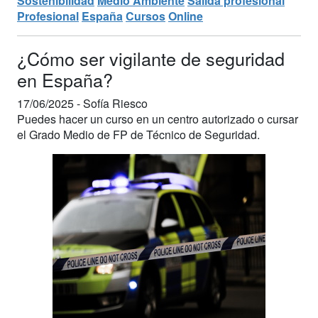
Sostenibilidad
Medio Ambiente
Salida profesional
Profesional
España
Cursos
Online
¿Cómo ser vigilante de seguridad
en España?
17/06/2025 -
Sofía Riesco
Puedes hacer un curso en un centro autorizado o cursar
el Grado Medio de FP de Técnico de Seguridad.