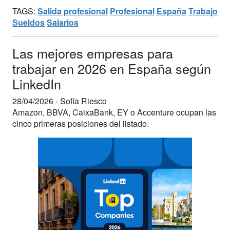
TAGS:
Salida profesional
Profesional
España
Trabajo
Sueldos
Salarios
Las mejores empresas para
trabajar en 2026 en España según
LinkedIn
28/04/2026 -
Sofía Riesco
Amazon, BBVA, CaixaBank, EY o Accenture ocupan las
cinco primeras posiciones del listado.