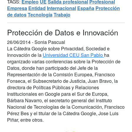
TAGS:
Empleo
UE
Salida profesional
Profesional
Empresa
Entidad
Internacional
España
Protección
de datos
Tecnología
Trabajo
Protección de Datos e Innovación
26/06/2014 -
Sonia Pascual
La Cátedra Google sobre Privacidad, Sociedad e
Innovación de la
Universidad CEU San Pablo
ha
organizado varias conferencias sobre la Protección de
Datos, donde han participado del Jefe de la
Representación de la Comisión Europea, Francisco
Fonseca, el Subsecretario de Justicia, Juan Bravo, la
directora de Políticas Públicas y Relaciones
Institucionales en Google para el Sur de Europa,
Bárbara Navarro, el secretario general del Instituto
Nacional de Tecnologías de la Comunicación, Francisco
Pérez Bes y el titular de la Cátedra Google, Jose Luis
Piñar, entre otros.