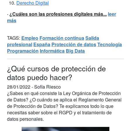
Derecho Digital
·
¿Cuáles son las profesiones digitales más...
leer
más
TAGS:
Empleo
Formación continua
Salida
profesional
España
Protección de datos
Tecnología
Programación
Informática
Big Data
¿Qué cursos de protección de
datos puedo hacer?
28/01/2022 -
Sofía Riesco
¿Sabes en qué consiste la Ley Orgánica de Protección
de Datos? ¿O cuándo se aplica el Reglamento General
de Protección de Datos? Te explicamos todo lo que
necesitas saber sobre el RGPD y el tratamiento de
datos personales.