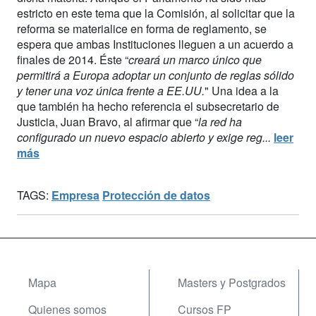
estricto en este tema que la Comisión, al solicitar que la
reforma se materialice en forma de reglamento, se
espera que ambas Instituciones lleguen a un acuerdo a
finales de 2014. Éste “
creará un marco único que
permitirá a Europa adoptar un conjunto de reglas sólido
y tener una voz única frente a EE.UU.
" Una idea a la
que también ha hecho referencia el subsecretario de
Justicia, Juan Bravo, al afirmar que “
la red ha
configurado un nuevo espacio abierto y exige reg...
leer
más
TAGS:
Empresa
Protección de datos
Mapa
Masters y Postgrados
Quienes somos
Cursos FP