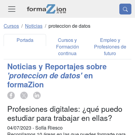
Cursos
Noticias
proteccion de datos
Portada
Cursos y
Empleo y
Formación
Profesiones de
continua
futuro
Noticias y Reportajes sobre
'proteccion de datos'
en
formaZion
Profesiones digitales: ¿qué puedo
estudiar para trabajar en ellas?
04/07/2023 -
Sofía Riesco
Recopilamos 10 áreas en las que puedes formarte para