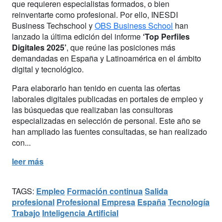
que requieren especialistas formados, o bien
reinventarte como profesional. Por ello, INESDI
Business Techschool y
OBS Business School
han
lanzado la última edición del informe
‘Top Perfiles
Digitales 2025’
, que reúne las posiciones más
demandadas en España y Latinoamérica en el ámbito
digital y tecnológico.
Para elaborarlo han tenido en cuenta las ofertas
laborales digitales publicadas en portales de empleo y
las búsquedas que realizaban las consultoras
especializadas en selección de personal. Este año se
han ampliado las fuentes consultadas, se han realizado
con...
leer más
TAGS:
Empleo
Formación continua
Salida
profesional
Profesional
Empresa
España
Tecnología
Trabajo
Inteligencia Artificial