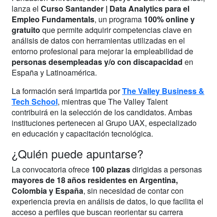
lanza el
Curso Santander | Data Analytics para el
Empleo Fundamentals
, un programa
100% online y
gratuito
que permite adquirir competencias clave en
análisis de datos con herramientas utilizadas en el
entorno profesional para mejorar la empleabilidad de
personas desempleadas y/o con discapacidad
en
España y Latinoamérica.
La formación será impartida por
The Valley Business &
Tech School
, mientras que The Valley Talent
contribuirá en la selección de los candidatos. Ambas
instituciones pertenecen al Grupo UAX, especializado
en educación y capacitación tecnológica.
¿Quién puede apuntarse?
La convocatoria ofrece
100 plazas
dirigidas a personas
mayores de 18 años residentes en Argentina,
Colombia y España
, sin necesidad de contar con
experiencia previa en análisis de datos, lo que facilita el
acceso a perfiles que buscan reorientar su carrera