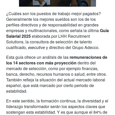
¿Cuáles son los puestos de trabajo mejor pagados?
Generalmente los mejores sueldos son los de los
perfiles directivos y de responsabilidad en grandes
empresas y multinacionales, como señala la última
Guía
Salarial 2025
elaborada por LHH Recruitment
Solutions, la consultora de selección de talento
cualificado,
executive
y directivo del Grupo Adecco.
Esta guía ofrece un análisis de las
remuneraciones de
los 14 sectores con más proyección
dentro del
mercado de selección, como por ejemplo finanzas,
banca, derecho, recursos humanos o salud, entre otros.
También refleja la situación del actual mercado laboral
español, que está marcado por cierto periodo de
estabilidad.
En este sentido, la formación continua, la diversidad y el
liderazgo transformador serán los aspectos claves que
sostengan esta estabilidad. Y es que aunque el 84% de