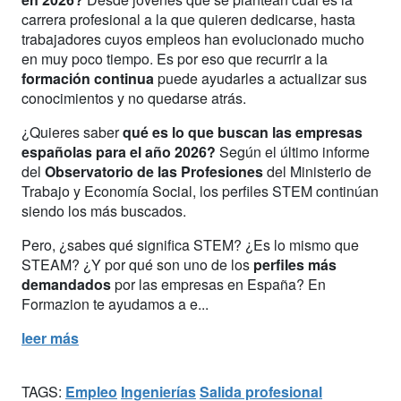
carrera profesional a la que quieren dedicarse, hasta
trabajadores cuyos empleos han evolucionado mucho
en muy poco tiempo. Es por eso que recurrir a la
formación continua
puede ayudarles a actualizar sus
conocimientos y no quedarse atrás.
¿Quieres saber
qué es lo que buscan las empresas
españolas para el año 2026?
Según el último informe
del
Observatorio de las Profesiones
del Ministerio de
Trabajo y Economía Social, los perfiles STEM continúan
siendo los más buscados.
Pero, ¿sabes qué significa STEM? ¿Es lo mismo que
STEAM? ¿Y por qué son uno de los
perfiles más
demandados
por las empresas en España? En
Formazion te ayudamos a e...
leer más
TAGS:
Empleo
Ingenierías
Salida profesional