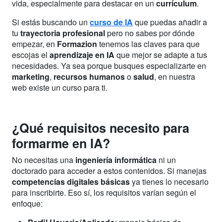
vida, especialmente para destacar en un
currículum
.
Si estás buscando un
curso de IA
que puedas añadir a
tu
trayectoria profesional
pero no sabes por dónde
empezar, en
Formazion
tenemos las claves para que
escojas el
aprendizaje en IA
que mejor se adapte a tus
necesidades. Ya sea porque busques especializarte en
marketing
,
recursos humanos
o
salud
, en nuestra
web existe un curso para ti.
¿Qué requisitos necesito para
formarme en IA?
No necesitas una
ingeniería informática
ni un
doctorado para acceder a estos contenidos. Si manejas
competencias digitales básicas
ya tienes lo necesario
para inscribirte. Eso sí, los requisitos varían según el
enfoque: