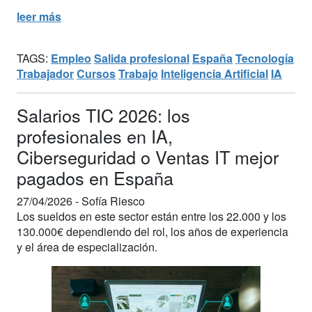
leer más
TAGS:
Empleo
Salida profesional
España
Tecnología
Trabajador
Cursos
Trabajo
Inteligencia Artificial
IA
Salarios TIC 2026: los
profesionales en IA,
Ciberseguridad o Ventas IT mejor
pagados en España
27/04/2026 -
Sofía Riesco
Los sueldos en este sector están entre los 22.000 y los
130.000€ dependiendo del rol, los años de experiencia
y el área de especialización.