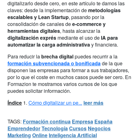
digitalizarlo desde cero, en este artículo te damos las
claves: desde la implementación de
metodologías
escalables y Lean Startup
, pasando por la
consolidación de canales de
e-commerce y
herramientas digitales
, hasta alcanzar la
digitalización exprés
mediante el uso de
IA para
automatizar la carga administrativa
y financiera.
Para reducir la
brecha digital
puedes recurrir a la
formación subvencionada o bonificada
de la que
disponen las empresas para formar a sus trabajadores,
por lo que el coste en muchos casos puede ser cero. En
Formazion te mostramos varios cursos de los que
puedes solicitar información.
Índice
1.
Cómo digitalizar un pe...
leer más
TAGS:
Formación continua
Empresa
España
Emprendedor
Tecnología
Cursos
Negocios
Marketing
Online
Inteligencia Artificial