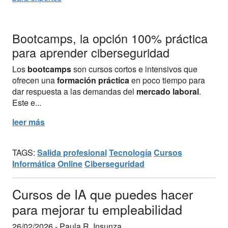
Bootcamps, la opción 100% práctica
para aprender ciberseguridad
Los
bootcamps
son cursos cortos e intensivos que
ofrecen una
formación práctica
en poco tiempo para
dar respuesta a las demandas del
mercado laboral
.
Este e...
leer más
TAGS:
Salida profesional
Tecnología
Cursos
Informática
Online
Ciberseguridad
Cursos de IA que puedes hacer
para mejorar tu empleabilidad
26/02/2026 -
Paula R. Insunza