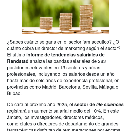
¿Sabes cuánto se gana en el sector farmacéutico? ¿O
cuánto cobra un director de marketing según el sector?
El último
informe de tendencias salariales de
Randstad
analiza las bandas salariales de 283
posiciones relevantes en 13 sectores y áreas
profesionales, incluyendo los salarios desde un año
hasta más de seis años de experiencia profesional, en
provincias como Madrid, Barcelona, Sevilla, Málaga o
Bilbao.
De cara al próximo año 2025, el
sector de
life sciences
registrará un aumento salarial medio del 10%. En este
ámbito, los investigadores, directores médicos,
comerciales o directores de departamento de grandes
farmacéuticas disfrutan de remuneraciones por encima