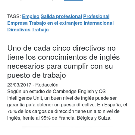
TAGS:
Empleo
Salida profesional
Profesional
Empresa
Trabajo en el extranjero
Internacional
Directivos
Trabajo
Uno de cada cinco directivos no
tiene los conocimientos de inglés
necesarios para cumplir con su
puesto de trabajo
23/03/2017 -
Redacción
Según un estudio de Cambridge English y QS
Intelligence Unit, un buen nivel de inglés puede ser
garantía para obtener un puesto directivo. En España, el
75% de los cargos de dirección tiene un alto nivel de
inglés, frente al 95% de Francia, Bélgica y Suiza.