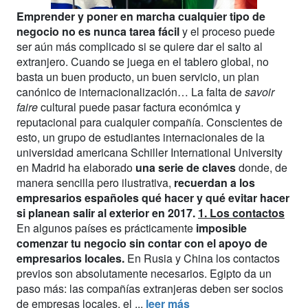
Emprender y poner en marcha cualquier tipo de
negocio no es nunca tarea fácil
y el proceso puede
ser aún más complicado si se quiere dar el salto al
extranjero. Cuando se juega en el tablero global, no
basta un buen producto, un buen servicio, un plan
canónico de internacionalización… La falta de
savoir
faire
cultural puede pasar factura económica y
reputacional para cualquier compañía. Conscientes de
esto, un grupo de estudiantes internacionales de la
universidad americana Schiller International University
en Madrid ha elaborado
una serie de claves
donde, de
manera sencilla pero ilustrativa,
recuerdan a los
empresarios españoles qué hacer y qué evitar hacer
si planean salir al exterior en 2017.
1. Los contactos
En algunos países es prácticamente
imposible
comenzar tu negocio sin contar con el apoyo de
empresarios locales.
En Rusia y China los contactos
previos son absolutamente necesarios. Egipto da un
paso más: las compañías extranjeras deben ser socios
de empresas locales, el ...
leer más