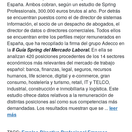
España. Ambos cobran, según un estudio de Spring
Professionals, 300.000 euros brutos al año. Por detrás
se encuentran puestos como el de director de sistemas
información, el socio de un despacho de abogados, el
director de datos o directores comerciales. Todos ellos
se encuentran entre los perfiles mejor remunerados en
España, que ha recopilado la firma del grupo Adecco en
la
II Guía Spring del Mercado Laboral
.
En ella se
analizan 420 posiciones procedentes de los 14 sectores
económicos más relevantes del mercado de trabajo
español: banca, finanzas, legal, seguros, recursos
humanos, life science, digital y e-commerce, gran
consumo, hostelería y turismo, retail, IT y TELCO,
industrial, construcción e inmobiliaria y logística. Este
estudio ofrece datos relativos a la remuneración de
distintas posiciones así como sus competencias más
demandadas. Los resultados muestran que se ...
leer
más