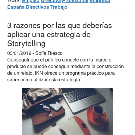
TAGS:
Empleo
Directiva
Profesional
Empresa
España
Directivos
Trabajo
3 razones por las que deberías
aplicar una estrategia de
Storytelling
03/01/2019 -
Sofía Riesco
Conseguir que el público conecte con tu marca o
producto se puede conseguir mediante la construcción
de un relato. iKN ofrece un programa práctico para
saber cómo utilizar esta estrategia.