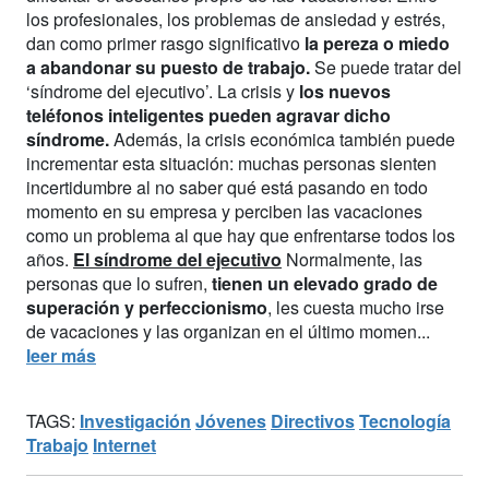
los profesionales, los problemas de ansiedad y estrés,
dan como primer rasgo significativo
la pereza o miedo
a abandonar su puesto de trabajo.
Se puede tratar del
‘síndrome del ejecutivo’. La crisis y
los nuevos
teléfonos inteligentes pueden agravar dicho
síndrome.
Además, la crisis económica también puede
incrementar esta situación: muchas personas sienten
incertidumbre al no saber qué está pasando en todo
momento en su empresa y perciben las vacaciones
como un problema al que hay que enfrentarse todos los
años.
El síndrome del ejecutivo
Normalmente, las
personas que lo sufren,
tienen un elevado grado de
superación y perfeccionismo
, les cuesta mucho irse
de vacaciones y las organizan en el último momen...
leer más
TAGS:
Investigación
Jóvenes
Directivos
Tecnología
Trabajo
Internet