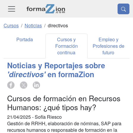
Cursos
Noticias
directivos
Portada
Cursos y
Empleo y
Formación
Profesiones de
continua
futuro
Noticias y Reportajes sobre
'directivos'
en formaZion
Cursos de formación en Recursos
Humanos: ¿qué tipos hay?
21/04/2025 -
Sofía Riesco
Gestión de RRHH, elaboración de nóminas, SAP para
recursos humanos o responsable de formación en la