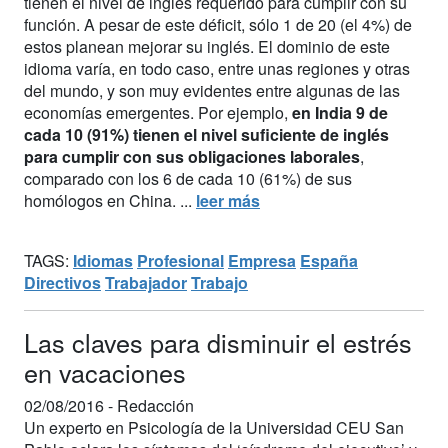
tienen el nivel de inglés requerido para cumplir con su
función. A pesar de este déficit, sólo 1 de 20 (el 4%) de
estos planean mejorar su inglés. El dominio de este
idioma varía, en todo caso, entre unas regiones y otras
del mundo, y son muy evidentes entre algunas de las
economías emergentes. Por ejemplo,
en India 9 de
cada 10 (91%) tienen el nivel suficiente de inglés
para cumplir con sus obligaciones laborales
,
comparado con los 6 de cada 10 (61%) de sus
homólogos en China. ...
leer más
TAGS:
Idiomas
Profesional
Empresa
España
Directivos
Trabajador
Trabajo
Las claves para disminuir el estrés
en vacaciones
02/08/2016 -
Redacción
Un experto en Psicología de la Universidad CEU San