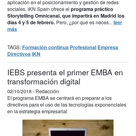
aplicación en el posicionamiento y gestión de redes
sociales, iKN Spain ofrece el
programa práctico
Storytelling Omnicanal, que impartirá en Madrid los
días 4 y 5 de febrero.
Pero, ¿por qué es neces...
leer
más
TAGS:
Formación continua
Profesional
Empresa
Directivos
iKN
IEBS presenta el primer EMBA en
transformación digital
02/10/2018 -
Redacción
El programa EMBA se centrará en preparar a los
directivos para el uso de las tecnologías exponenciales
en la estrategia empresarial