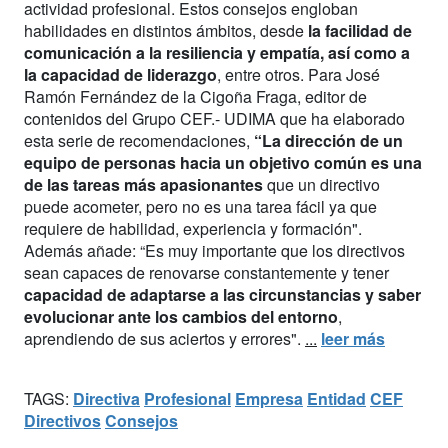
actividad profesional. Estos consejos engloban
habilidades en distintos ámbitos, desde
la facilidad de
comunicación a la resiliencia y empatía, así como a
la capacidad de liderazgo
, entre otros. Para José
Ramón Fernández de la Cigoña Fraga, editor de
contenidos del Grupo CEF.- UDIMA que ha elaborado
esta serie de recomendaciones,
“La dirección de un
equipo de personas hacia un objetivo común es una
de las tareas más apasionantes
que un directivo
puede acometer, pero no es una tarea fácil ya que
requiere de habilidad, experiencia y formación".
Además añade: “Es muy importante que los directivos
sean capaces de renovarse constantemente y tener
capacidad de adaptarse a las circunstancias y saber
evolucionar ante los cambios del entorno
,
aprendiendo de sus aciertos y errores".
...
leer más
TAGS:
Directiva
Profesional
Empresa
Entidad
CEF
Directivos
Consejos