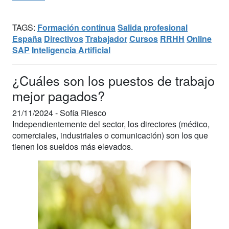
TAGS:
Formación continua
Salida profesional
España
Directivos
Trabajador
Cursos
RRHH
Online
SAP
Inteligencia Artificial
¿Cuáles son los puestos de trabajo
mejor pagados?
21/11/2024 -
Sofía Riesco
Independientemente del sector, los directores (médico,
comerciales, industriales o comunicación) son los que
tienen los sueldos más elevados.