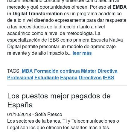
hacen necesario conocer y entender cómo afectan al
mercado y qué oportunidades ofrecen. Por eso el
EMBA
in Digital Transformation
es un programa académico
de alto nivel diseñado expresamente para dar respuesta
a las necesidades de la dirección tanto a nivel
académico como a nivel de metodología. La
especialización de IEBS como primera Escuela Nativa
Digital permite presentar un modelo de aprendizaje
relevante y de alto impacto b...
leer más
TAGS:
MBA
Formación continua
Máster
Directiva
Profesional
Estudiante
España
Directivos
IEBS
Los puestos mejor pagados de
España
01/10/2018 -
Sofía Riesco
Los sectores de la banca, TI y Telecomunicaciones o
Legal son los que ofrecen los salarios más altos.