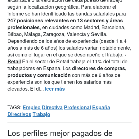
según la localización geográfica. Para elaborar el
informe se han identificado las bandas salariales para
247 posiciones relevantes en 13 sectores y áreas
profesionales
, en ciudades como Madrid, Barcelona,
Bilbao, Málaga, Zaragoza, Valencia y Sevilla.
Dependiendo de los años de experiencia (desde 1 a 4
años a más de 6 años) los salarios varían notablemente,
así como el lugar en el que se desempeñe el trabajo.
·
Retail
En el sector de Retail trabaja el 11% del total de
trabajadores en España. Los
directores de compras,
productos y comunicación
con más de 6 años de
experiencia son los que tienen los salarios más
elevados. El di...
leer más
TAGS:
Empleo
Directiva
Profesional
España
Directivos
Trabajo
Los perfiles mejor pagados de