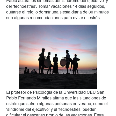
Pablo aclara los síntomas del ‘síndrome del ejecutivo’ y
del ‘tecnoestrés’. Tomar vacaciones 14 días seguidos,
quitarse el reloj o dormir una siesta diaria de 30 minutos
son algunas recomendaciones para evitar el estrés.
El profesor de Psicología de la Universidad CEU San
Pablo Fernando Miralles afirma que las situaciones de
estrés que sufren algunas personas en verano, como el
‘síndrome del ejecutivo’ y el ‘tecnoestrés’ pueden
dificultar el descanso propio de las vacaciones. Entre