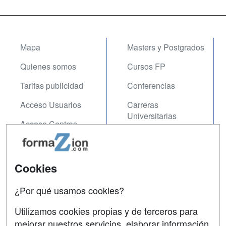
Mapa
Masters y Postgrados
Quienes somos
Cursos FP
Tarifas publicidad
Conferencias
Acceso Usuarios
Carreras
Universitarias
Acceso Centros
Oposiciones
SÍGUENOS EN:
Contactar
Cookies
Confidencialidad
¿Por qué usamos cookies?
Aviso legal
Utilizamos cookies propias y de terceros para
Copyleft
mejorar nuestros servicios, elaborar información