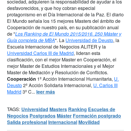
sociedad, adquieren la responsabilidad de ayudar a los
desfavorecidos, y que hoy cobran especial
protagonismo en el Día Internacional de la Paz. El diario
El Mundo señala los 15 mejores Masters del ámbito de
Cooperación de nuestro país, en su publicación anual
de "
Los Ranking de El Mundo 2015/2016. 250 Máster y
Guía completa de MBA
". La
Universidad de Deusto
, la
Escuela Internacional de Negocios ALITER y la
Universidad Carlos III de Madrid
, lideran esta
clasificación, con el mejor Master en Cooperación, el
mejor Master de Estudios Internacionales y el Mejor
Master de Mediación y Resolución de Conflictos.
Cooperación
1º Acción Internacional Humanitaria,
U.
Deusto
2º Acción Solidaria Internacional,
U. Carlos III
Madrid
3º C...
leer más
TAGS:
Universidad
Masters
Ranking
Escuelas de
Negocios
Postgrados
Máster
Formación postgrado
Salida profesional
Internacional
Movilidad