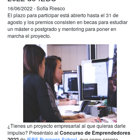
16/06/2022 -
Sofía Riesco
El plazo para participar está abierto hasta el 31 de
agosto y los premios consisten en becas para estudiar
un máster o postgrado y mentoring para poner en
marcha el proyecto.
¿Tienes un proyecto empresarial al que quieras darle
impulso? Preséntalo al
Concurso de Emprendedores
2022
de
IEBS Business School
, que como premio