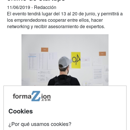
11/06/2019 -
Redacción
El evento tendrá lugar del 13 al 20 de junio, y permitirá a
los emprendedores cooperar entre ellos, hacer
networking y recibir asesoramiento de expertos.
La escuela de negocios digital
IEBS
pone en marcha
Cookies
una nueva edición de la
Semana del Emprendedor
, el
mayor evento online para emprendedores del mundo
¿Por qué usamos cookies?
donde la formación y el emprendimiento son el hilo