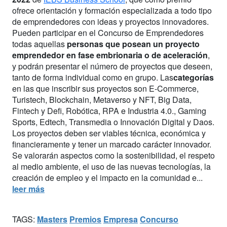
ofrece orientación y formación especializada a todo tipo
de emprendedores con ideas y proyectos innovadores.
Pueden participar en el Concurso de Emprendedores
todas aquellas
personas que posean un proyecto
emprendedor en fase embrionaria o de aceleración
,
y podrán presentar el número de proyectos que deseen,
tanto de forma individual como en grupo. Las
categorías
en las que inscribir sus proyectos son E-Commerce,
Turistech, Blockchain, Metaverso y NFT, Big Data,
Fintech y Defi, Robótica, RPA e Industria 4.0., Gaming
Sports, Edtech, Transmedia o Innovación Digital y Daos.
Los proyectos deben ser viables técnica, económica y
financieramente y tener un marcado carácter innovador.
Se valorarán aspectos como la sostenibilidad, el respeto
al medio ambiente, el uso de las nuevas tecnologías, la
creación de empleo y el impacto en la comunidad e...
leer más
TAGS:
Masters
Premios
Empresa
Concurso