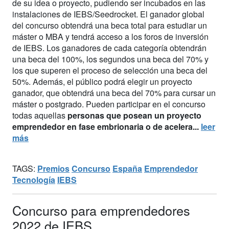
de su idea o proyecto, pudiendo ser incubados en las
instalaciones de IEBS/Seedrocket. El ganador global
del concurso obtendrá una beca total para estudiar un
máster o MBA y tendrá acceso a los foros de inversión
de IEBS. Los ganadores de cada categoría obtendrán
una beca del 100%, los segundos una beca del 70% y
los que superen el proceso de selección una beca del
50%. Además, el público podrá elegir un proyecto
ganador, que obtendrá una beca del 70% para cursar un
máster o postgrado. Pueden participar en el concurso
todas aquellas
personas que posean un proyecto
emprendedor en fase embrionaria o de acelera...
leer
más
TAGS:
Premios
Concurso
España
Emprendedor
Tecnología
IEBS
Concurso para emprendedores
2022 de IEBS