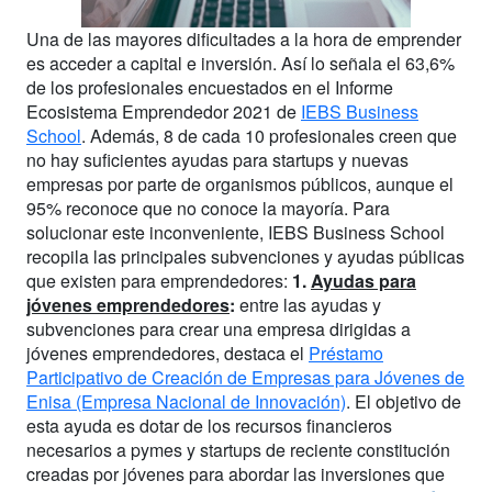
Una de las mayores dificultades a la hora de emprender
es acceder a capital e inversión. Así lo señala el 63,6%
de los profesionales encuestados en el Informe
Ecosistema Emprendedor 2021 de
IEBS Business
School
. Además, 8 de cada 10 profesionales creen que
no hay suficientes ayudas para startups y nuevas
empresas por parte de organismos públicos, aunque el
95% reconoce que no conoce la mayoría. Para
solucionar este inconveniente, IEBS Business School
recopila las principales subvenciones y ayudas públicas
que existen para emprendedores:
1.
Ayudas para
jóvenes emprendedores
:
entre las ayudas y
subvenciones para crear una empresa dirigidas a
jóvenes emprendedores, destaca el
Préstamo
Participativo de Creación de Empresas para Jóvenes de
Enisa (Empresa Nacional de Innovación)
. El objetivo de
esta ayuda es dotar de los recursos financieros
necesarios a pymes y startups de reciente constitución
creadas por jóvenes para abordar las inversiones que