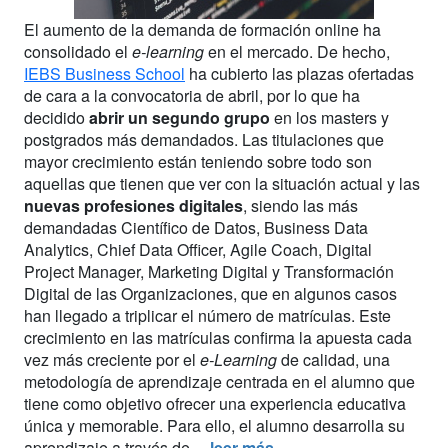
El aumento de la demanda de formación online ha
consolidado el
e-learning
en el mercado. De hecho,
IEBS Business School
ha cubierto las plazas ofertadas
de cara a la convocatoria de abril, por lo que ha
decidido
abrir un segundo grupo
en los masters y
postgrados más demandados. Las titulaciones que
mayor crecimiento están teniendo sobre todo son
aquellas que tienen que ver con la situación actual y las
nuevas profesiones digitales
, siendo las más
demandadas Científico de Datos, Business Data
Analytics, Chief Data Officer, Agile Coach, Digital
Project Manager, Marketing Digital y Transformación
Digital de las Organizaciones, que en algunos casos
han llegado a triplicar el número de matrículas. Este
crecimiento en las matrículas confirma la apuesta cada
vez más creciente por el
e-Learning
de calidad, una
metodología de aprendizaje centrada en el alumno que
tiene como objetivo ofrecer una experiencia educativa
única y memorable. Para ello, el alumno desarrolla su
aprendizaje a través de ...
leer más