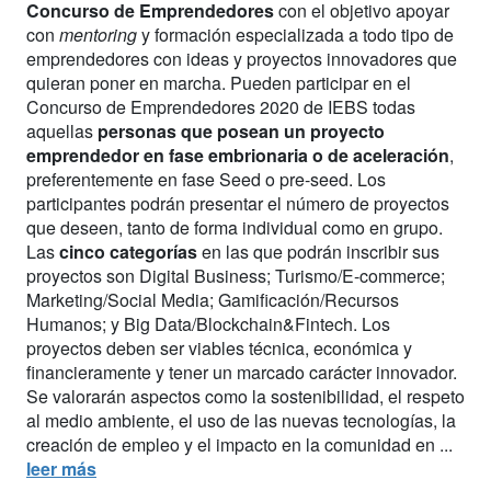
Concurso de Emprendedores
con el objetivo apoyar
con
mentoring
y formación especializada a todo tipo de
emprendedores con ideas y proyectos innovadores que
quieran poner en marcha. Pueden participar en el
Concurso de Emprendedores 2020 de IEBS todas
aquellas
personas que posean un proyecto
emprendedor en fase embrionaria o de aceleración
,
preferentemente en fase Seed o pre-seed. Los
participantes podrán presentar el número de proyectos
que deseen, tanto de forma individual como en grupo.
Las
cinco categorías
en las que podrán inscribir sus
proyectos son Digital Business; Turismo/E-commerce;
Marketing/Social Media; Gamificación/Recursos
Humanos; y Big Data/Blockchain&Fintech. Los
proyectos deben ser viables técnica, económica y
financieramente y tener un marcado carácter innovador.
Se valorarán aspectos como la sostenibilidad, el respeto
al medio ambiente, el uso de las nuevas tecnologías, la
creación de empleo y el impacto en la comunidad en ...
leer más