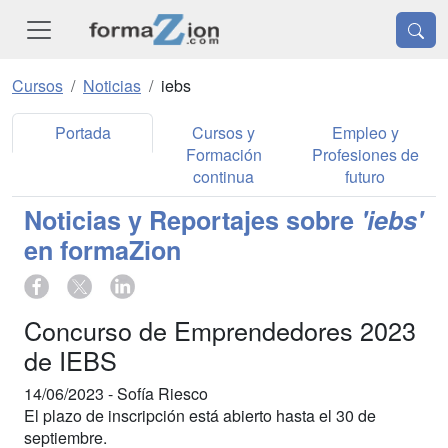
Cursos
Noticias
iebs
Portada
Cursos y
Empleo y
Formación
Profesiones de
continua
futuro
Noticias y Reportajes sobre
'iebs'
en formaZion
Concurso de Emprendedores 2023
de IEBS
14/06/2023 -
Sofía Riesco
El plazo de inscripción está abierto hasta el 30 de
septiembre.