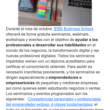
Durante el mes de octubre,
IEBS Business School
ofrecerá de forma gratuita seminarios, webinars,
workshops y eventos con el objetivo de
ayudar a los
profesionales a desarrollar sus habilidades
en el
mundo de los negocios, la transformación digital y las
nuevas profesiones digitales. Todos los seminarios
impartidos vienen con un diploma acreditativo para
certificar el conocimiento obtenido. Para asistir es
necesario inscribirse previamente, y los seminarios se
dirigen especialmente a
emprendedores o
empresarios/as
de pequeñas y medianas empresas,
así como quienes estén estudiando negocios o ventas.
Los seminarios y eventos programados son los
siguientes: ·
Competencias personales y profesionales
del emprendedor exitoso: 4 claves fundamentales
: el
éxito en el desarrollo de cualquier emprendimiento tiene