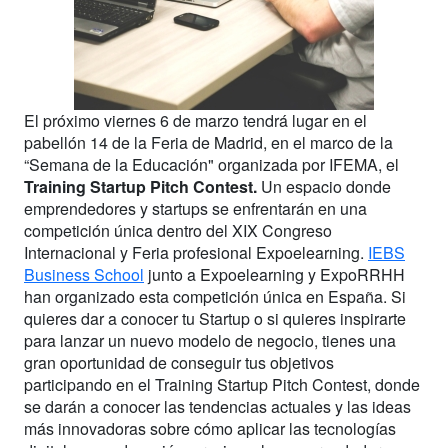
El próximo viernes 6 de marzo tendrá lugar en el
pabellón 14 de la Feria de Madrid, en el marco de la
“Semana de la Educación" organizada por IFEMA, el
Training Startup Pitch Contest.
Un espacio donde
emprendedores y startups se enfrentarán en una
competición única dentro del XIX Congreso
Internacional y Feria profesional Expoelearning.
IEBS
Business School
junto a Expoelearning y ExpoRRHH
han organizado esta competición única en España. Si
quieres dar a conocer tu Startup o si quieres inspirarte
para lanzar un nuevo modelo de negocio, tienes una
gran oportunidad de conseguir tus objetivos
participando en el Training Startup Pitch Contest, donde
se darán a conocer las tendencias actuales y las ideas
más innovadoras sobre cómo aplicar las tecnologías