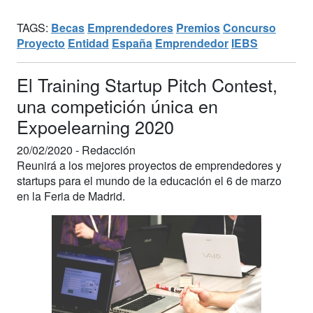
TAGS:
Becas
Emprendedores
Premios
Concurso
Proyecto
Entidad
España
Emprendedor
IEBS
El Training Startup Pitch Contest,
una competición única en
Expoelearning 2020
20/02/2020 -
Redacción
Reunirá a los mejores proyectos de emprendedores y
startups para el mundo de la educación el 6 de marzo
en la Feria de Madrid.