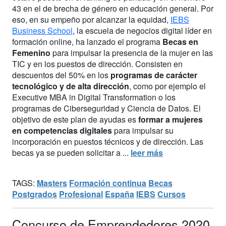
43 en el de brecha de género en educación general. Por
eso, en su empeño por alcanzar la equidad,
IEBS
Business School
, la escuela de negocios digital líder en
formación online, ha lanzado el programa
Becas en
Femenino
para impulsar la presencia de la mujer en las
TIC y en los puestos de dirección. Consisten en
descuentos del 50% en los
programas de carácter
tecnológico y de alta dirección
, como por ejemplo el
Executive MBA in Digital Transformation o los
programas de Ciberseguridad y Ciencia de Datos. El
objetivo de este plan de ayudas es
formar a mujeres
en competencias digitales
para impulsar su
incorporación en puestos técnicos y de dirección. Las
becas ya se pueden solicitar a ...
leer más
TAGS:
Masters
Formación continua
Becas
Postgrados
Profesional
España
IEBS
Cursos
Concurso de Emprendedores 2020