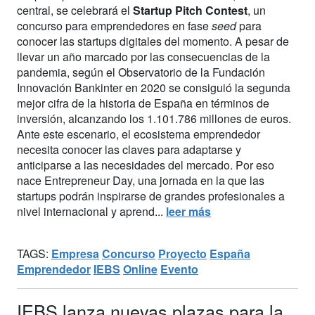
central, se celebrará el
Startup Pitch Contest
, un
concurso para emprendedores en fase
seed
para
conocer las startups digitales del momento. A pesar de
llevar un año marcado por las consecuencias de la
pandemia, según el Observatorio de la Fundación
Innovación Bankinter en 2020 se consiguió la segunda
mejor cifra de la historia de España en términos de
inversión, alcanzando los 1.101.786 millones de euros.
Ante este escenario, el ecosistema emprendedor
necesita conocer las claves para adaptarse y
anticiparse a las necesidades del mercado. Por eso
nace Entrepreneur Day, una jornada en la que las
startups podrán inspirarse de grandes profesionales a
nivel internacional y aprend...
leer más
TAGS:
Empresa
Concurso
Proyecto
España
Emprendedor
IEBS
Online
Evento
IEBS lanza nuevas plazas para la