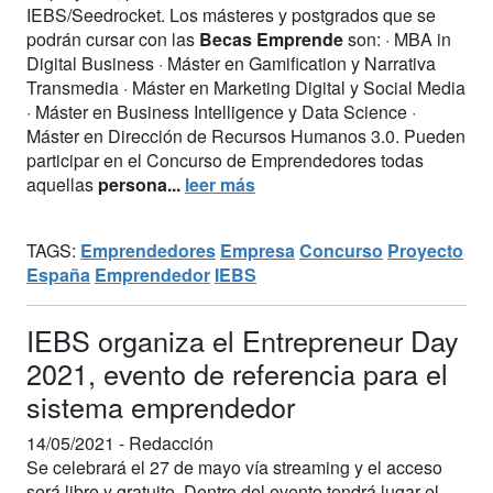
IEBS/Seedrocket. Los másteres y postgrados que se
podrán cursar con las
Becas Emprende
son: · MBA in
Digital Business · Máster en Gamification y Narrativa
Transmedia · Máster en Marketing Digital y Social Media
· Máster en Business Intelligence y Data Science ·
Máster en Dirección de Recursos Humanos 3.0. Pueden
participar en el Concurso de Emprendedores todas
aquellas
persona...
leer más
TAGS:
Emprendedores
Empresa
Concurso
Proyecto
España
Emprendedor
IEBS
IEBS organiza el Entrepreneur Day
2021, evento de referencia para el
sistema emprendedor
14/05/2021 -
Redacción
Se celebrará el 27 de mayo vía streaming y el acceso
será libre y gratuito. Dentro del evento tendrá lugar el