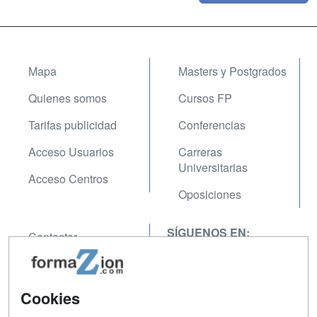
Mapa
Masters y Postgrados
Quienes somos
Cursos FP
Tarifas publicidad
Conferencias
Acceso Usuarios
Carreras
Universitarias
Acceso Centros
Oposiciones
SÍGUENOS EN:
Contactar
Confidencialidad
Aviso legal
Cookies