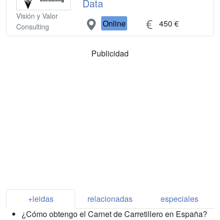
Data
Visión y Valor
Online
450 €
Consulting
Publicidad
+leidas
relacionadas
especiales
¿Cómo obtengo el Carnet de Carretillero en España?