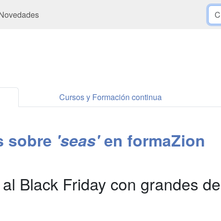
Novedades
Cursos y Formación continua
es sobre
'seas'
en formaZion
l Black Friday con grandes de