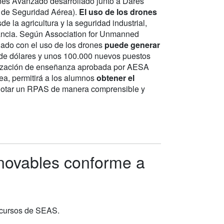
nes Avanzado desarrollado junto a Dares
a de Seguridad Aérea).
El uso de los drones
e la agricultura y la seguridad industrial,
ilancia. Según Association for Unmanned
nado con el uso de los drones
puede generar
 de dólares y unos 100.000 nuevos puestos
anización de enseñanza aprobada por AESA
a, permitirá a los alumnos
obtener el
lotar un RPAS de manera comprensible y
enovables conforme a
s cursos de SEAS.