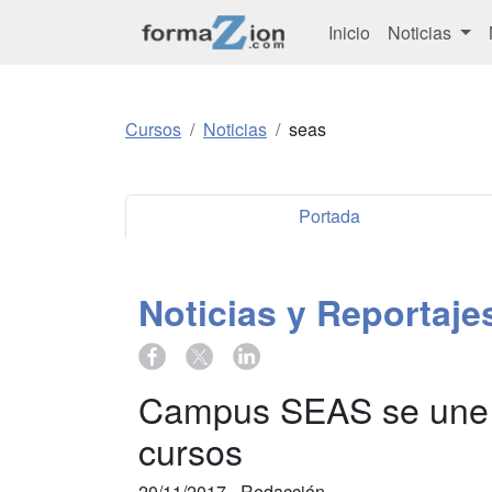
Inicio
Noticias
Cursos
Noticias
seas
Portada
Noticias y Reportaj
Campus SEAS se une a
cursos
20/11/2017 -
Redacción