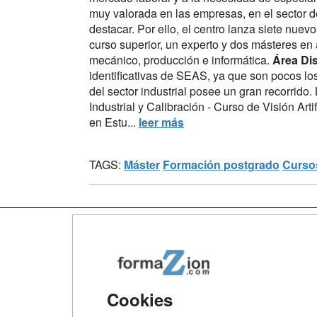
muy valorada en las empresas, en el sector d
destacar. Por ello, el centro lanza siete nue
curso superior, un experto y dos másteres en
mecánico, producción e informática.
Área Di
identificativas de SEAS, ya que son pocos lo
del sector industrial posee un gran recorrido
Industrial y Calibración - Curso de Visión Art
en Estu...
leer más
TAGS:
Máster
Formación postgrado
Curso
Map
Qui
Tari
Cookies