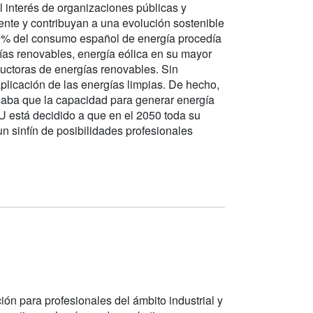
 interés de organizaciones públicas y
ente y contribuyan a una evolución sostenible
9% del consumo español de energía procedía
as renovables, energía eólica en su mayor
uctoras de energías renovables. Sin
plicación de las energías limpias. De hecho,
maba que la capacidad para generar energía
está decidido a que en el 2050 toda su
n sinfín de posibilidades profesionales
ón para profesionales del ámbito industrial y