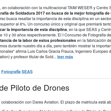
 en colaboración con la multinacional TAIM WESER y Centro S
rafía de Soldadura 2017 en busca de la mejor fotografía d
so busca resaltar la importancia de esta disciplina en un secto
superior al 6%. Un concurso único y original que premiará tanto
car la importancia de esta disciplina
, en la que SEAS y Centr
e 10 y 30 años respectivamente. El I Concurso de Fotografía 
tancia de la labor de estos profesionales
en la fabricación 
zamos durante nuestro día a día, pero también mostrar la impor
sionales" afirma Luis Carlos Gracia Frauca, Ingeniero Europe
tion) y profesor titular de Sold...
leer más
a
FotografÍa
SEAS
de Piloto de Drones
 colaboración con Dares Aviation. El plazo de matrícula está ab