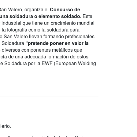
an Valero, organiza el
Concurso de
e una soldadura o elemento soldado.
Este
r industrial que tiene un crecimiento mundial
 la fotografía como la soldadura para
o San Valero llevan formando profesionales
de Soldadura
“pretende poner en valor la
de diversos componentes metálicos que
tancia de una adecuada formación de estos
o de Soldadura por la EWF (European Welding
ierto.