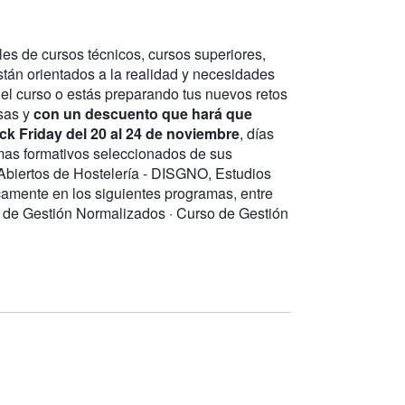
 de cursos técnicos, cursos superiores,
stán orientados a la realidad y necesidades
 el curso o estás preparando tus nuevos retos
isas y
con un descuento que hará que
k Friday del 20 al 24 de noviembre
, días
mas formativos seleccionados de sus
Abiertos de Hostelería - DISGNO, Estudios
camente en los siguientes programas, entre
 de Gestión Normalizados · Curso de Gestión