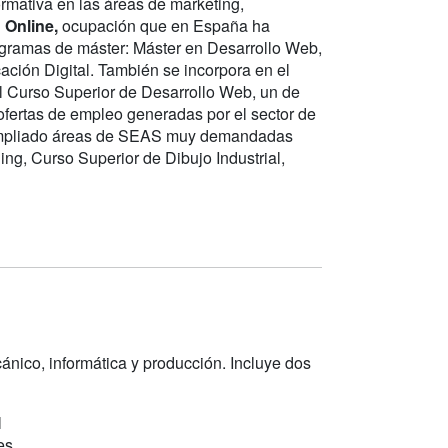
rmativa en las áreas de marketing,
 Online,
ocupación que en España ha
ogramas de máster: Máster en Desarrollo Web,
ción Digital. También se incorpora en el
l Curso Superior de Desarrollo Web, un de
fertas de empleo generadas por el sector de
n ampliado áreas de SEAS muy demandadas
ing, Curso Superior de Dibujo Industrial,
ánico, informática y producción. Incluye dos
l
es