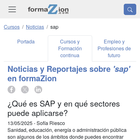
Cursos
Noticias
sap
Portada
Cursos y
Empleo y
Formación
Profesiones de
continua
futuro
Noticias y Reportajes sobre
'sap'
en formaZion
¿Qué es SAP y en qué sectores
puede aplicarse?
13/05/2025 -
Sofía Riesco
Sanidad, educación, energía o administración pública
son algunos de los ámbitos donde puedes encontrar