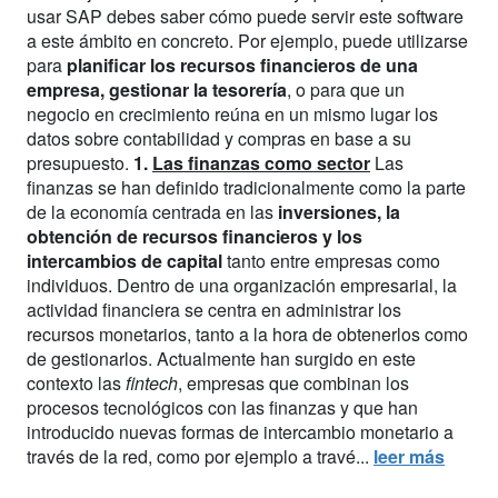
usar SAP debes saber cómo puede servir este software
a este ámbito en concreto. Por ejemplo, puede utilizarse
para
planificar los recursos financieros de una
empresa, gestionar la tesorería
, o para que un
negocio en crecimiento reúna en un mismo lugar los
datos sobre contabilidad y compras en base a su
presupuesto.
1.
Las finanzas como sector
Las
finanzas se han definido tradicionalmente como la parte
de la economía centrada en las
inversiones, la
obtención de recursos financieros y los
intercambios de capital
tanto entre empresas como
individuos. Dentro de una organización empresarial, la
actividad financiera se centra en administrar los
recursos monetarios, tanto a la hora de obtenerlos como
de gestionarlos. Actualmente han surgido en este
contexto las
fintech
, empresas que combinan los
procesos tecnológicos con las finanzas y que han
introducido nuevas formas de intercambio monetario a
través de la red, como por ejemplo a travé...
leer más