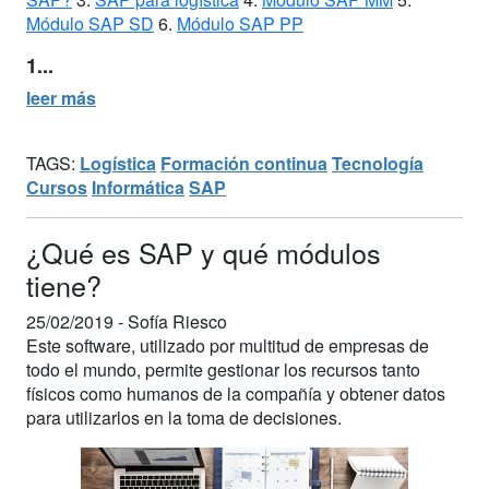
Módulo SAP SD
6.
Módulo SAP PP
1...
leer más
TAGS:
Logística
Formación continua
Tecnología
Cursos
Informática
SAP
¿Qué es SAP y qué módulos
tiene?
25/02/2019 -
Sofía Riesco
Este software, utilizado por multitud de empresas de
todo el mundo, permite gestionar los recursos tanto
físicos como humanos de la compañía y obtener datos
para utilizarlos en la toma de decisiones.