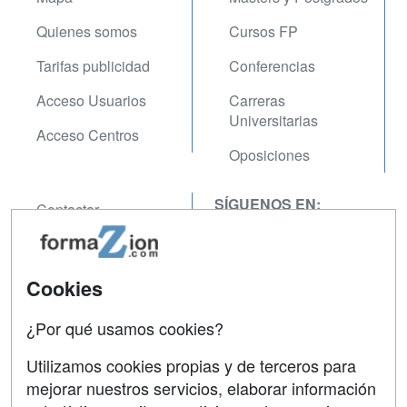
Quienes somos
Cursos FP
Tarifas publicidad
Conferencias
Acceso Usuarios
Carreras
Universitarias
Acceso Centros
Oposiciones
SÍGUENOS EN:
Contactar
Confidencialidad
Aviso legal
Cookies
Copyleft
¿Por qué usamos cookies?
Utilizamos cookies propias y de terceros para
mejorar nuestros servicios, elaborar información