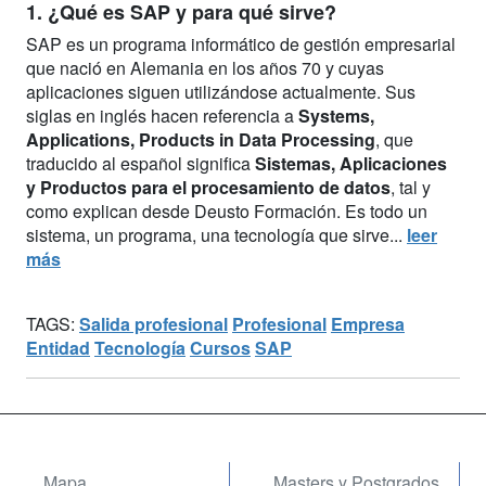
1. ¿Qué es SAP y para qué sirve?
SAP es un programa informático de gestión empresarial
que nació en Alemania en los años 70 y cuyas
aplicaciones siguen utilizándose actualmente. Sus
siglas en inglés hacen referencia a
Systems,
Applications, Products in Data Processing
, que
traducido al español significa
Sistemas, Aplicaciones
y Productos para el procesamiento de datos
, tal y
como explican desde Deusto Formación. Es todo un
sistema, un programa, una tecnología que sirve...
leer
más
TAGS:
Salida profesional
Profesional
Empresa
Entidad
Tecnología
Cursos
SAP
Mapa
Masters y Postgrados