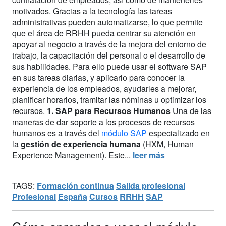
motivados. Gracias a la tecnología las tareas
administrativas pueden automatizarse, lo que permite
que el área de RRHH pueda centrar su atención en
apoyar al negocio a través de la mejora del entorno de
trabajo, la capacitación del personal o el desarrollo de
sus habilidades. Para ello puede usar el software SAP
en sus tareas diarias, y aplicarlo para conocer la
experiencia de los empleados, ayudarles a mejorar,
planificar horarios, tramitar las nóminas u optimizar los
recursos.
1.
SAP para Recursos Humanos
Una de las
maneras de dar soporte a los procesos de recursos
humanos es a través del
módulo SAP
especializado en
la
gestión de experiencia humana
(HXM, Human
Experience Management). Este...
leer más
TAGS:
Formación continua
Salida profesional
Profesional
España
Cursos
RRHH
SAP