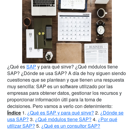
¿Qué es
SAP
y para qué sirve? ¿Qué módulos tiene
SAP? ¿Dónde se usa SAP? A día de hoy siguen siendo
cuestiones que se plantean y que tienen una respuesta
muy sencilla: SAP es un software utilizado por las
empresas para obtener datos, gestionar los recursos y
proporcionar información útil para la toma de
decisiones. Pero vamos a verlo con detenimiento:
Índice
1.
¿Qué es SAP y para qué sirve?
2.
¿Dónde se
usa SAP?
3.
¿Qué módulos tiene SAP?
4.
¿Por qué
utilizar SAP?
5.
¿Qué es un consultor SAP?