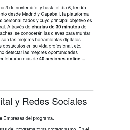
 3 de noviembre, y hasta el día 6, tendrá
nto desde Madrid y Capaball, la plataforma
vos personalizados y cuyo principal objetivo es
al. A través de
charlas de 30 minutos
de
oaches, se conocerán las claves para triunfar
 son las mejores herramientas digitales
 obstáculos en su vida profesional, etc.
ómo detectar las mejores oportunidades
e celebrarán más de
40 sesiones online ...
gital y Redes Sociales
 de Empresas del programa.
esas del programa toma protagonismo. En el