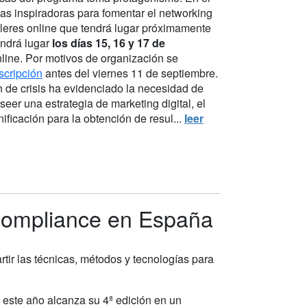
las inspiradoras para fomentar el networking
lleres online que tendrá lugar próximamente
endrá lugar
los días 15, 16 y 17 de
nline. Por motivos de organización se
scripción
antes del viernes 11 de septiembre.
ón de crisis ha evidenciado la necesidad de
seer una estrategia de marketing digital, el
ificación para la obtención de resul...
leer
l Compliance en España
ir las técnicas, métodos y tecnologías para
e este año alcanza su 4ª edición en un