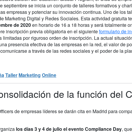
 septiembre se inicia un conjunto de talleres formativos y char
 las empresas y potenciar su innovación continua. Uno de los ta
de Marketing Digital y Redes Sociales. Esta actividad gratuita t
embre de 2020
en horario de 16 a 18 horas y será totalmente o
re inscripción previa obligatoria en el siguiente
formulario de in
 limitadas por riguroso orden de inscripción. La actual situaci
una presencia efectiva de las empresas en la red, el valor de po
comunicarse a través de las redes sociales y el poder de la plan
ña
Taller
Marketing
Online
consolidación de la función de
icers de empresas líderes se darán cita en Madrid para compart
rganiza
los días 3 y 4 de julio el evento Compliance Day
, qu