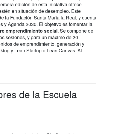
tercera edición de esta iniciativa ofrece
 estén en situación de desempleo. Este
e la Fundación Santa María la Real, y cuenta
es y Agenda 2030. El objetivo es fomentar la
re emprendimiento social.
Se compone de
 dos sesiones, y para un máximo de 20
ntenidos de emprendimiento, generación y
nking y Lean Startup o Lean Canvas. Al
ores de la Escuela