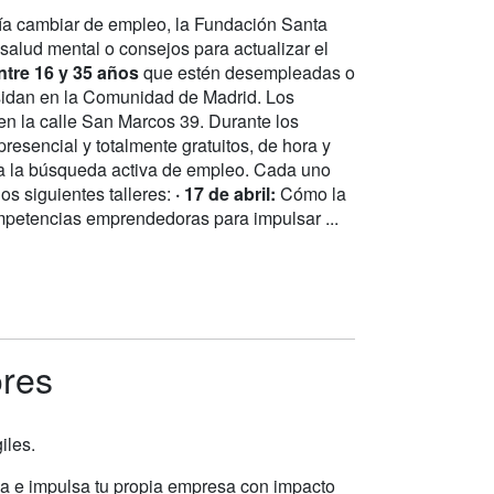
ría cambiar de empleo, la Fundación Santa
salud mental o consejos para actualizar el
tre 16 y 35 años
que estén desempleadas o
esidan en la Comunidad de Madrid. Los
 en la calle San Marcos 39. Durante los
resencial y totalmente gratuitos, de hora y
ra la búsqueda activa de empleo. Cada uno
os siguientes talleres:
· 17 de abril:
Cómo la
etencias emprendedoras para impulsar ...
ores
iles.
ea e impulsa tu propia empresa con impacto