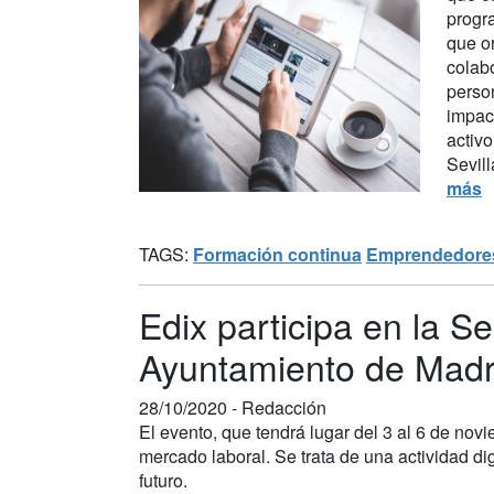
prog
que o
colabo
perso
impac
activo
Sevill
más
TAGS:
Formación continua
Emprendedore
Edix participa en la S
Ayuntamiento de Madr
28/10/2020 -
Redacción
El evento, que tendrá lugar del 3 al 6 de nov
mercado laboral. Se trata de una actividad dig
futuro.