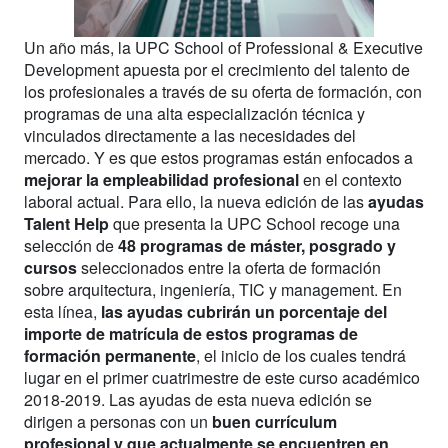
Un año más, la UPC School of Professional & Executive
Development apuesta por el crecimiento del talento de
los profesionales a través de su oferta de formación, con
programas de una alta especialización técnica y
vinculados directamente a las necesidades del
mercado. Y es que estos programas están enfocados a
mejorar la empleabilidad profesional
en el contexto
laboral actual. Para ello, la nueva edición de las
ayudas
Talent Help
que presenta la UPC School recoge una
selección de
48 programas de máster, posgrado y
cursos
seleccionados entre la oferta de formación
sobre arquitectura, ingeniería, TIC y management. En
esta línea,
las ayudas cubrirán un porcentaje del
importe de matrícula de estos programas de
formación permanente
, el inicio de los cuales tendrá
lugar en el primer cuatrimestre de este curso académico
2018-2019. Las ayudas de esta nueva edición se
dirigen a personas con un
buen currículum
profesional y que actualmente se encuentren en