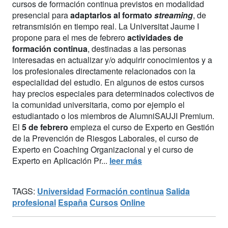
cursos de formación continua previstos en modalidad
presencial para
adaptarlos al formato
streaming
, de
retransmisión en tiempo real. La Universitat Jaume I
propone para el mes de febrero
actividades de
formación continua
, destinadas a las personas
interesadas en actualizar y/o adquirir conocimientos y a
los profesionales directamente relacionados con la
especialidad del estudio. En algunos de estos cursos
hay precios especiales para determinados colectivos de
la comunidad universitaria, como por ejemplo el
estudiantado o los miembros de AlumniSAUJI Premium.
El
5 de febrero
empieza el curso de Experto en Gestión
de la Prevención de Riesgos Laborales, el curso de
Experto en Coaching Organizacional y el curso de
Experto en Aplicación Pr...
leer más
TAGS:
Universidad
Formación continua
Salida
profesional
España
Cursos
Online