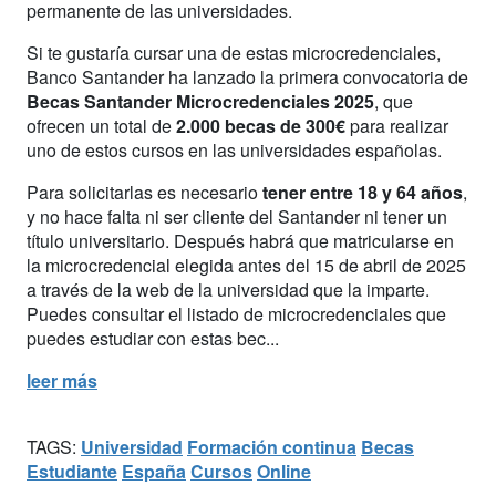
permanente de las universidades.
Si te gustaría cursar una de estas microcredenciales,
Banco Santander ha lanzado la primera convocatoria de
Becas Santander Microcredenciales 2025
, que
ofrecen un total de
2.000 becas de 300€
para realizar
uno de estos cursos en las universidades españolas.
Para solicitarlas es necesario
tener entre 18 y 64 años
,
y no hace falta ni ser cliente del Santander ni tener un
título universitario. Después habrá que matricularse en
la microcredencial elegida antes del 15 de abril de 2025
a través de la web de la universidad que la imparte.
Puedes consultar el listado de microcredenciales que
puedes estudiar con estas bec...
leer más
TAGS:
Universidad
Formación continua
Becas
Estudiante
España
Cursos
Online