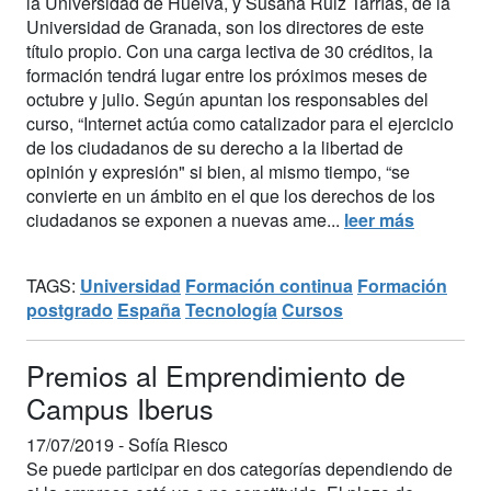
la Universidad de Huelva, y Susana Ruiz Tarrías, de la
Universidad de Granada, son los directores de este
título propio. Con una carga lectiva de 30 créditos, la
formación tendrá lugar entre los próximos meses de
octubre y julio. Según apuntan los responsables del
curso, “Internet actúa como catalizador para el ejercicio
de los ciudadanos de su derecho a la libertad de
opinión y expresión" si bien, al mismo tiempo, “se
convierte en un ámbito en el que los derechos de los
ciudadanos se exponen a nuevas ame...
leer más
TAGS:
Universidad
Formación continua
Formación
postgrado
España
Tecnología
Cursos
Premios al Emprendimiento de
Campus Iberus
17/07/2019 -
Sofía Riesco
Se puede participar en dos categorías dependiendo de