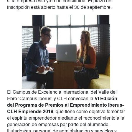
si la empresa está ya o no constituida. El plazo de
inscripción está abierto hasta el 30 de septiembre.
El Campus de Excelencia Internacional del Valle del
Ebro ‘Campus Iberus’ y CLH convocan la
VI Edición
del Programa de Premios al Emprendimiento Iberus-
CLH Emprende 2019
, que tiene como objetivo fomentar
el espíritu emprendedor mediante el reconocimiento a la
generación de empresas por parte del alumnado,
titulados/as, personal de administración y servicios y