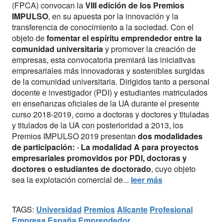
(FPCA) convocan la
VIII edición de los Premios
IMPULSO
, en su apuesta por la innovación y la
transferencia de conocimiento a la sociedad. Con el
objeto de
fomentar el espíritu emprendedor entre la
comunidad universitaria
y promover la creación de
empresas, esta convocatoria premiará las iniciativas
empresariales más innovadoras y sostenibles surgidas
de la comunidad universitaria. Dirigidos tanto a personal
docente e investigador (PDI) y estudiantes matriculados
en enseñanzas oficiales de la UA durante el presente
curso 2018-2019, como a doctoras y doctores y tituladas
y titulados de la UA con posterioridad a 2013, los
Premios IMPULSO 2019 presentan
dos modalidades
de participación:
· La modalidad A para proyectos
empresariales promovidos por PDI, doctoras y
doctores o estudiantes de doctorado
, cuyo objeto
sea la explotación comercial de...
leer más
TAGS:
Universidad
Premios
Alicante
Profesional
Empresa
España
Emprendedor