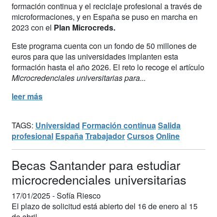
formación continua y el reciclaje profesional a través de
microformaciones, y en España se puso en marcha en
2023 con el
Plan Microcreds.
Este programa cuenta con un fondo de 50 millones de
euros para que las universidades implanten esta
formación hasta el año 2026. El reto lo recoge el artículo
Microcredenciales universitarias para...
leer más
TAGS:
Universidad
Formación continua
Salida
profesional
España
Trabajador
Cursos
Online
Becas Santander para estudiar
microcredenciales universitarias
17/01/2025 -
Sofía Riesco
El plazo de solicitud está abierto del 16 de enero al 15
de abril.