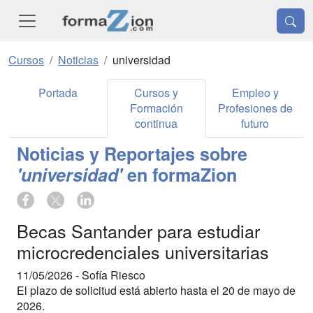
Cursos
Noticias
universidad
Portada
Cursos y
Empleo y
Formación
Profesiones de
continua
futuro
Noticias y Reportajes sobre
'universidad'
en formaZion
Becas Santander para estudiar
microcredenciales universitarias
11/05/2026 -
Sofía Riesco
El plazo de solicitud está abierto hasta el 20 de mayo de
2026.