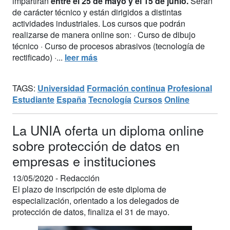
impartirán
entre el 25 de mayo y el 15 de junio.
Serán
de carácter técnico y están dirigidos a distintas
actividades industriales. Los cursos que podrán
realizarse de manera online son: · Curso de dibujo
técnico · Curso de procesos abrasivos (tecnología de
rectificado) ·...
leer más
TAGS:
Universidad
Formación continua
Profesional
Estudiante
España
Tecnología
Cursos
Online
La UNIA oferta un diploma online
sobre protección de datos en
empresas e instituciones
13/05/2020 -
Redacción
El plazo de inscripción de este diploma de
especialización, orientado a los delegados de
protección de datos, finaliza el 31 de mayo.