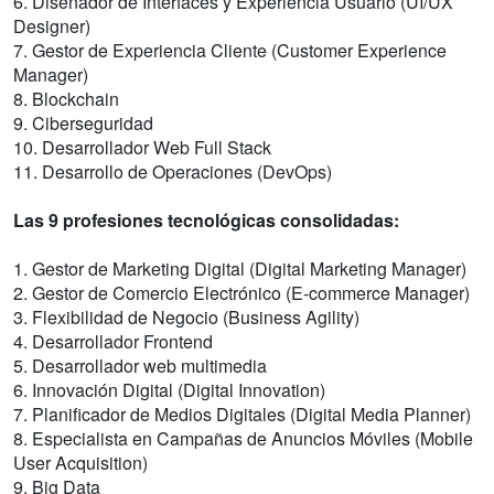
6. Diseñador de Interfaces y Experiencia Usuario (UI/UX
Designer)
7. Gestor de Experiencia Cliente (Customer Experience
Manager)
8. Blockchain
9. Ciberseguridad
10. Desarrollador Web Full Stack
11. Desarrollo de Operaciones (DevOps)
Las 9 profesiones tecnológicas consolidadas:
1. Gestor de Marketing Digital (Digital Marketing Manager)
2. Gestor de Comercio Electrónico (E-commerce Manager)
3. Flexibilidad de Negocio (Business Agility)
4. Desarrollador Frontend
5. Desarrollador web multimedia
6. Innovación Digital (Digital Innovation)
7. Planificador de Medios Digitales (Digital Media Planner)
8. Especialista en Campañas de Anuncios Móviles (Mobile
User Acquisition)
9. Big Data