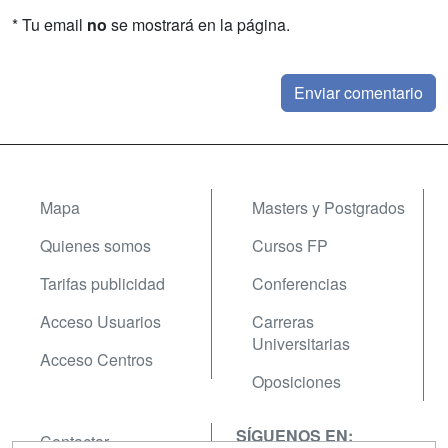
* Tu email
no
se mostrará en la página.
Mapa
Masters y Postgrados
Quienes somos
Cursos FP
Tarifas publicidad
Conferencias
Acceso Usuarios
Carreras
Universitarias
Acceso Centros
Oposiciones
SÍGUENOS EN:
Contactar