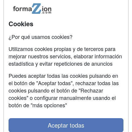
Confidencialidad
Aviso legal
Cookies
Copyleft
¿Por qué usamos cookies?
Utilizamos cookies propias y de terceros para
mejorar nuestros servicios, elaborar información
estadística y evitar repeticiones de anuncios
Grupo formazion:
Puedes aceptar todas las cookies pulsando en
el botón de "Aceptar todas", rechazar todas las
cookies pulsando el botón de "Rechazar
cookies" o configurar manualmente usando el
botón de "más opciones"
Aceptar todas
Copyright 2000-2026 Formazion Web, S.L. - Calle