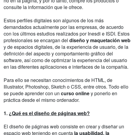
no en la página, y por lo tanto, compre los productos o
consulte la información que le ofrece.
Estos perfiles digitales son algunos de los más
demandados actualmente por las empresas, de acuerdo
con los últimos estudios realizados por Inesdi e ISDI. Estos
profesionales se encargan del
diseño y maquetación web
y de espacios digitales, de la experiencia de usuario, de la
definición del aspecto y comportamiento gráfico del
software, así como de optimizar la experiencia del usuario
en las diferentes aplicaciones e interfaces de la compañía.
Para ello se necesitan conocimientos de HTML, de
Illustrator, Photoshop, Sketch o CSS, entre otros. Todo ello
se puede aprender con un
curso online
y ponerlo en
práctica desde el mismo ordenador.
1.
¿Qué es el diseño de páginas web?
El diseño de páginas web consiste en crear y diseñar un
espacio web teniendo en cuenta
la usabilidad, la