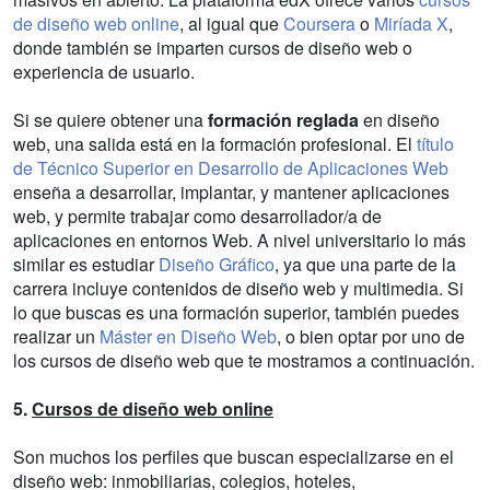
de diseño web online
, al igual que
Coursera
o
Miríada X
,
donde también se imparten cursos de diseño web o
experiencia de usuario.
Si se quiere obtener una
formación reglada
en diseño
web, una salida está en la formación profesional. El
título
de Técnico Superior en Desarrollo de Aplicaciones Web
enseña a desarrollar, implantar, y mantener aplicaciones
web, y permite trabajar como desarrollador/a de
aplicaciones en entornos Web. A nivel universitario lo más
similar es estudiar
Diseño Gráfico
, ya que una parte de la
carrera incluye contenidos de diseño web y multimedia. Si
lo que buscas es una formación superior, también puedes
realizar un
Máster en Diseño Web
, o bien optar por uno de
los cursos de diseño web que te mostramos a continuación.
5.
Cursos de diseño web online
Son muchos los perfiles que buscan especializarse en el
diseño web: inmobiliarias, colegios, hoteles,