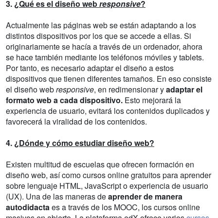
3.
¿Qué es el diseño web
responsive
?
Actualmente las páginas web se están adaptando a los
distintos dispositivos por los que se accede a ellas. Si
originariamente se hacía a través de un ordenador, ahora
se hace también mediante los teléfonos móviles y tablets.
Por tanto, es necesario adaptar el diseño a estos
dispositivos que tienen diferentes tamaños. En eso consiste
el diseño web
responsive
, en redimensionar y
adaptar el
formato web a cada dispositivo.
Esto mejorará la
experiencia de usuario, evitará los contenidos duplicados y
favorecerá la viralidad de los contenidos.
4.
¿Dónde y cómo estudiar diseño web?
Existen multitud de escuelas que ofrecen formación en
diseño web, así como cursos online gratuitos para aprender
sobre lenguaje HTML, JavaScript o experiencia de usuario
(UX). Una de las maneras de
aprender de manera
autodidacta
es a través de los MOOC, los cursos online
masivos en abierto. La plataforma edX ofrece varios
cursos