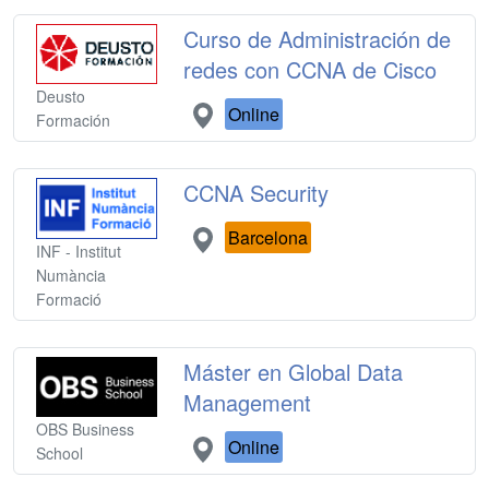
Curso de Administración de
redes con CCNA de Cisco
Deusto
Online
Formación
CCNA Security
Barcelona
INF - Institut
Numància
Formació
Máster en Global Data
Management
OBS Business
Online
School