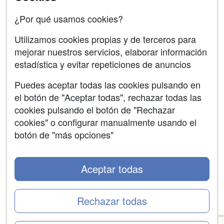
Confidencialidad
¿Por qué usamos cookies?
Aviso legal
Utilizamos cookies propias y de terceros para
mejorar nuestros servicios, elaborar información
Copyleft
estadística y evitar repeticiones de anuncios
Puedes aceptar todas las cookies pulsando en
el botón de "Aceptar todas", rechazar todas las
Grupo formazion:
cookies pulsando el botón de "Rechazar
cookies" o configurar manualmente usando el
botón de "más opciones"
Aceptar todas
Rechazar todas
Copyright 2000-2026 Formazion Web, S.L. - Calle