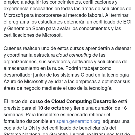
empleo a adquirir los conocimientos, certificaciones y
experiencia necesarios en todas las áreas de soluciones de
Microsoft para incorporarse al mercado laboral. Al terminar
el programa los estudiantes obtendrán un certificado de EOI
y Generation Spain para avalar los conocimientos y las
certificaciones de Microsoft.
Quienes realicen uno de estos cursos aprenderán a diseñar
y coordinar la estructura
cloud computing
de las
organizaciones, sus servidores, softwares y soluciones de
almacenamiento en la nube. Podrán trabajar como
desarrollador junior de los sistemas Cloud en la tecnología
Azure de Microsoft y ayudar a las empresas a optimizar sus
áreas de negocio mediante el uso de la tecnología.
El inicio del
curso de Cloud Computing Desarrollo
está
previsto para el
10 de octubre
y tiene una duración de 16
semanas. Para inscribirse es necesario rellenar el
formulario disponible en
spain.generation.org
, adjuntar una
copia de tu DNI y del certificado de beneficiario/a del
Sistema Nacional de Garantía Juvenil, realizar unos test de