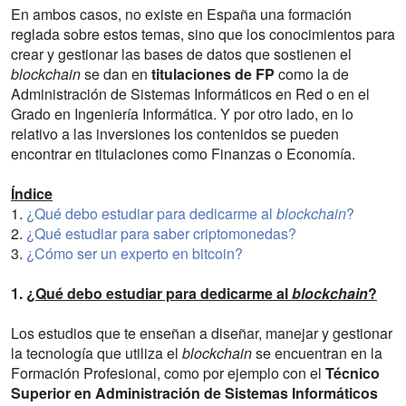
En ambos casos, no existe en España una formación
reglada sobre estos temas, sino que los conocimientos para
crear y gestionar las bases de datos que sostienen el
blockchain
se dan en
titulaciones de FP
como la de
Administración de Sistemas Informáticos en Red o en el
Grado en Ingeniería Informática. Y por otro lado, en lo
relativo a las inversiones los contenidos se pueden
encontrar en titulaciones como Finanzas o Economía.
Índice
1.
¿Qué debo estudiar para dedicarme al
blockchain
?
2.
¿Qué estudiar para saber criptomonedas?
3.
¿Cómo ser un experto en bitcoin?
1.
¿Qué debo estudiar para dedicarme al
blockchain
?
Los estudios que te enseñan a diseñar, manejar y gestionar
la tecnología que utiliza el
blockchain
se encuentran en la
Formación Profesional, como por ejemplo con el
Técnico
Superior en Administración de Sistemas Informáticos