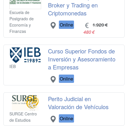
Broker y Trading en
Criptomonedas
Escuela de
Postgrado de
Online
1.920 €
Economía y
Finanzas
480 €
Curso Superior Fondos de
Inversión y Asesoramiento
a Empresas
IEB
Online
Perito Judicial en
Valoración de Vehículos
SURGE Centro
Online
de Estudios