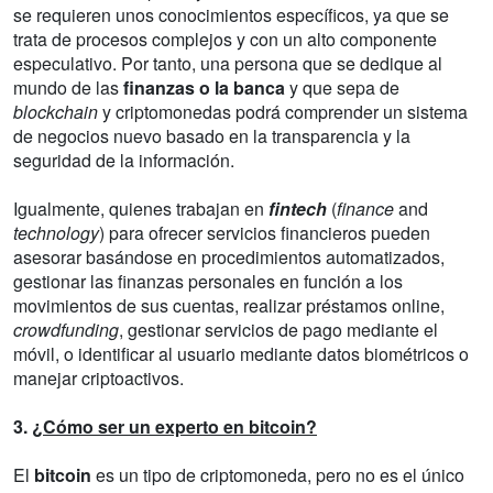
se requieren unos conocimientos específicos, ya que se
trata de procesos complejos y con un alto componente
especulativo. Por tanto, una persona que se dedique al
mundo de las
finanzas o la banca
y que sepa de
blockchain
y criptomonedas podrá comprender un sistema
de negocios nuevo basado en la transparencia y la
seguridad de la información.
Igualmente, quienes trabajan en
fintech
(
finance
and
technology
) para ofrecer servicios financieros pueden
asesorar basándose en procedimientos automatizados,
gestionar las finanzas personales en función a los
movimientos de sus cuentas, realizar préstamos online,
crowdfunding
, gestionar servicios de pago mediante el
móvil, o identificar al usuario mediante datos biométricos o
manejar criptoactivos.
3.
¿Cómo ser un experto en bitcoin?
El
bitcoin
es un tipo de criptomoneda, pero no es el único