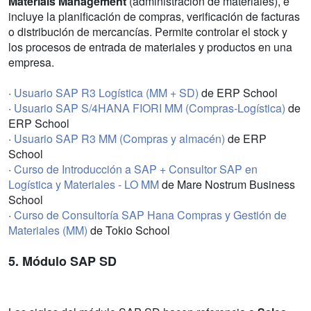
Materials Management
(administración de materiales), e
incluye la planificación de compras, verificación de facturas
o distribución de mercancías. Permite controlar el stock y
los procesos de entrada de materiales y productos en una
empresa.
·
Usuario SAP R3 Logística (MM + SD)
de ERP School
·
Usuario SAP S/4HANA FIORI MM (Compras-Logística)
de
ERP School
·
Usuario SAP R3 MM (Compras y almacén)
de ERP
School
·
Curso de Introducción a SAP + Consultor SAP en
Logística y Materiales - LO MM
de Mare Nostrum Business
School
·
Curso de Consultoría SAP Hana Compras y Gestión de
Materiales (MM)
de Tokio School
5. Módulo SAP SD