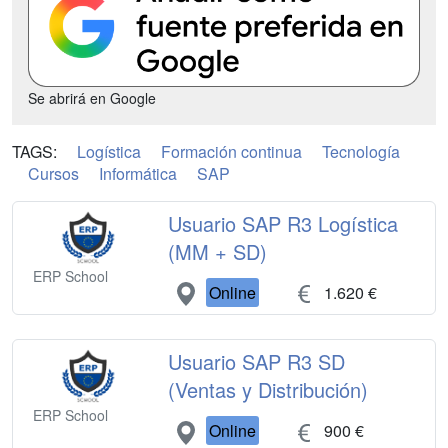
Se abrirá en Google
TAGS:
Logística
Formación continua
Tecnología
Cursos
Informática
SAP
Usuario SAP R3 Logística
(MM + SD)
ERP School
Online
1.620 €
Usuario SAP R3 SD
(Ventas y Distribución)
ERP School
Online
900 €