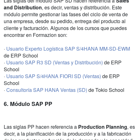
Las siglas del módulo SAP SD hacen referencia a
Sales
and Distribution
, es decir, ventas y distribución. Este
módulo permite gestionar las fases del ciclo de venta de
una empresa, desde su pedido, entrega del producto al
cliente y facturación. Algunos de los cursos que puedes
encontrar en Formazion son:
·
Usuario Experto Logística SAP S/4HANA MM-SD-EWM
de ERP School
·
Usuario SAP R3 SD (Ventas y Distribución)
de ERP
School
·
Usuario SAP S/4HANA FIORI SD (Ventas)
de ERP
School
·
Consultoría SAP HANA Ventas (SD)
de Tokio School
6. Módulo SAP PP
Las siglas PP hacen referencia a
Production Planning
, es
decir, a la planificación de la producción y a la fabricación