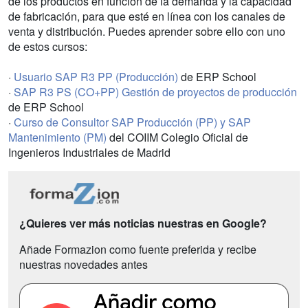
de los productos en función de la demanda y la capacidad
de fabricación, para que esté en línea con los canales de
venta y distribución. Puedes aprender sobre ello con uno
de estos cursos:
·
Usuario SAP R3 PP (Producción)
de ERP School
·
SAP R3 PS (CO+PP) Gestión de proyectos de producción
de ERP School
·
Curso de Consultor SAP Producción (PP) y SAP
Mantenimiento (PM)
del COIIM Colegio Oficial de
Ingenieros Industriales de Madrid
¿Quieres ver más noticias nuestras en Google?
Añade Formazion como fuente preferida y recibe
nuestras novedades antes