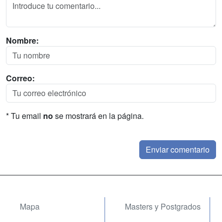
Nombre:
Correo:
* Tu email
no
se mostrará en la página.
Mapa
Masters y Postgrados