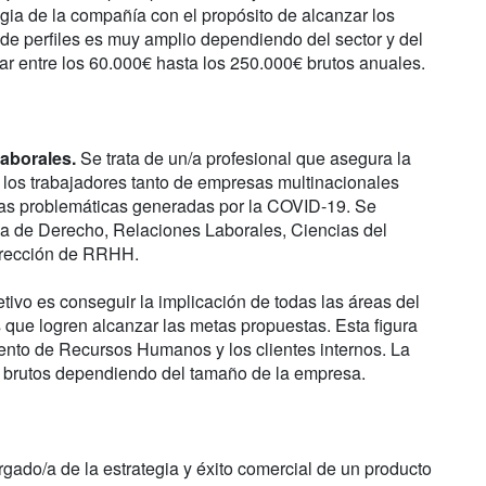
egia de la compañía con el propósito de alcanzar los
po de perfiles es muy amplio dependiendo del sector y del
r entre los 60.000€ hasta los 250.000€ brutos anuales.
laborales.
Se trata de un/a profesional que asegura la
a los trabajadores tanto de empresas multinacionales
las problemáticas generadas por la COVID-19. Se
rea de Derecho, Relaciones Laborales, Ciencias del
Dirección de RRHH.
tivo es conseguir la implicación de todas las áreas del
s que logren alcanzar las metas propuestas. Esta figura
ento de Recursos Humanos y los clientes internos. La
os brutos dependiendo del tamaño de la empresa.
gado/a de la estrategia y éxito comercial de un producto