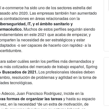
l e-commerce ha sido uno de los sectores estrella del
asado año 2020. Las empresas también han aumentado
as contrataciones en áreas relacionadas con la
iberseguridad, IT, y el ámbito sanitario y
armacéutico.
Muchos de estos perfiles seguirán siendo
undamentales en este 2021 que acaba de empezar, y
omparten la necesidad de ser estratégicos y estar
daptados -o ser capaces de hacerlo con rapidez- a la
ncertidumbre.
ara saber cuáles serán los perfiles más demandados y
os más cotizados del mercado de trabajo español, Spring
+ Buscados de 2021.
Los profesionales ideales deben
ambio, resolución de problemas y agilidad en la toma de
dades tecnológicas.
po Adecco, Juan Francisco Rodríguez, incide en la
vas formas de organizar las tareas
y hasta su espacio
u vez, en la necesidad “de un extra de motivación, de