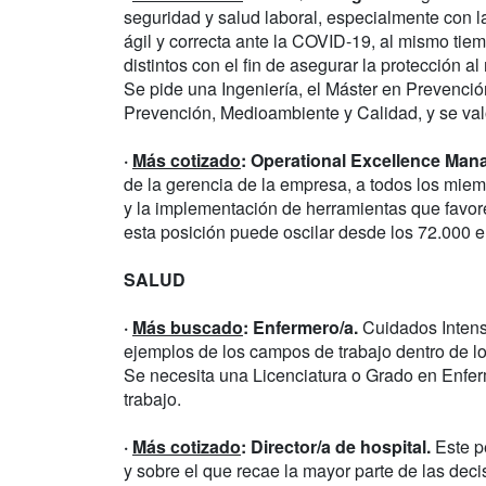
seguridad y salud laboral, especialmente con 
ágil y correcta ante la COVID-19, al mismo tie
distintos con el fin de asegurar la protección a
Se pide una Ingeniería, el Máster en Prevenció
Prevención, Medioambiente y Calidad, y se valo
·
Más cotizado
: Operational Excellence Mana
de la gerencia de la empresa, a todos los miem
y la implementación de herramientas que favore
esta posición puede oscilar desde los 72.000 e
SALUD
·
Más buscado
: Enfermero/a.
Cuidados Intensi
ejemplos de los campos de trabajo dentro de l
Se necesita una Licenciatura o Grado en Enfer
trabajo.
·
Más cotizado
: Director/a de hospital.
Este pe
y sobre el que recae la mayor parte de las deci