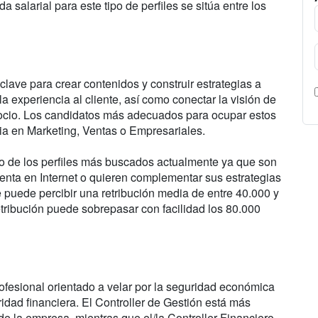
a salarial para este tipo de perfiles se sitúa entre los
clave para crear contenidos y construir estrategias a
a experiencia al cliente, así como conectar la visión de
gocio. Los candidatos más adecuados para ocupar estos
ia en Marketing, Ventas o Empresariales.
 de los perfiles más buscados actualmente ya que son
nta en Internet o quieren complementar sus estrategias
e puede percibir una retribución media de entre 40.000 y
retribución puede sobrepasar con facilidad los 80.000
rofesional orientado a velar por la seguridad económica
idad financiera. El Controller de Gestión está más
de la empresa, mientras que el/la Controller Financiero