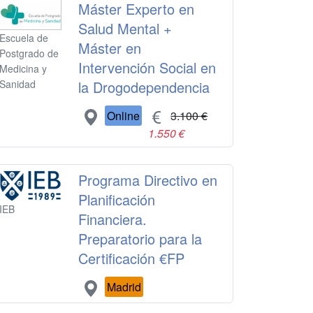
Máster Experto en
Salud Mental +
Escuela de
Máster en
Postgrado de
Intervención Social en
Medicina y
la Drogodependencia
Sanidad
Online
3.100 €
1.550 €
Programa Directivo en
Planificación
IEB
Financiera.
Preparatorio para la
Certificación €FP
Madrid