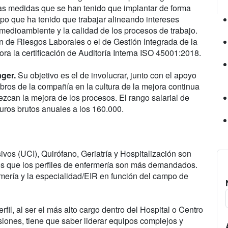
las medidas que se han tenido que implantar de forma
mpo que ha tenido que trabajar alineando intereses
l medioambiente y la calidad de los procesos de trabajo.
n de Riesgos Laborales o el de Gestión Integrada de la
ra la certificación de Auditoría Interna ISO 45001:2018.
ger.
Su objetivo es el de involucrar, junto con el apoyo
bros de la compañía en la cultura de la mejora continua
zcan la mejora de los procesos. El rango salarial de
uros brutos anuales a los 160.000.
vos (UCI), Quirófano, Geriatría y Hospitalización son
os que los perfiles de enfermería son más demandados.
mería y la especialidad/EIR en función del campo de
rfil, al ser el más alto cargo dentro del Hospital o Centro
siones, tiene que saber liderar equipos complejos y