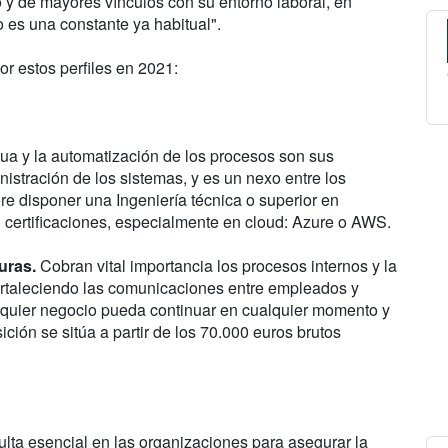
 y de mayores vínculos con su entorno laboral, en
o es una constante ya habitual".
 estos perfiles en 2021:
nua y la automatización de los procesos son sus
nistración de los sistemas, y es un nexo entre los
re disponer una Ingeniería técnica o superior en
 certificaciones, especialmente en cloud: Azure o AWS.
uras.
Cobran vital importancia los procesos internos y la
ortaleciendo las comunicaciones entre empleados y
alquier negocio pueda continuar en cualquier momento y
sición se sitúa a partir de los 70.000 euros brutos
ulta esencial en las organizaciones para asegurar la