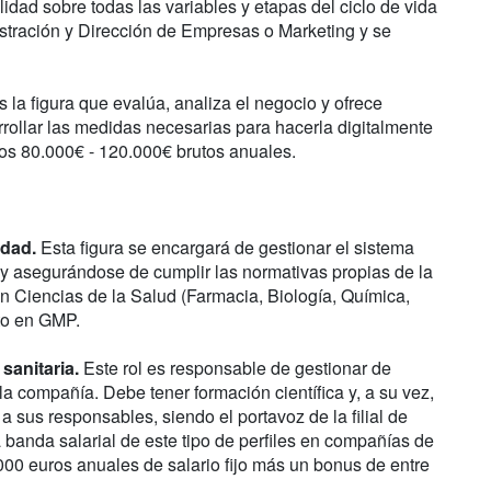
dad sobre todas las variables y etapas del ciclo de vida
stración y Dirección de Empresas o Marketing y se
 la figura que evalúa, analiza el negocio y ofrece
rollar las medidas necesarias para hacerla digitalmente
 los 80.000€ - 120.000€ brutos anuales.
idad.
Esta figura se encargará de gestionar el sistema
 y asegurándose de cumplir las normativas propias de la
en Ciencias de la Salud (Farmacia, Biología, Química,
to en GMP.
sanitaria.
Este rol es responsable de gestionar de
e la compañía. Debe tener formación científica y, a su vez,
a sus responsables, siendo el portavoz de la filial de
a banda salarial de este tipo de perfiles en compañías de
0.000 euros anuales de salario fijo más un bonus de entre