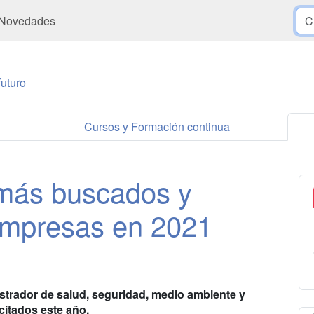
Novedades
uturo
Cursos y Formación continua
 más buscados y
 empresas en 2021
nistrador de salud, seguridad, medio ambiente y
citados este año.