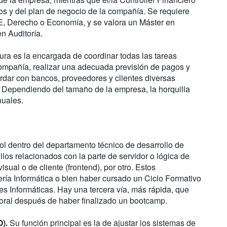
os y del plan de negocio de la compañía. Se requiere
E, Derecho o Economía, y se valora un Máster en
en Auditoría.
ura es la encargada de coordinar todas las tareas
 compañía, realizar una adecuada previsión de pagos y
ordar con bancos, proveedores y clientes diversas
s. Dependiendo del tamaño de la empresa, la horquilla
nuales.
ol dentro del departamento técnico de desarrollo de
los relacionados con la parte de servidor o lógica de
isual o de cliente (frontend), por otro. Estos
ría Informática o bien haber cursado un Ciclo Formativo
s Informáticas. Hay una tercera vía, más rápida, que
oral después de haber finalizado un bootcamp.
O).
Su función principal es la de ajustar los sistemas de