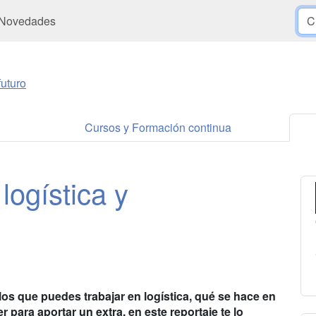
Novedades
uturo
Cursos y Formación continua
logística y
los que puedes trabajar en logística, qué se hace en
para aportar un extra, en este reportaje te lo