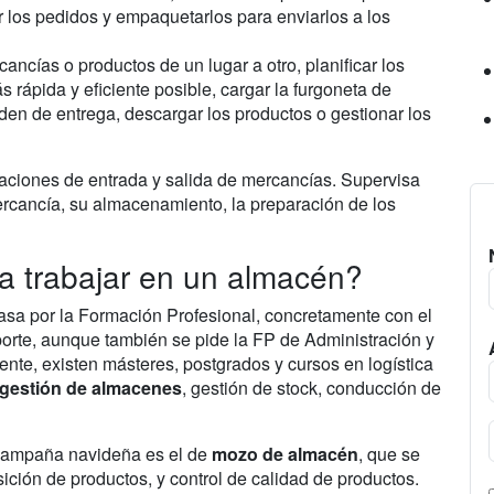
ar los pedidos y empaquetarlos para enviarlos a los
ancías o productos de un lugar a otro, planificar los
ás rápida y eficiente posible, cargar la furgoneta de
en de entrega, descargar los productos o gestionar los
raciones de entrada y salida de mercancías. Supervisa
ercancía, su almacenamiento, la preparación de los
a trabajar en un almacén?
asa por la Formación Profesional, concretamente con el
sporte, aunque también se pide la FP de Administración y
nte, existen másteres, postgrados y cursos en logística
 gestión de almacenes
, gestión de stock, conducción de
a campaña navideña es el de
mozo de almacén
, que se
ición de productos, y control de calidad de productos.