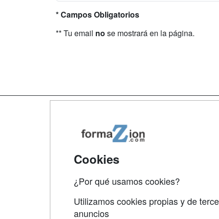
* Campos Obligatorios
** Tu email
no
se mostrará en la página.
Map
Qui
Tari
Cookies
Acce
¿Por qué usamos cookies?
Acce
Utilizamos cookies propias y de terce
anuncios