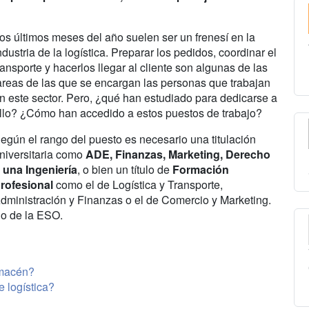
os últimos meses del año suelen ser un frenesí en la
ndustria de la logística. Preparar los pedidos, coordinar el
ransporte y hacerlos llegar al cliente son algunas de las
areas de las que se encargan las personas que trabajan
n este sector. Pero, ¿qué han estudiado para dedicarse a
llo? ¿Cómo han accedido a estos puestos de trabajo?
egún el rango del puesto es necesario una titulación
niversitaria como
ADE, Finanzas, Marketing, Derecho
 una Ingeniería
, o bien un título de
Formación
rofesional
como el de Logística y Transporte,
dministración y Finanzas o el de Comercio y Marketing.
lo de la ESO.
lmacén?
 logística?