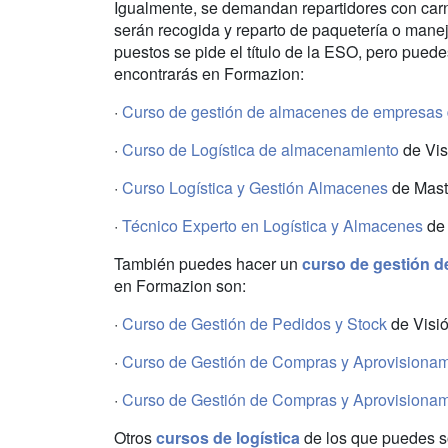
Igualmente, se demandan repartidores con carne
serán recogida y reparto de paquetería o mane
puestos se pide el título de la ESO, pero puede
encontrarás en Formazion:
·
Curso de gestión de almacenes de empresas 
·
Curso de Logística de almacenamiento
de Vis
·
Curso Logística y Gestión Almacenes
de Mas
·
Técnico Experto en Logística y Almacenes
de 
También puedes hacer un
curso de gestión d
en Formazion son:
·
Curso de Gestión de Pedidos y Stock
de Visió
·
Curso de Gestión de Compras y Aprovisionam
·
Curso de Gestión de Compras y Aprovisionam
Otros
cursos de logística
de los que puedes so