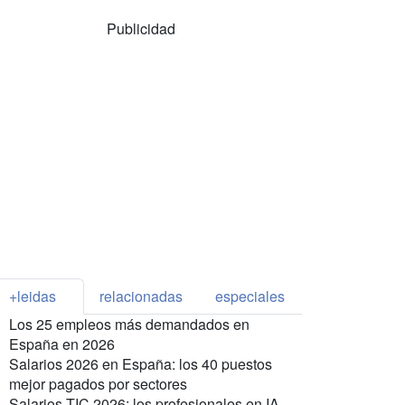
Publicidad
+leidas
relacionadas
especiales
Los 25 empleos más demandados en
España en 2026
Salarios 2026 en España: los 40 puestos
mejor pagados por sectores
Salarios TIC 2026: los profesionales en IA,