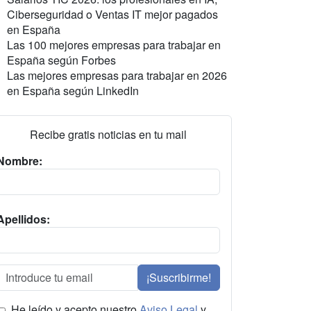
Ciberseguridad o Ventas IT mejor pagados
en España
Las 100 mejores empresas para trabajar en
España según Forbes
Las mejores empresas para trabajar en 2026
en España según LinkedIn
Recibe gratis noticias en tu mail
Nombre:
Apellidos:
¡Suscribirme!
He leído y acepto nuestro
Aviso Legal
y