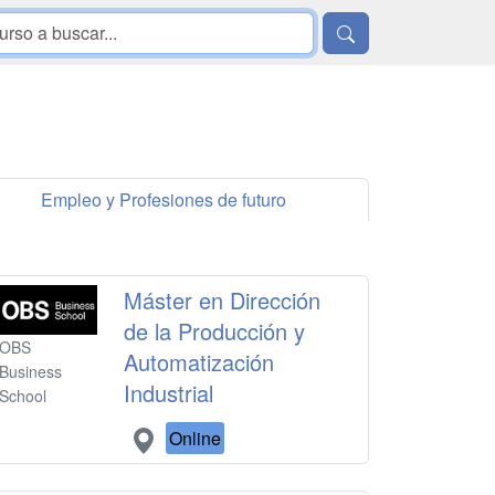
Empleo y Profesiones de futuro
Máster en Dirección
de la Producción y
OBS
Automatización
Business
Industrial
School
Online