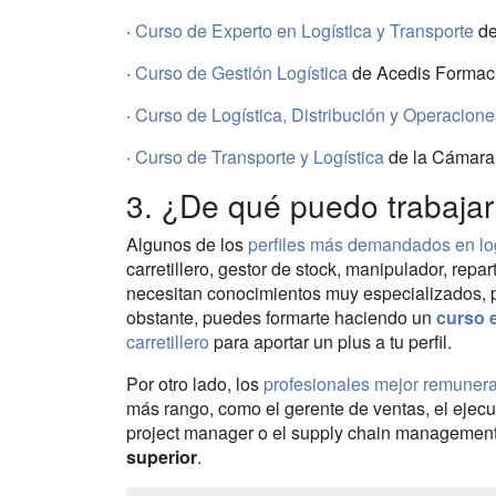
·
Curso de Experto en Logística y Transporte
de
·
Curso de Gestión Logística
de Acedis Formac
·
Curso de Logística, Distribución y Operacione
·
Curso de Transporte y Logística
de la Cámara 
3. ¿De qué puedo trabajar
Algunos de los
perfiles más demandados en log
carretillero, gestor de stock, manipulador, repa
necesitan conocimientos muy especializados, p
obstante, puedes formarte haciendo un
curso e
carretillero
para aportar un plus a tu perfil.
Por otro lado, los
profesionales mejor remunera
más rango, como el gerente de ventas, el ejecut
project manager o el supply chain management,
superior
.