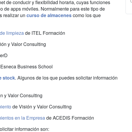
t de conducir y flexibilidad horaria, cuyas funciones
jo de apps móviles. Normalmente para este tipo de
s realizar un
curso de almacenes
como los que
de limpieza
de ITEL Formación
ión y Valor Consulting
terD
Esneca Business School
e stock
. Algunos de los que puedes solicitar información
n y Valor Consulting
iento
de Visión y Valor Consulting
ientos en la Empresa
de ACEDIS Formación
licitar información son: