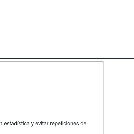
SÍGUENOS EN:
dad
 estadística y evitar repeticiones de