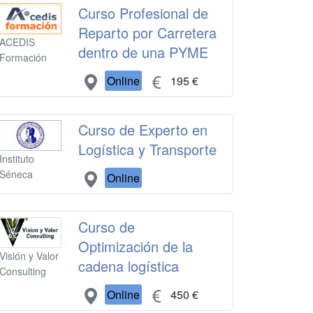
Curso Profesional de
Reparto por Carretera
ACEDIS
dentro de una PYME
Formación
Online
195 €
Curso de Experto en
Logística y Transporte
Instituto
Séneca
Online
Curso de
Optimización de la
Visión y Valor
cadena logística
Consulting
Online
450 €