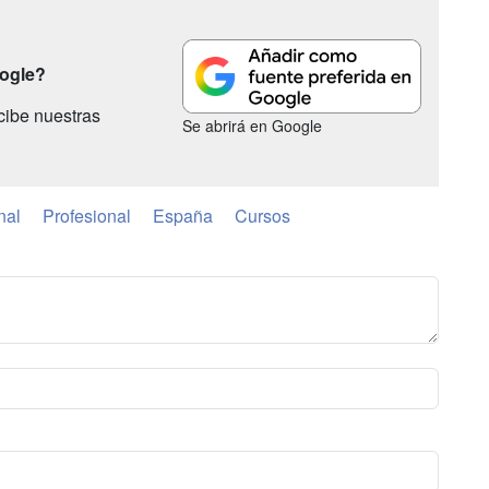
oogle?
cibe nuestras
Se abrirá en Google
nal
Profesional
España
Cursos