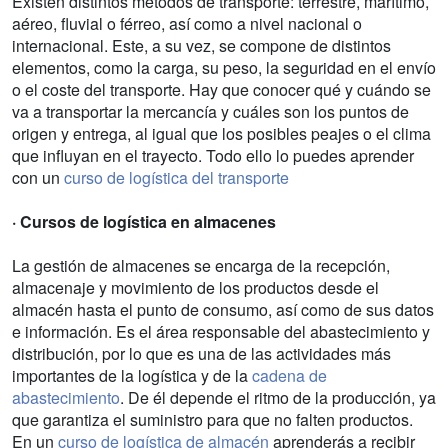
Existen distintos métodos de transporte: terrestre, marítimo,
aéreo, fluvial o férreo, así como a nivel nacional o
internacional. Este, a su vez, se compone de distintos
elementos, como la carga, su peso, la seguridad en el envío
o el coste del transporte. Hay que conocer qué y cuándo se
va a transportar la mercancía y cuáles son los puntos de
origen y entrega, al igual que los posibles peajes o el clima
que influyan en el trayecto. Todo ello lo puedes aprender
con un
curso de logística del transporte
· Cursos de logística en almacenes
La gestión de almacenes se encarga de la recepción,
almacenaje y movimiento de los productos desde el
almacén hasta el punto de consumo, así como de sus datos
e información. Es el área responsable del abastecimiento y
distribución, por lo que es una de las actividades más
importantes de la logística y de la
cadena de
abastecimiento
. De él depende el ritmo de la producción, ya
que garantiza el suministro para que no falten productos.
En un
curso de logística de almacén
aprenderás a recibir