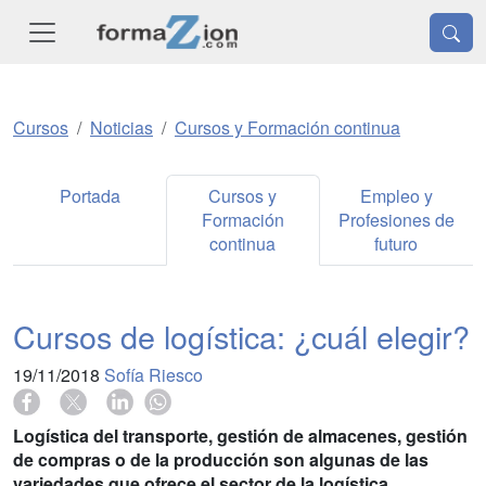
Cursos
Noticias
Cursos y Formación continua
Portada
Cursos y
Empleo y
Formación
Profesiones de
continua
futuro
Cursos de logística: ¿cuál elegir?
19/11/2018
Sofía Riesco
Logística del transporte, gestión de almacenes, gestión
de compras o de la producción son algunas de las
variedades que ofrece el sector de la logística.