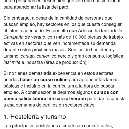
año o personas en desempleo que ven una ocasión ideal
para abandonar la lista del paro.
Sin embargo, a pesar de la cantidad de personas que
buscan empleo, hay sectores en los que cuesta conseguir
el talento adecuado. Es por ello que Adecco ha lanzado la
Campaña de verano
, con más de 10.000 ofertas de trabajo
activas en sectores que ven incrementada su demanda
durante estos próximos meses. Son los de hostelería y
turismo,
contact center
, comercio y gran consumo, logística,
last mile
e industria (área de producción).
Si no tienes demasiada experiencia en estos sectores
puedes
hacer un curso online
para aprender las tareas
básicas e incluirlo en tu currículum a la hora de buscar
empleo. A continuación te dejamos algunos
cursos con
buena salida laboral de cara al verano
para dar respuesta
a esa demanda de perfiles en sectores clave:
1. Hostelería y turismo
Las principales posiciones a cubrir son camareros/as,