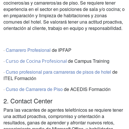
cocineros/as y camareros/as de piso. Se requiere tener
experiencia en el sector en posiciones de sala y/o cocina; o
en preparación y limpieza de habitaciones y zonas
comunes del hotel. Se valorará tener una actitud proactiva,
orientación al cliente, trabajo en equipo y responsabilidad.
·
Camarero Profesional
de IPFAP
·
de Campus Training
Curso de Cocina Profesional
·
Curso profesional para camareras de pisos de hotel
de
ITEL Formación
·
Curso de Camarera de Piso
de ACEDIS Formación
2. Contact Center
Para las vacantes de agentes telefónicos se requiere tener
una actitud proactiva, compromiso y orientación a
resultados, ganas de aprender y afrontar nuevos retos,
conocimiento medio de Microsoft Office, y habilidades