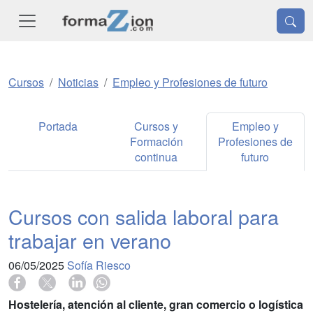
Cursos
Noticias
Empleo y Profesiones de futuro
Portada
Cursos y
Empleo y
Formación
Profesiones de
continua
futuro
Cursos con salida laboral para
trabajar en verano
06/05/2025
Sofía Riesco
Hostelería, atención al cliente, gran comercio o logística