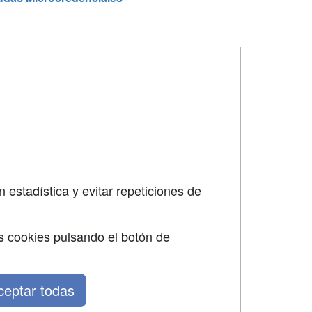
SÍGUENOS EN:
dad
 estadística y evitar repeticiones de
s cookies pulsando el botón de
ceptar todas