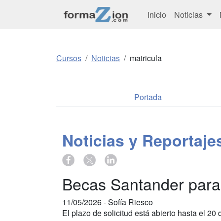
Inicio
Noticias
Cursos
Noticias
matricula
Portada
Noticias y Reportaj
Becas Santander para 
11/05/2026 -
Sofía Riesco
El plazo de solicitud está abierto hasta el 2