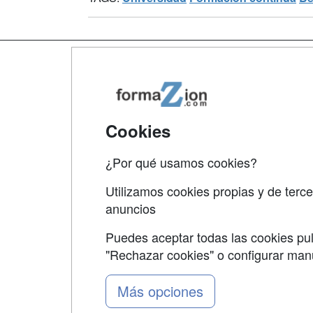
Map
Qui
Tari
Cookies
Acce
¿Por qué usamos cookies?
Acce
Utilizamos cookies propias y de terce
anuncios
Puedes aceptar todas las cookies pul
"Rechazar cookies" o configurar ma
Grupo formazion:
Más opciones