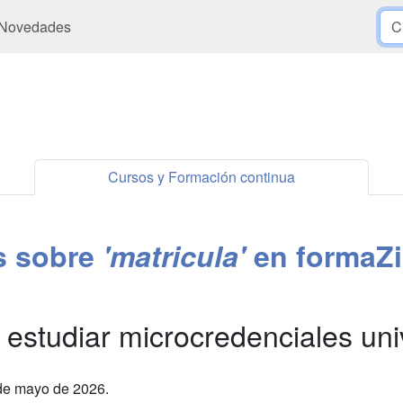
Novedades
Cursos y Formación continua
es sobre
'matricula'
en formaZ
estudiar microcredenciales univ
0 de mayo de 2026.