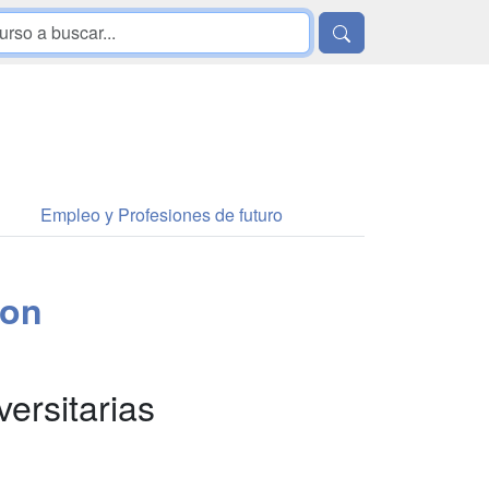
Empleo y Profesiones de futuro
ion
ersitarias