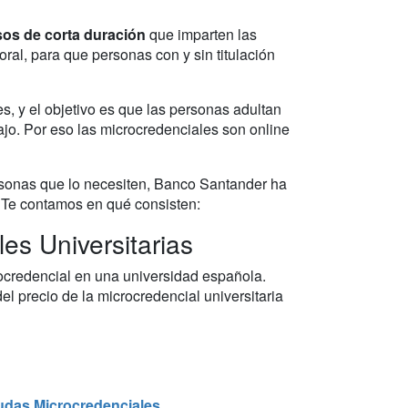
os de corta duración
que imparten las
al, para que personas con y sin titulación
s, y el objetivo es que las personas adultan
ajo. Por eso las microcredenciales son online
ersonas que lo necesiten, Banco Santander ha
. Te contamos en qué consisten:
s Universitarias
ocredencial en una universidad española.
l precio de la microcredencial universitaria
udas
Microcredenciales