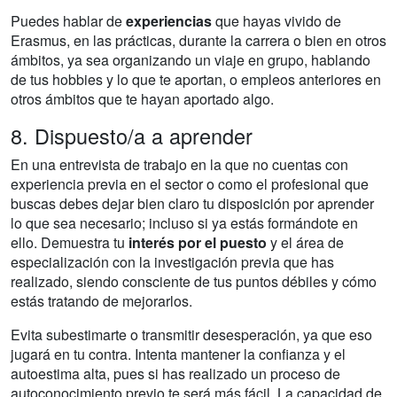
Puedes hablar de
experiencias
que hayas vivido de
Erasmus, en las prácticas, durante la carrera o bien en otros
ámbitos, ya sea organizando un viaje en grupo, hablando
de tus hobbies y lo que te aportan, o empleos anteriores en
otros ámbitos que te hayan aportado algo.
8. Dispuesto/a a aprender
En una entrevista de trabajo en la que no cuentas con
experiencia previa en el sector o como el profesional que
buscas debes dejar bien claro tu disposición por aprender
lo que sea necesario; incluso si ya estás formándote en
ello. Demuestra tu
interés por el puesto
y el área de
especialización con la investigación previa que has
realizado, siendo consciente de tus puntos débiles y cómo
estás tratando de mejorarlos.
Evita subestimarte o transmitir desesperación, ya que eso
jugará en tu contra. Intenta mantener la confianza y el
autoestima alta, pues si has realizado un proceso de
autoconocimiento previo te será más fácil. La capacidad de