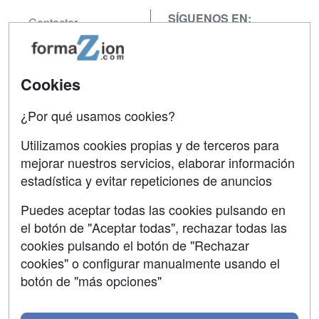
SÍGUENOS EN:
Contactar
Confidencialidad
Aviso legal
Cookies
Copyleft
¿Por qué usamos cookies?
Utilizamos cookies propias y de terceros para
mejorar nuestros servicios, elaborar información
estadística y evitar repeticiones de anuncios
Grupo formazion:
Puedes aceptar todas las cookies pulsando en
el botón de "Aceptar todas", rechazar todas las
cookies pulsando el botón de "Rechazar
cookies" o configurar manualmente usando el
botón de "más opciones"