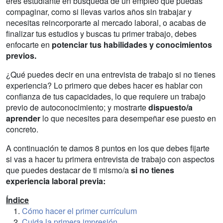
eres estudiante en búsqueda de un empleo que puedas
compaginar, como si llevas varios años sin trabajar y
necesitas reincorporarte al mercado laboral, o acabas de
finalizar tus estudios y buscas tu primer trabajo, debes
enfocarte en
potenciar tus habilidades y conocimientos
previos.
¿Qué puedes decir en una entrevista de trabajo si no tienes
experiencia? Lo primero que debes hacer es hablar con
confianza de tus capacidades, lo que requiere un trabajo
previo de autoconocimiento; y mostrarte
dispuesto/a
aprender
lo que necesites para desempeñar ese puesto en
concreto.
A continuación te damos 8 puntos en los que debes fijarte
si vas a hacer tu primera entrevista de trabajo con aspectos
que puedes destacar de ti mismo/a
si no tienes
experiencia laboral previa:
Índice
Cómo hacer el primer currículum
Cuida la primera impresión