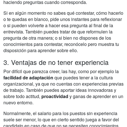
haciendo preguntas cuando corresponda.
Si en algún momento no sabes qué contestar, cómo hacerlo
o te quedas en blanco, pide unos instantes para reflexionar
o si pueden volverte a hacer esa pregunta al final de la
entrevista. También puedes tratar de que reformulen la
pregunta de otra manera; o si bien no dispones de los
conocimientos para contestar, reconócelo pero muestra tu
disposición para aprender sobre ello.
3. Ventajas de no tener experiencia
Por difícil que parezca creer, las hay, como por ejemplo la
facilidad de adaptación
que puedes tener a la cultura
organizacional, ya que no cuentas con experiencias previas
de trabajo. También puedes aportar ideas innovadoras y
sobre todo actitud,
proactividad
y ganas de aprender en un
nuevo entorno.
Normalmente, el salario para los puestos sin experiencia
suele ser menor, lo que en cierto sentido juega a favor del
candidato en caso de que no se necesiten conocimientos