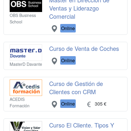
Ventas y Liderazgo
Comercial
OBS Business
School
Online
Curso de Venta de Coches
Online
MasterD Davante
Curso de Gestión de
Clientes con CRM
ACEDIS
Online
305 €
Formación
Curso El Cliente. Tipos Y