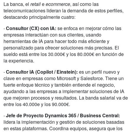
La banca, el
retail
e
ecommerce
, así como las
telecomunicaciones lideran la demanda de estos perfiles,
destacando principalmente cuatro:
· Consultor (CX) con IA:
se enfoca en mejorar cómo las
empresas interactúan con sus clientes, usando
herramientas de IA para hacer todo más eficiente y
personalizado para ofrecer soluciones más precisas. El
sueldo está entre los 30.000€ y los 80.000€ en función de
la experiencia.
· Consultor IA (Copilot / Einstein):
es un perfil nuevo y
clave en empresas como Microsoft y Salesforce. Tiene un
fuerte enfoque técnico y también entiende el negocio,
ayudando a las empresas a implementar soluciones de IA
que mejoren procesos y resultados. La banda salarial va de
entre los 40.000e y los 90.000€.
· Jefe de Proyecto Dynamics 365 / Business Central:
lidera la implementación y gestión de soluciones basadas
en estas plataformas. Coordina equipos, asegura que los