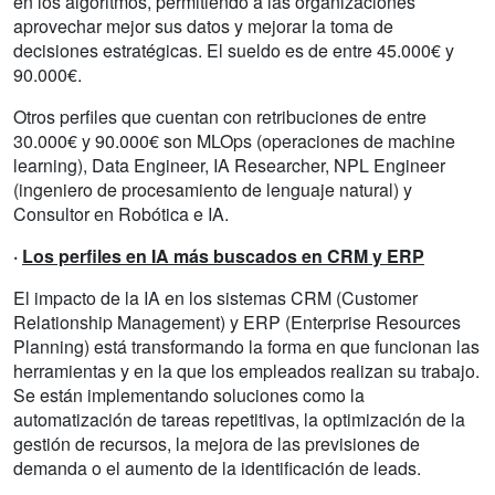
en los algoritmos, permitiendo a las organizaciones
aprovechar mejor sus datos y mejorar la toma de
decisiones estratégicas. El sueldo es de entre 45.000€ y
90.000€.
Otros perfiles que cuentan con retribuciones de entre
30.000€ y 90.000€ son MLOps (operaciones de machine
learning), Data Engineer, IA Researcher, NPL Engineer
(ingeniero de procesamiento de lenguaje natural) y
Consultor en Robótica e IA.
·
Los perfiles en IA más buscados en CRM y ERP
El impacto de la IA en los sistemas CRM (Customer
Relationship Management) y ERP (Enterprise Resources
Planning) está transformando la forma en que funcionan las
herramientas y en la que los empleados realizan su trabajo.
Se están implementando soluciones como la
automatización de tareas repetitivas, la optimización de la
gestión de recursos, la mejora de las previsiones de
demanda o el aumento de la identificación de leads.