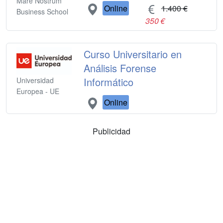
Mare Nostrum
Online
1.400 €
Business School
350 €
Curso Universitario en
Análisis Forense
Informático
Universidad
Europea - UE
Online
Publicidad