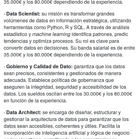
35.000€ y los 80.000€ dependiendo de la experiencia.
· Data Scientist:
su misión es transformar grandes
volúmenes de datos en información estratégica, utilizando
herramientas como Python, R y SQL. A través de análisis
estadístico y
machine learning
identifica patrones, predic
tendencias y optimiza procesos. Su rol es clave para
convertir datos en decisiones. Su banda salarial es de entre
35.000€ y los 80.000€ dependiendo de la experiencia.
· Gobierno y Calidad de Dato:
garantiza que los datos
sean precisos, consistentes y gestionados de manera
adecuada. Establece políticas de gobernanza que
aseguren la integridad, seguridad y accesibilidad de los
datos. Los sueldos oscilan entre los 30.000€ y los 80.000€
en función de la experiencia.
· Data Architect:
se encarga de diseñar, estructurar y
gestionar la arquitectura de datos para garantizar que los
datos sean accesibles, coherentes y útiles. Facilita la
incorporación de inteligencia artificial y lógica de negocio