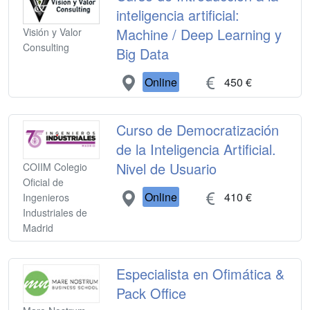
inteligencia artificial:
Machine / Deep Learning y
Visión y Valor
Consulting
Big Data
Online
450 €
Curso de Democratización
de la Inteligencia Artificial.
Nivel de Usuario
COIIM Colegio
Oficial de
Online
410 €
Ingenieros
Industriales de
Madrid
Especialista en Ofimática &
Pack Office