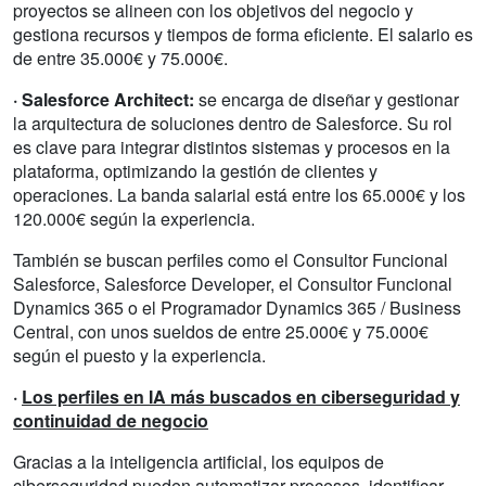
proyectos se alineen con los objetivos del negocio y
gestiona recursos y tiempos de forma eficiente. El salario es
de entre 35.000€ y 75.000€.
· Salesforce Architect:
se encarga de diseñar y gestionar
la arquitectura de soluciones dentro de Salesforce. Su rol
es clave para integrar distintos sistemas y procesos en la
plataforma, optimizando la gestión de clientes y
operaciones. La banda salarial está entre los 65.000€ y los
120.000€ según la experiencia.
También se buscan perfiles como el Consultor Funcional
Salesforce, Salesforce Developer, el Consultor Funcional
Dynamics 365 o el Programador Dynamics 365 / Business
Central, con unos sueldos de entre 25.000€ y 75.000€
según el puesto y la experiencia.
·
Los perfiles en IA más buscados en ciberseguridad y
continuidad de negocio
Gracias a la inteligencia artificial, los equipos de
ciberseguridad pueden automatizar procesos, identificar