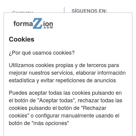
SÍGUENOS EN:
Contactar
Confidencialidad
Aviso legal
Cookies
Copyleft
¿Por qué usamos cookies?
Utilizamos cookies propias y de terceros para
mejorar nuestros servicios, elaborar información
estadística y evitar repeticiones de anuncios
Grupo formazion:
Puedes aceptar todas las cookies pulsando en
el botón de "Aceptar todas", rechazar todas las
cookies pulsando el botón de "Rechazar
cookies" o configurar manualmente usando el
botón de "más opciones"