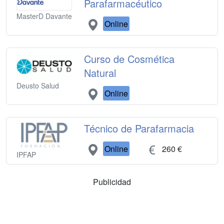
Parafarmacéutico
MasterD Davante
Online
Curso de Cosmética
Natural
Deusto Salud
Online
Técnico de Parafarmacia
Online
260 €
IPFAP
Publicidad