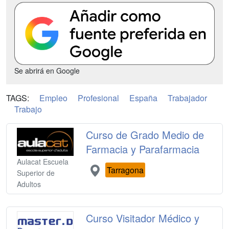
Se abrirá en Google
TAGS:
Empleo
Profesional
España
Trabajador
Trabajo
Curso de Grado Medio de
Farmacia y Parafarmacia
Aulacat Escuela
Tarragona
Superior de
Adultos
Curso Visitador Médico y