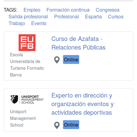
TAGS:
Empleo
Formación continua
Congresos
Salida profesional
Profesional
España
Cursos
Trabajo
Evento
Curso de Azafata -
Relaciones Públicas
Escola
Online
Universitària de
Turisme Formatic
Barna
Experto en dirección y
organización eventos y
actividades deportivas
Unisport
Management
Online
School