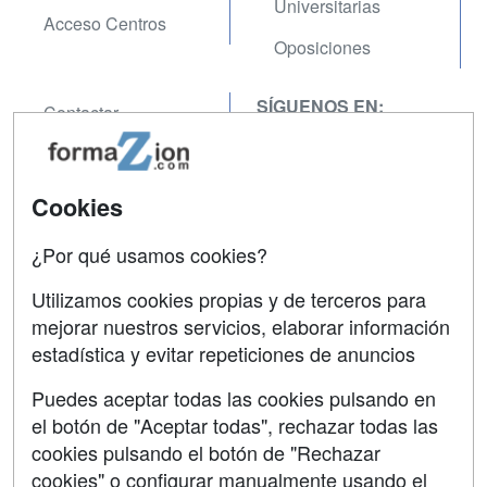
Universitarias
Acceso Centros
Oposiciones
SÍGUENOS EN:
Contactar
Confidencialidad
Aviso legal
Cookies
Copyleft
¿Por qué usamos cookies?
Utilizamos cookies propias y de terceros para
mejorar nuestros servicios, elaborar información
estadística y evitar repeticiones de anuncios
Grupo formazion:
Puedes aceptar todas las cookies pulsando en
el botón de "Aceptar todas", rechazar todas las
cookies pulsando el botón de "Rechazar
cookies" o configurar manualmente usando el