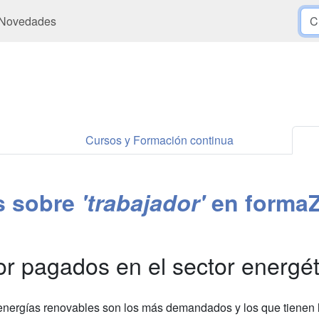
Novedades
Cursos y Formación continua
es sobre
'trabajador'
en forma
or pagados en el sector energé
s energías renovables son los más demandados y los que tienen 