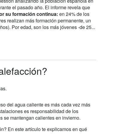
uestión analizando la población española en
rante el pasado año. El informe revela que
r su formación continua:
en 24% de los
eres realizan más formación permanente, un
ños). Por edad, son los más jóvenes -de 25...
alefacción?
vas.
l uso del agua caliente es más cada vez más
stalaciones es responsabilidad de los
s se mantengan calientes en invierno.
ón? En este artículo te explicamos en qué