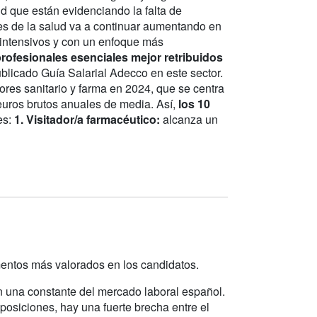
ud que están evidenciando la falta de
es de la salud va a continuar aumentando en
intensivos y con un enfoque más
rofesionales esenciales mejor retribuidos
blicado Guía Salarial Adecco en este sector.
res sanitario y farma en 2024, que se centra
euros brutos anuales de media. Así,
los 10
es:
1. Visitador/a farmacéutico:
alcanza un
ementos más valorados en los candidatos.
 en una constante del mercado laboral español.
osiciones, hay una fuerte brecha entre el