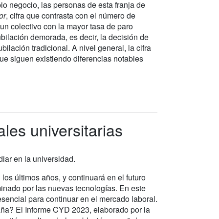
o negocio, las personas de esta franja de
or
, cifra que contrasta con el número de
un colectivo con la mayor tasa de paro
bilación demorada, es decir, la decisión de
ilación tradicional. A nivel general, la cifra
e siguen existiendo diferencias notables
es universitarias
iar en la universidad.
os últimos años, y continuará en el futuro
nado por las nuevas tecnologías. En este
esencial para continuar en el mercado laboral.
aña? El Informe CYD 2023, elaborado por la