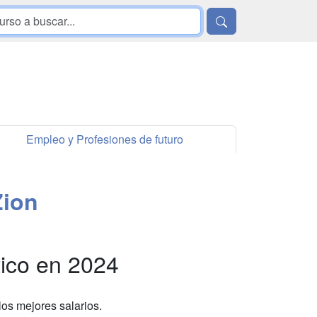
Empleo y Profesiones de futuro
Zion
tico en 2024
los mejores salarios.