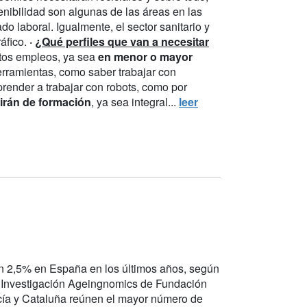
stenibilidad son algunas de las áreas en las
 laboral. Igualmente, el sector sanitario y
áfico.
·
¿Qué perfiles que van a necesitar
rtos empleos, ya sea
en menor o mayor
herramientas, como saber trabajar con
 aprender a trabajar con robots, como por
irán de formación
, ya sea integral...
leer
 2,5% en España en los últimos años, según
de Investigación Ageingnomics de Fundación
ía y Cataluña reúnen el mayor número de