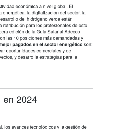
tividad económica a nivel global. El
energética, la digitalización del sector, la
desarrollo del hidrógeno verde están
retribución para los profesionales de este
rcera edición de la Guía Salarial Adecco
 con las 10 posiciones más demandadas y
 mejor pagados en el sector energético
son:
car oportunidades comerciales y de
ectos, y desarrolla estrategias para la
d en 2024
l, los avances tecnológicos y la gestión de