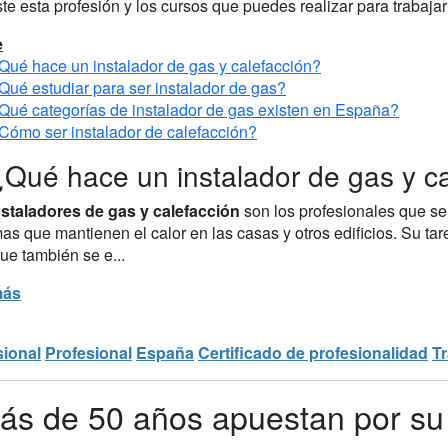
te esta profesión y los cursos que puedes realizar para trabajar 
e
Qué hace un instalador de gas y calefacción?
Qué estudiar para ser instalador de gas?
Qué categorías de instalador de gas existen en España?
Cómo ser instalador de calefacción?
¿Qué hace un instalador de gas y c
nstaladores de gas y calefacción
son los profesionales que se
as que mantienen el calor en las casas y otros edificios. Su ta
ue también se e...
más
sional
Profesional
España
Certificado de profesionalidad
T
ás de 50 años apuestan por su