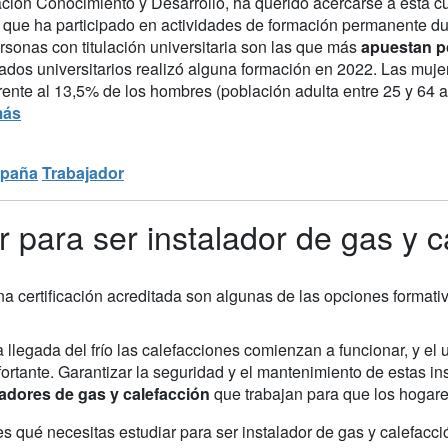
ción Conocimiento y Desarrollo, ha querido acercarse a esta c
o que ha participado en actividades de formación permanente du
rsonas con titulación universitaria son las que más
apuestan po
ados universitarios realizó alguna formación en 2022. Las muj
ente al 13,5% de los hombres (población adulta entre 25 y 64 a
más
paña
Trabajador
 para ser instalador de gas y c
na certificación acreditada son algunas de las opciones formati
 llegada del frío las calefacciones comienzan a funcionar, y e
ortante. Garantizar la seguridad y el mantenimiento de estas in
ladores de gas y calefacción
que trabajan para que los hogare
s qué necesitas estudiar para ser instalador de gas y calefacci