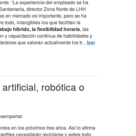
mente. “La experiencia del empleado se ha
 Santamaría, director Zona Norte de LHH
vas en mercado es importante, pero se ha
 todo, intangibles los que facilitan la
abajo híbrido, la flexibilidad horaria
, las
ón y capacitación continua de habilidades y
actores que valoran actualmente los tr...
leer
rtificial, robótica o
desempeñar.
ntos en los próximos tres años. Así lo afirma
erfiles necesitarán reciclarse y sobre todo,