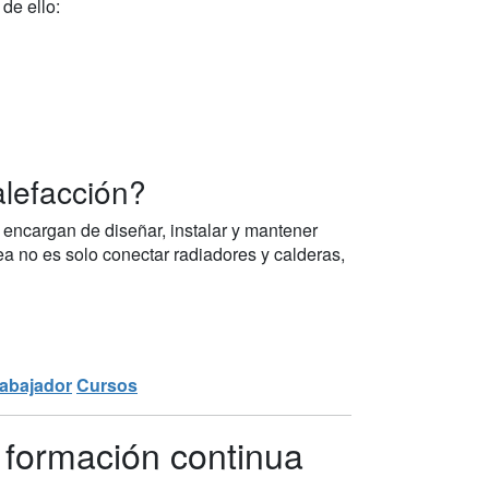
de ello:
alefacción?
 encargan de diseñar, instalar y mantener
rea no es solo conectar radiadores y calderas,
rabajador
Cursos
 formación continua