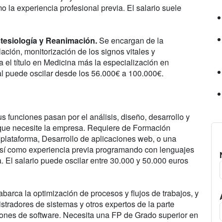
 la experiencia profesional previa. El salario suele
stesiología y Reanimación.
Se encargan de la
lación, monitorización de los signos vitales y
a el título en Medicina más la especialización en
al puede oscilar desde los 56.000€ a 100.000€.
s funciones pasan por el análisis, diseño, desarrollo y
 que necesite la empresa. Requiere de Formación
iplataforma, Desarrollo de aplicaciones web, o una
a, así como experiencia previa programando con lenguajes
 El salario puede oscilar entre 30.000 y 50.000 euros
abarca la optimización de procesos y flujos de trabajos, y
stradores de sistemas y otros expertos de la parte
ciones de software. Necesita una FP de Grado superior en