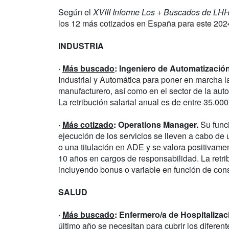
Según el
XVIII Informe Los + Buscados de LHH
los 12 más cotizados en España para este 2024
INDUSTRIA
·
Más buscado
: Ingeniero de Automatización
Industrial y Automática para poner en marcha l
manufacturero, así como en el sector de la auto
La retribución salarial anual es de entre 35.000
·
Más cotizado
: Operations Manager.
Su funci
ejecución de los servicios se lleven a cabo de
o una titulación en ADE y se valora positivame
10 años en cargos de responsabilidad. La retrib
incluyendo bonus o variable en función de con
SALUD
·
Más buscado
: Enfermero/a de Hospitalizac
último año se necesitan para cubrir los diferen