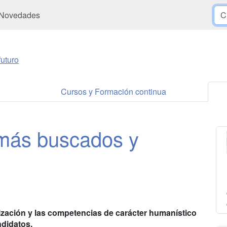
Novedades
uturo
Cursos y Formación continua
 más buscados y
ialización y las competencias de carácter humanístico
ndidatos.