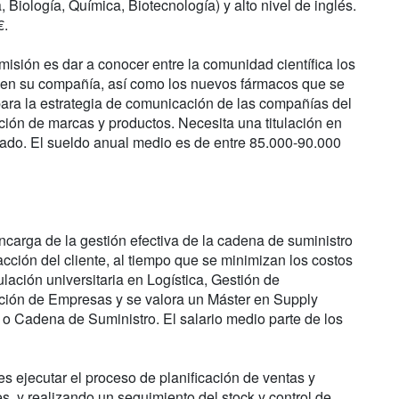
 Biología, Química, Biotecnología) y alto nivel de inglés.
€.
isión es dar a conocer entre la comunidad científica los
o en su compañía, así como los nuevos fármacos que se
ara la estrategia de comunicación de las compañías del
ación de marcas y productos. Necesita una titulación en
ado. El sueldo anual medio es de entre 85.000-90.000
carga de la gestión efectiva de la cadena de suministro
sfacción del cliente, al tiempo que se minimizan los costos
ulación universitaria en Logística, Gestión de
ración de Empresas y se valora un Máster en Supply
 Cadena de Suministro. El salario medio parte de los
s ejecutar el proceso de planificación de ventas y
, y realizando un seguimiento del stock y control de