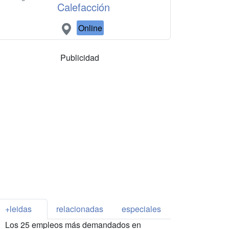
Calefacción
Online
Publicidad
+leidas
relacionadas
especiales
Los 25 empleos más demandados en