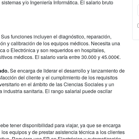
sistemas y/o Ingeniería Informática. El salario bruto
Sus funciones incluyen el diagnóstico, reparación,
ción y calibración de los equipos médicos. Necesita una
a o Electrónica y son requeridos en hospitales,
itivos médicos. El salario varía entre 30.000 y 45.000€.
ado.
Se encarga de liderar el desarrollo y lanzamiento de
acción del cliente y el cumplimiento de los requisitos
ersitario en el ámbito de las Ciencias Sociales y un
 industria sanitaria. El rango salarial puede oscilar
be tener disponibilidad para viajar, ya que se encarga
los equipos y de prestar asistencia técnica a los clientes
ntivo. Requiere una FP en Electrónica y automatización