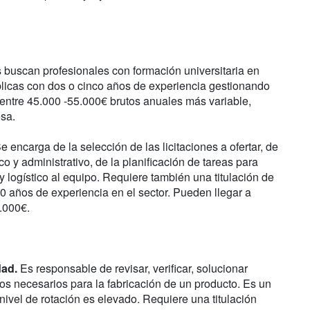
buscan profesionales con formación universitaria en
blicas con dos o cinco años de experiencia gestionando
a entre 45.000 -55.000€ brutos anuales más variable,
sa.
e encarga de la selección de las licitaciones a ofertar, de
co y administrativo, de la planificación de tareas para
y logístico al equipo. Requiere también una titulación de
10 años de experiencia en el sector. Pueden llegar a
.000€.
dad.
Es responsable de revisar, verificar, solucionar
sos necesarios para la fabricación de un producto. Es un
 nivel de rotación es elevado. Requiere una titulación