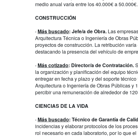
medio anual varía entre los 40.000€ a 50.000€.
CONSTRUCCIÓN
·
Más buscado
: Jefe/a de Obra.
Las empresas 
Arquitectura Técnica o Ingeniería de Obras Pú
proyectos de construcción. La retribución varí
destacando la presencia del vehículo de empre
·
Más cotizado
: Director/a de Contratación.
S
la organización y planificación del equipo técni
entregar en fecha y plazo y del soporte técnico 
Arquitectura o Ingeniería de Obras Públicas y 
percibir una remuneración de alrededor de 120
CIENCIAS DE LA VIDA
·
Más buscado
: Técnico de Garantía de Cali
incidencias y elaborar protocolos de los proce
rol necesario en cada laboratorio, por lo que el