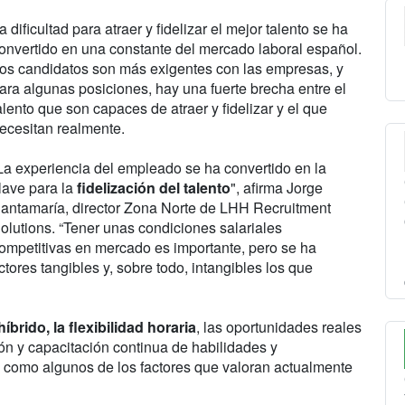
a dificultad para atraer y fidelizar el mejor talento se ha
onvertido en una constante del mercado laboral español.
os candidatos son más exigentes con las empresas, y
ara algunas posiciones, hay una fuerte brecha entre el
alento que son capaces de atraer y fidelizar y el que
ecesitan realmente.
La experiencia del empleado se ha convertido en la
lave para la
fidelización del talento
", afirma Jorge
antamaría, director Zona Norte de LHH Recruitment
olutions. “Tener unas condiciones salariales
ompetitivas en mercado es importante, pero se ha
tores tangibles y, sobre todo, intangibles los que
íbrido, la flexibilidad horaria
, las oportunidades reales
ión y capacitación continua de habilidades y
l como algunos de los factores que valoran actualmente