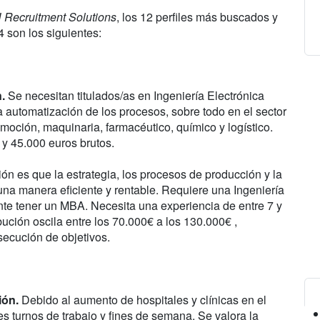
 Recruitment Solutions
, los 12 perfiles más buscados y
 son los siguientes:
.
Se necesitan titulados/as en Ingeniería Electrónica
a automatización de los procesos, sobre todo en el sector
moción, maquinaria, farmacéutico, químico y logístico.
 y 45.000 euros brutos.
ón es que la estrategia, los procesos de producción y la
 una manera eficiente y rentable. Requiere una Ingeniería
nte tener un MBA. Necesita una experiencia de entre 7 y
ución oscila entre los 70.000€ a los 130.000€ ,
secución de objetivos.
ión.
Debido al aumento de hospitales y clínicas en el
tes turnos de trabajo y fines de semana. Se valora la