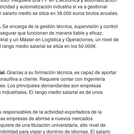
tricidad y automatización industria si va a gestionar
l salario medio se sitúa en 38.000 euros brutos anuales.
.
Se encarga de la gestión técnica, supervisión y control
asegurar que funcionan de manera fiable y eficaz.
rial y un Máster en Logística y Operaciones, un nivel de
l rango medio salarial se sitúa en los 50.000€.
al.
Gracias a su formación técnica, es capaz de aportar
nsultiva a cliente. Requiere contar con Ingeniería
ales. Los principales demandantes son empresas
 industriales. El rango medio salarial es de unos
 responsables de la actividad exportadora de la
las empresas de abrirse a nuevos mercados
iere de una titulación universitaria, alto nivel de
ibilidad para viajar y dominio de idiomas. El salario